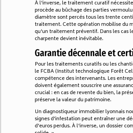
À l'inverse, le traitement curatif nécessit
procède au bûchage des parties vermoulues,
diamètre sont percés tous les trente cen
traitement. Cette opération mobilise du ma
qu'un traitement préventif. Dans les cas 
charpente devient inévitable.
Garantie décennale et certi
Pour les traitements curatifs ou les chanti
le FCBA (Institut technologique Forêt Ce
compétence des intervenants. Les entrepri
doivent également souscrire une assurance
crucial : en cas de revente du bien, la pr
préserve la valeur du patrimoine.
Un diagnostiqueur immobilier lyonnais no
signes d'infestation peut entraîner une dé
d'euros perdus. À l'inverse, un dossier c