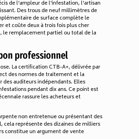
is de l'ampleur de l'infestation, l'artisan
issant. Des trous de neuf millimètres de
omplémentaire de surface complète le
r et coûte deux à trois fois plus cher
, le remplacement partiel ou total de la
e bon professionnel
pose. La certification CTB-A+, délivrée par
ect des normes de traitement et la
r des auditeurs indépendants. Elles
festations pendant dix ans. Ce point est
décennale rassure les acheteurs et
harpente non entretenue ou présentant des
, cela représente des dizaines de milliers
ours constitue un argument de vente