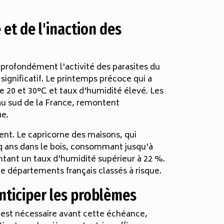
et de l'inaction des
profondément l'activité des parasites du
ignificatif. Le printemps précoce qui a
re 20 et 30°C et taux d'humidité élevé. Les
 au sud de la France, remontent
ue.
nt. Le capricorne des maisons, qui
inq ans dans le bois, consommant jusqu'à
ntant un taux d'humidité supérieur à 22 %.
de départements français classés à risque.
anticiper les problèmes
'est nécessaire avant cette échéance,