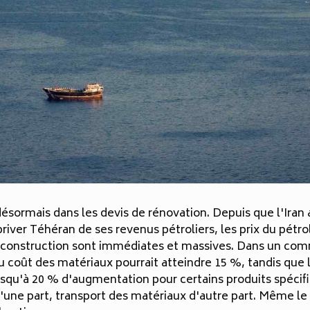
ésormais dans les devis de rénovation. Depuis que l'Iran a
priver Téhéran de ses revenus pétroliers, les prix du pétr
la construction sont immédiates et massives. Dans un comm
u coût des matériaux pourrait atteindre 15 %, tandis que l
squ'à 20 % d'augmentation pour certains produits spécifiq
d'une part, transport des matériaux d'autre part. Même le