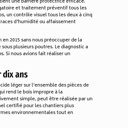
ient une barrière protectrice efficace.
gatoire et traitement préventif tous les
s, un contrôle visuel tous les deux à cinq
, traces d'humidité ou affaissement
 en 2015 sans nous préoccuper de la
 sous plusieurs poutres. Le diagnostic a
 Si nous avions fait réaliser un
 dix ans
icide léger sur l'ensemble des pièces de
ui rend le bois impropre à la
ivement simple, peut être réalisée par un
el certifié pour les chantiers plus
normes environnementales tout en