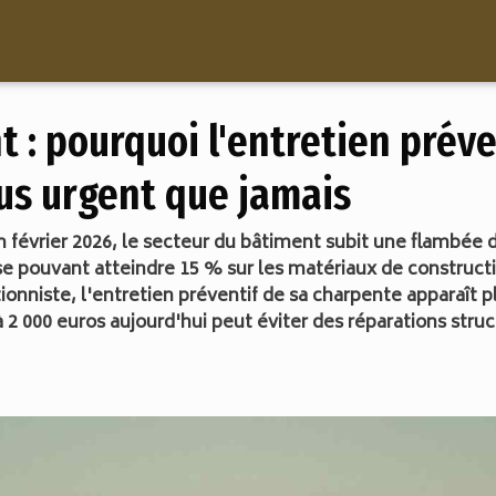
 : pourquoi l'entretien préve
us urgent que jamais
 février 2026, le secteur du bâtiment subit une flambée d
pouvant atteindre 15 % sur les matériaux de constructio
tionniste, l'entretien préventif de sa charpente apparaît
 2 000 euros aujourd'hui peut éviter des réparations stru