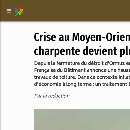
Crise au Moyen-Orient
charpente devient pl
Depuis la fermeture du détroit d'Ormuz en
Française du Bâtiment annonce une hausse 
travaux de toiture. Dans ce contexte infla
d'économie à long terme : un traitement à
Par la rédaction