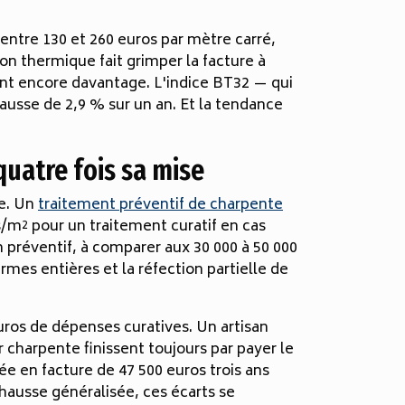
 entre 130 et 260 euros par mètre carré,
on thermique fait grimper la facture à
nt encore davantage. L'indice BT32 — qui
ausse de 2,9 % sur un an. Et la tendance
quatre fois sa mise
ue. Un
traitement préventif de charpente
os/m² pour un traitement curatif en cas
 préventif, à comparer aux 30 000 à 50 000
mes entières et la réfection partielle de
euros de dépenses curatives. Un artisan
r charpente finissent toujours par payer le
ée en facture de 47 500 euros trois ans
 hausse généralisée, ces écarts se