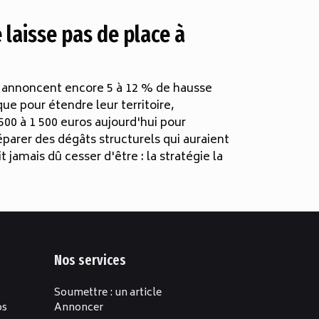
e laisse pas de place à
ons annoncent encore 5 à 12 % de hausse
ue pour étendre leur territoire,
 500 à 1 500 euros aujourd'hui pour
parer des dégâts structurels qui auraient
jamais dû cesser d'être : la stratégie la
Nos services
Soumettre : un article
os
Annoncer