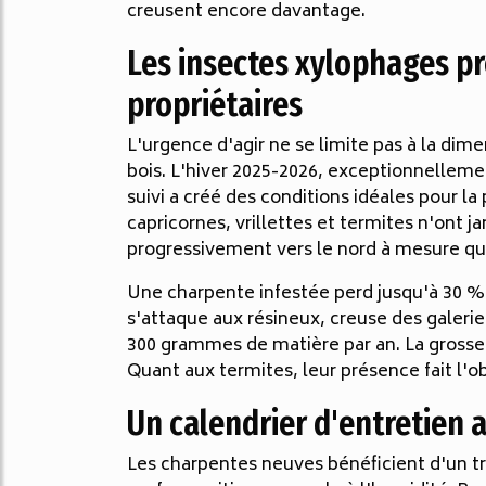
creusent encore davantage.
Les insectes xylophages pr
propriétaires
L'urgence d'agir ne se limite pas à la di
bois. L'hiver 2025-2026, exceptionnellemen
suivi a créé des conditions idéales pour l
capricornes, vrillettes et termites n'ont 
progressivement vers le nord à mesure que
Une charpente infestée perd jusqu'à 30 %
s'attaque aux résineux, creuse des galerie
300 grammes de matière par an. La grosse 
Quant aux termites, leur présence fait l'o
Un calendrier d'entretien 
Les charpentes neuves bénéficient d'un tr