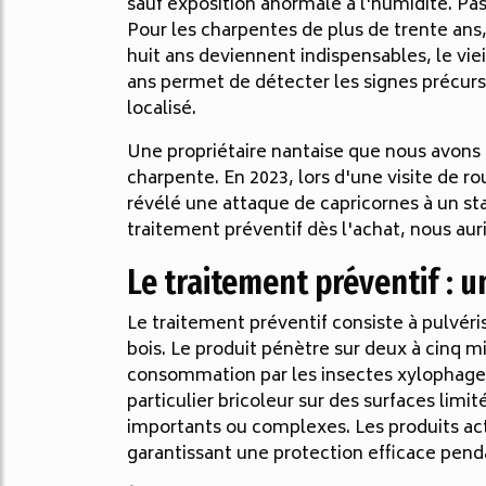
sauf exposition anormale à l'humidité. Pass
Pour les charpentes de plus de trente ans, 
huit ans deviennent indispensables, le vie
ans permet de détecter les signes précurse
localisé.
Une propriétaire nantaise que nous avons
charpente. En 2023, lors d'une visite de r
révélé une attaque de capricornes à un sta
traitement préventif dès l'achat, nous aur
Le traitement préventif : 
Le traitement préventif consiste à pulvéri
bois. Le produit pénètre sur deux à cinq m
consommation par les insectes xylophages 
particulier bricoleur sur des surfaces limi
importants ou complexes. Les produits ac
garantissant une protection efficace penda