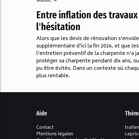
solide. »
Entre inflation des travaux 
l'hésitation
Alors que les devis de rénovation s'envole
supplémentaire d'ici la fin 2026, et que l
l'entretien préventif de la charpente n'a j
protéger sa charpente pendant dix ans, ou 
pu être évités. Dans un contexte où chaque
plus rentable.
Aide
Thèm
Contact
traite
Mentions légales
capric