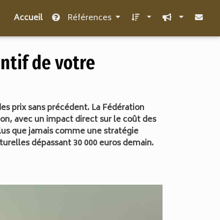
Accueil
Références
ntif de votre
es prix sans précédent. La Fédération
n, avec un impact direct sur le coût des
 plus que jamais comme une stratégie
cturelles dépassant 30 000 euros demain.