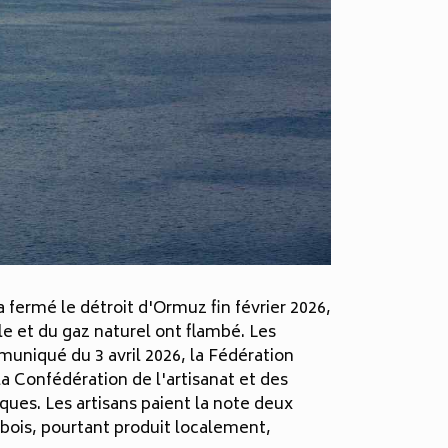
 fermé le détroit d'Ormuz fin février 2026,
ole et du gaz naturel ont flambé. Les
uniqué du 3 avril 2026, la Fédération
a Confédération de l'artisanat et des
ues. Les artisans paient la note deux
 bois, pourtant produit localement,