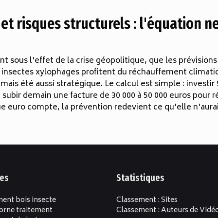
et risques structurels : l'équation n
nt sous l'effet de la crise géopolitique, que les prévisi
es insectes xylophages profitent du réchauffement climatiq
amais été aussi stratégique. Le calcul est simple : investir
subir demain une facture de 30 000 à 50 000 euros pour ré
 euro compte, la prévention redevient ce qu'elle n'aurait 
es
Statistiques
ment bois insecte
Classement : Sites
orne traitement
Classement : Auteurs de Vidé