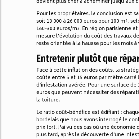
devient plus cher à acheminer jusqu'aux c
Pour les propriétaires, la conclusion est 
soit 13 000 à 26 000 euros pour 100 m², se
160-300 euros/m². En région parisienne e
mesure l'évolution du coût des travaux de
reste orientée à la hausse pour les mois à 
Entretenir plutôt que répar
Face à cette inflation des coûts, la str
coûte entre 5 et 15 euros par mètre carré l
d'infestation avérée. Pour une surface de 
euros que peuvent nécessiter des réparati
la toiture.
Le ratio coût-bénéfice est édifiant : chaq
bordelais que nous avons interrogé le confi
prix fort. J'ai vu des cas où une économie 
plus tard, après la découverte d'une infes