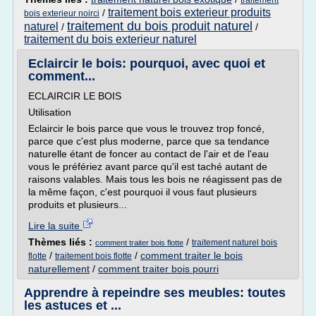
traitement
traitement bois exterieur produits
/
bois exterieur noirci
traitement du bois produit naturel
naturel
/
/
traitement du bois exterieur naturel
Eclaircir le bois: pourquoi, avec quoi et
comment...
ECLAIRCIR LE BOIS
Utilisation
Eclaircir le bois parce que vous le trouvez trop foncé,
parce que c'est plus moderne, parce que sa tendance
naturelle étant de foncer au contact de l'air et de l'eau
vous le préfériez avant parce qu'il est taché autant de
raisons valables. Mais tous les bois ne réagissent pas de
la même façon, c'est pourquoi il vous faut plusieurs
produits et plusieurs...
Lire la suite
Thèmes liés :
/
traitement naturel bois
comment traiter bois flotte
/
/
comment traiter le bois
flotte
traitement bois flotte
naturellement
/
comment traiter bois pourri
Apprendre à repeindre ses meubles: toutes
les astuces et ...