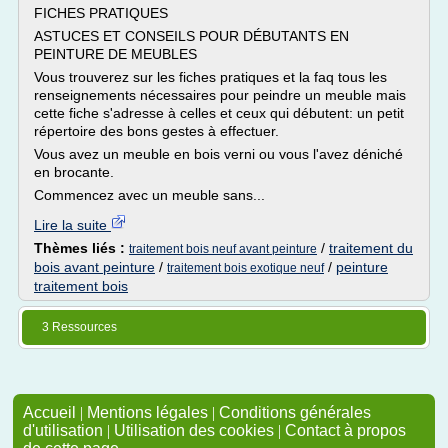
FICHES PRATIQUES
ASTUCES ET CONSEILS POUR DÉBUTANTS EN
PEINTURE DE MEUBLES
Vous trouverez sur les fiches pratiques et la faq tous les
renseignements nécessaires pour peindre un meuble mais
cette fiche s'adresse à celles et ceux qui débutent: un petit
répertoire des bons gestes à effectuer.
Vous avez un meuble en bois verni ou vous l'avez déniché
en brocante.
Commencez avec un meuble sans...
Lire la suite
Thèmes liés :
/
traitement du
traitement bois neuf avant peinture
bois avant peinture
/
/
peinture
traitement bois exotique neuf
traitement bois
3 Ressources
Accueil
|
Mentions légales
|
Conditions générales
d'utilisation
|
Utilisation des cookies
|
Contact à propos