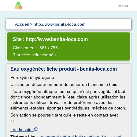
Menu
Accueil
>
http://www.benita-loca.com
Site : http://www.benita-loca.com
Classement : 361 / 796
3 articles sélectionnés
Eau oxygénée: fiche produit - benita-loca.com
Peroxyde d'hydrogène
Utilisée en décoration pour détacher ou blanchir le bois
L'eau oxygénée attaque tout ce qui n'est pas végétal, il faut
donc rincer abondamment à l'eau claire après utilisation les
instruments utilisés, travailler de préférence avec des
éléments jetables: éponges synthétiques, mèches de coton.
Son action se poursuit tant qu'elle reste en contact avec
le...
Lire la suite
Thèmes liés :
traitement naturel bois exotique
/