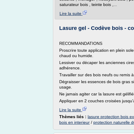
saturateur bois , teinte bois ,...
Lire la suite
Lasure gel - Codève bois - co
RECOMMANDATIONS
Proscrire toute application en plein solei
chaud ou humide.
Lessiver ou décaper les anciennes cire
adhérence.
Travailler sur des bois neufs ou remis
Dégraisser les essences de bois gras si
usage.
Ne jamais agiter car la lasure est gélifi
Appliquer en 2 couches croisées jusqu'à
Lire la suite
Thèmes liés :
lasure protection bois ex
bois en interieur
/
protection naturelle d