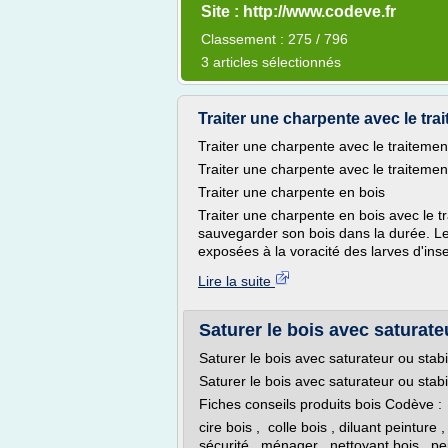
Site : http://www.codeve.fr
Classement : 275 / 796
3 articles sélectionnés
Traiter une charpente avec le trai
Traiter une charpente avec le traitemen
Traiter une charpente avec le traitemen
Traiter une charpente en bois
Traiter une charpente en bois avec le tra
sauvegarder son bois dans la durée. Le
exposées à la voracité des larves d'inse
Lire la suite
Saturer le bois avec saturateu
Saturer le bois avec saturateur ou stabi
Saturer le bois avec saturateur ou stabi
Fiches conseils produits bois Codève :
cire bois , colle bois , diluant peinture 
sécurité , ménager , nettoyant bois , pe