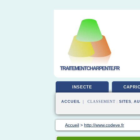
TRAITEMENTCHARPENTE.FR
INSECTE
CAPRI
ACCUEIL
| CLASSEMENT :
SITES
,
AU
Accueil
>
http://www.codeve.fr