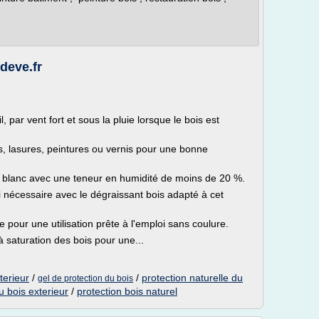
deve.fr
l, par vent fort et sous la pluie lorsque le bois est
s, lasures, peintures ou vernis pour une bonne
 à blanc avec une teneur en humidité de moins de 20 %.
 nécessaire avec le dégraissant bois adapté à cet
ée pour une utilisation prête à l'emploi sans coulure.
 saturation des bois pour une...
terieur
/
/
protection naturelle du
gel de protection du bois
u bois exterieur
/
protection bois naturel