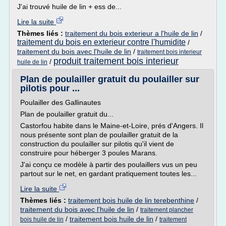
J'ai trouvé huile de lin + ess de...
Lire la suite
Thèmes liés :
traitement du bois exterieur a l'huile de lin
/
traitement du bois en exterieur contre l'humidite
/
traitement du bois avec l'huile de lin
/
traitement bois interieur
produit traitement bois interieur
/
huile de lin
Plan de poulailler gratuit du poulailler sur
pilotis pour ...
Poulailler des Gallinautes
Plan de poulailler gratuit du...
Castorfou habite dans le Maine-et-Loire, prés d'Angers. Il
nous présente sont plan de poulailler gratuit de la
construction du poulailler sur pilotis qu'il vient de
construire pour héberger 3 poules Marans.
J'ai conçu ce modèle à partir des poulaillers vus un peu
partout sur le net, en gardant pratiquement toutes les...
Lire la suite
Thèmes liés :
traitement bois huile de lin terebenthine
/
traitement du bois avec l'huile de lin
/
traitement plancher
/
traitement bois huile de lin
/
bois huile de lin
traitement