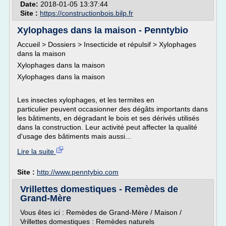
Date:
2018-01-05 13:37:44
Site :
https://constructionbois.bilp.fr
Xylophages dans la maison - Penntybio
Accueil > Dossiers > Insecticide et répulsif > Xylophages
dans la maison
Xylophages dans la maison
Xylophages dans la maison
Les insectes xylophages, et les termites en
particulier peuvent occasionner des dégâts importants dans
les bâtiments, en dégradant le bois et ses dérivés utilisés
dans la construction. Leur activité peut affecter la qualité
d'usage des bâtiments mais aussi...
Lire la suite
Site :
http://www.penntybio.com
Vrillettes domestiques - Remèdes de
Grand-Mère
Vous êtes ici : Remèdes de Grand-Mère / Maison /
Vrillettes domestiques : Remèdes naturels