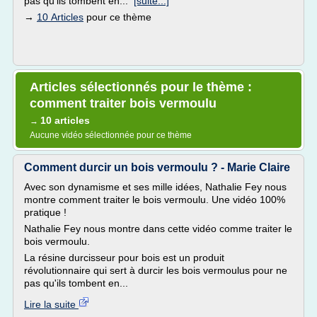
pas qu'ils tombent en...
[suite...]
→
10 Articles
pour ce thème
Articles sélectionnés pour le thème :
comment traiter bois vermoulu
10 articles
→
Aucune vidéo sélectionnée pour ce thème
Comment durcir un bois vermoulu ? - Marie Claire
Avec son dynamisme et ses mille idées, Nathalie Fey nous
montre comment traiter le bois vermoulu. Une vidéo 100%
pratique !
Nathalie Fey nous montre dans cette vidéo comme traiter le
bois vermoulu.
La résine durcisseur pour bois est un produit
révolutionnaire qui sert à durcir les bois vermoulus pour ne
pas qu'ils tombent en...
Lire la suite