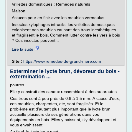
Vrillettes domestiques : Remèdes naturels
Maison
Astuces pour en finir avec les meubles vermoulus
Insectes xylophages intrusifs, les vrillettes domestiques
colonisent nos meubles causant des trous inesthétiques
et fragilisent le bois. Comment lutter contre les vers à bois
? Ces insectes peuvent...
Lire la suite
Site :
https://www.remedes-de-grand-mere.com
Exterminer le lycte brun, dévoreur du bois -
extermination ...
poutres.
Elle y construit des canaux ressemblant à des autoroutes.
Ces trous sont à peu près de 0.8 à 1.5 mm. À cause d'eux,
ces meubles, charpentes, etc, sont fragilisés. Et le
problème est d'autant plus important que le lycte brun
accueille plusieurs de ses générations dans vos
équipements en bois. Elles y naissent, s'y développent et
vous envahissent.
Au final, le lycte brun peut...