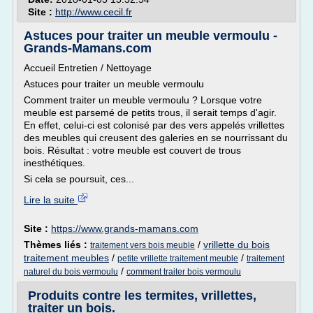
Site :
http://www.cecil.fr
Astuces pour traiter un meuble vermoulu -
Grands-Mamans.com
Accueil Entretien / Nettoyage
Astuces pour traiter un meuble vermoulu
Comment traiter un meuble vermoulu ? Lorsque votre
meuble est parsemé de petits trous, il serait temps d'agir.
En effet, celui-ci est colonisé par des vers appelés vrillettes
des meubles qui creusent des galeries en se nourrissant du
bois. Résultat : votre meuble est couvert de trous
inesthétiques.
Si cela se poursuit, ces...
Lire la suite
Site :
https://www.grands-mamans.com
Thèmes liés :
/
vrillette du bois
traitement vers bois meuble
traitement meubles
/
/
petite vrillette traitement meuble
traitement
/
naturel du bois vermoulu
comment traiter bois vermoulu
Produits contre les termites, vrillettes,
traiter un bois.