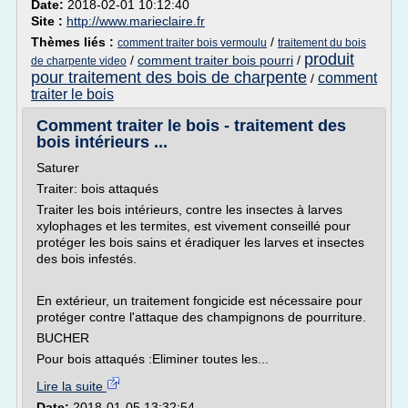
Date:
2018-02-01 10:12:40
Site :
http://www.marieclaire.fr
Thèmes liés :
/
comment traiter bois vermoulu
traitement du bois
produit
/
comment traiter bois pourri
/
de charpente video
pour traitement des bois de charpente
comment
/
traiter le bois
Comment traiter le bois - traitement des
bois intérieurs ...
Saturer
Traiter: bois attaqués
Traiter les bois intérieurs, contre les insectes à larves
xylophages et les termites, est vivement conseillé pour
protéger les bois sains et éradiquer les larves et insectes
des bois infestés.
En extérieur, un traitement fongicide est nécessaire pour
protéger contre l'attaque des champignons de pourriture.
BUCHER
Pour bois attaqués :Eliminer toutes les...
Lire la suite
Date:
2018-01-05 13:32:54