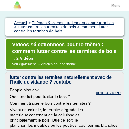
Menu
Accueil
>
Thèmes & vidéos : traitement contre termites
>
lutter contre les termites de bois
>
comment lutter
contre les termites de bois
Vidéos sélectionnées pour le thème :
comment lutter contre les termites de bois
2 Vidéos
→
Voir également
52 Articles
pour ce thème
lutter contre les termites naturellement avec de
l’huile de vidange ? youtube
People also ask
voir la vidéo
Quel produit pour traiter le bois ?
Comment traiter le bois contre les termites ?
Vivant en colonie, le termite dégrade les
matériaux contenant de la cellulose et
principalement le bois. Que ce soit, le
plancher, les meubles ou les poutres, ces fourmis blanches