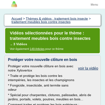
Menu
Accueil
>
Thèmes & vidéos : traitement bois insecte
>
traitement meubles bois contre insectes
Vidéos sélectionnées pour le thème :
traitement meubles bois contre insectes
3 Vidéos
→
Voir également
149 Articles
pour ce thème
Protéger votre nouvelle clôture en bois
Protéger votre nouvelle clôture en bois avec
voir la vidéo
notre Xylovertox
* Traite et protège les bois contre les
intempéries, les insectes et les champignons
* Fongicide, insecticide, anti termite sans
odeur
* Spécial pour charpentes, clotures, palissades, abris de
jardins, portails, volets, poutres, meubles en bois...
Comment traiter et protéger les bois extérieurs :