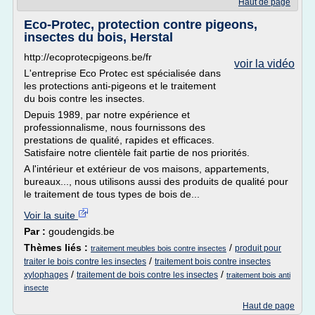
Haut de page
Eco-Protec, protection contre pigeons,
insectes du bois, Herstal
http://ecoprotecpigeons.be/fr
voir la vidéo
L'entreprise Eco Protec est spécialisée dans
les protections anti-pigeons et le traitement
du bois contre les insectes.
Depuis 1989, par notre expérience et
professionnalisme, nous fournissons des
prestations de qualité, rapides et efficaces.
Satisfaire notre clientèle fait partie de nos priorités.
A l'intérieur et extérieur de vos maisons, appartements,
bureaux..., nous utilisons aussi des produits de qualité pour
le traitement de tous types de bois de...
Voir la suite
Par :
goudengids.be
Thèmes liés :
/
produit pour
traitement meubles bois contre insectes
/
traiter le bois contre les insectes
traitement bois contre insectes
/
/
xylophages
traitement de bois contre les insectes
traitement bois anti
insecte
Haut de page