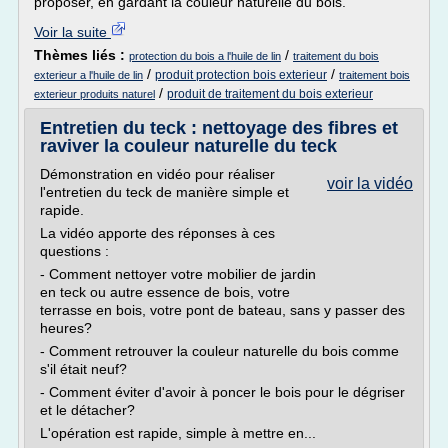
proposer, en gardant la couleur naturelle du bois.
Voir la suite
Thèmes liés :
/
protection du bois a l'huile de lin
traitement du bois
/
/
produit protection bois exterieur
exterieur a l'huile de lin
traitement bois
/
produit de traitement du bois exterieur
exterieur produits naturel
Entretien du teck : nettoyage des fibres et
raviver la couleur naturelle du teck
Démonstration en vidéo pour réaliser
voir la vidéo
l'entretien du teck de manière simple et
rapide.
La vidéo apporte des réponses à ces
questions :
- Comment nettoyer votre mobilier de jardin
en teck ou autre essence de bois, votre
terrasse en bois, votre pont de bateau, sans y passer des
heures?
- Comment retrouver la couleur naturelle du bois comme
s'il était neuf?
- Comment éviter d'avoir à poncer le bois pour le dégriser
et le détacher?
L'opération est rapide, simple à mettre en...