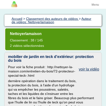
Menu
Accueil
>
Classement des auteurs de vidéos
>
Auteur
de vidéos: Nettoyerlamaison
Nettoyerlamaison
Classement : 38 / 145
2 vidéos sélectionnées
mobilier de jardin en teck d'extérieur: protection
du bois
Pour voir la fiche produit : http://nettoyer-la-
voir la vidéo
maison.com/entretien-du-bois/72-protecteur-
special-teck-.html
dernière opération dans le traitement du bois,
la protection du bois, à l'aide d'un hydrofuge
qui va empêcher les poussières, saletés,
taches et les liquides de s'insinuer entre les
fibres du bois et le faire griser. Beaucoup plus performant
que l'huile de lin ou l'huile de teck qu'on peut vous