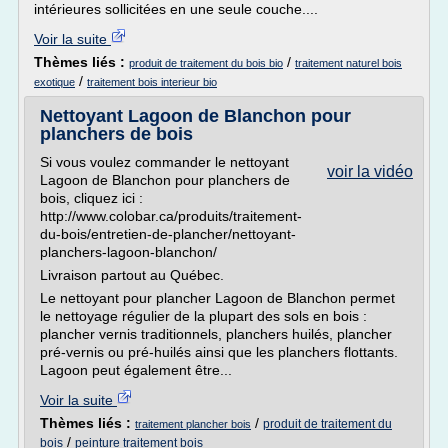
intérieures sollicitées en une seule couche....
Voir la suite
Thèmes liés :
/
produit de traitement du bois bio
traitement naturel bois
/
exotique
traitement bois interieur bio
Nettoyant Lagoon de Blanchon pour
planchers de bois
Si vous voulez commander le nettoyant
voir la vidéo
Lagoon de Blanchon pour planchers de
bois, cliquez ici :
http://www.colobar.ca/produits/traitement-
du-bois/entretien-de-plancher/nettoyant-
planchers-lagoon-blanchon/
Livraison partout au Québec.
Le nettoyant pour plancher Lagoon de Blanchon permet
le nettoyage régulier de la plupart des sols en bois :
plancher vernis traditionnels, planchers huilés, plancher
pré-vernis ou pré-huilés ainsi que les planchers flottants.
Lagoon peut également être...
Voir la suite
Thèmes liés :
/
produit de traitement du
traitement plancher bois
/
bois
peinture traitement bois