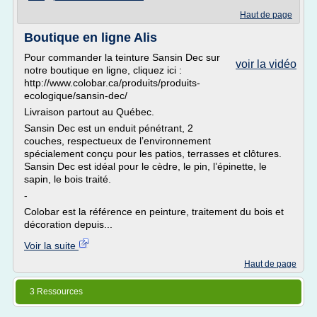
Haut de page
Boutique en ligne Alis
Pour commander la teinture Sansin Dec sur
voir la vidéo
notre boutique en ligne, cliquez ici :
http://www.colobar.ca/produits/produits-
ecologique/sansin-dec/
Livraison partout au Québec.
Sansin Dec est un enduit pénétrant, 2
couches, respectueux de l’environnement
spécialement conçu pour les patios, terrasses et clôtures.
Sansin Dec est idéal pour le cèdre, le pin, l’épinette, le
sapin, le bois traité.
-
Colobar est la référence en peinture, traitement du bois et
décoration depuis...
Voir la suite
Haut de page
3 Ressources