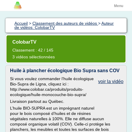
Menu
Accueil
>
Classement des auteurs de vidéos
>
Auteur
de vidéos: ColobarTV
ColobarTV
Classement : 42 / 145
3 vidéos sélectionnées
Huile à plancher écologique Bio Supra sans COV
Si vous voulez commander l’huile écologique
voir la vidéo
Bio-Supra de Ligna, cliquez ici :
http://www.colobar.ca/produits/produits-
ecologique/huile-monocouche-bio-supra/
Livraison partout au Québec.
L’huile BIO-SUPRA est un imprégnant naturel
pour le bois composé d’huiles et de résines
végétales naturelles à 100%. Elle ne diffuse aucun
composé organique volatil (COV). Celle-ci protège les
planchers, les meubles et toutes les surfaces de bois