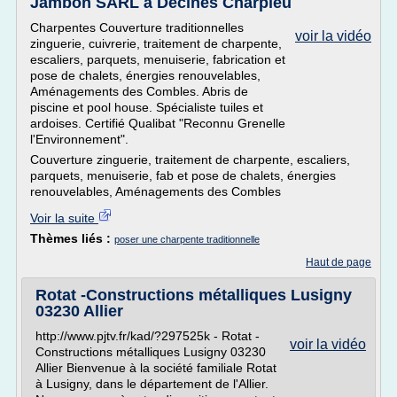
Jambon SARL à Décines Charpieu
Charpentes Couverture traditionnelles
voir la vidéo
zinguerie, cuivrerie, traitement de charpente,
escaliers, parquets, menuiserie, fabrication et
pose de chalets, énergies renouvelables,
Aménagements des Combles. Abris de
piscine et pool house. Spécialiste tuiles et
ardoises. Certifié Qualibat "Reconnu Grenelle
l'Environnement".
Couverture zinguerie, traitement de charpente, escaliers,
parquets, menuiserie, fab et pose de chalets, énergies
renouvelables, Aménagements des Combles
Voir la suite
Thèmes liés :
poser une charpente traditionnelle
Haut de page
Rotat -Constructions métalliques Lusigny
03230 Allier
http://www.pjtv.fr/kad/?297525k - Rotat -
voir la vidéo
Constructions métalliques Lusigny 03230
Allier Bienvenue à la société familiale Rotat
à Lusigny, dans le département de l'Allier.