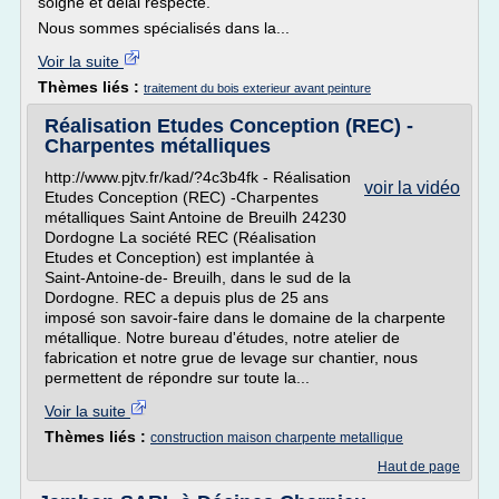
soigné et délai respecté.
Nous sommes spécialisés dans la...
Voir la suite
Thèmes liés :
traitement du bois exterieur avant peinture
Réalisation Etudes Conception (REC) -
Charpentes métalliques
http://www.pjtv.fr/kad/?4c3b4fk - Réalisation
voir la vidéo
Etudes Conception (REC) -Charpentes
métalliques Saint Antoine de Breuilh 24230
Dordogne La société REC (Réalisation
Etudes et Conception) est implantée à
Saint-Antoine-de- Breuilh, dans le sud de la
Dordogne. REC a depuis plus de 25 ans
imposé son savoir-faire dans le domaine de la charpente
métallique. Notre bureau d'études, notre atelier de
fabrication et notre grue de levage sur chantier, nous
permettent de répondre sur toute la...
Voir la suite
Thèmes liés :
construction maison charpente metallique
Haut de page