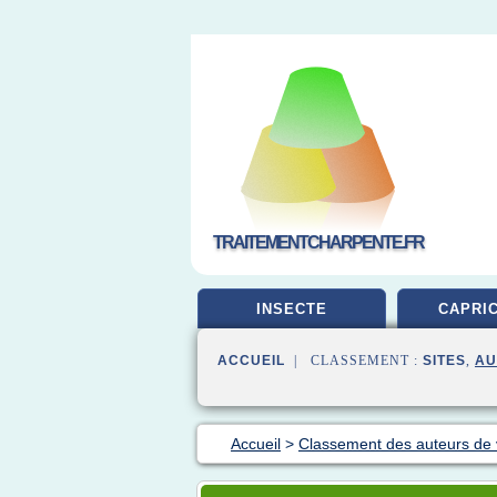
TRAITEMENTCHARPENTE.FR
INSECTE
CAPRI
ACCUEIL
| CLASSEMENT :
SITES
,
AU
Accueil
>
Classement des auteurs de