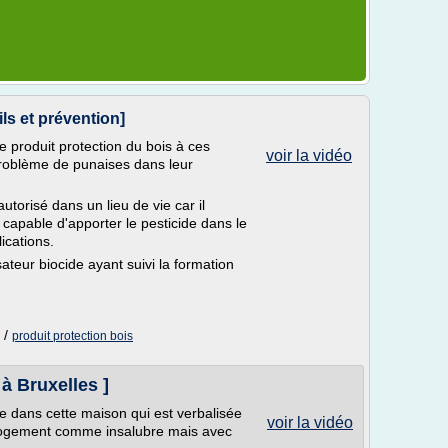
ls et prévention]
 produit protection du bois à ces
voir la vidéo
 problème de punaises dans leur
utorisé dans un lieu de vie car il
 capable d'apporter le pesticide dans le
ications.
sateur biocide ayant suivi la formation
/
produit protection bois
 à Bruxelles ]
 dans cette maison qui est verbalisée
voir la vidéo
 Logement comme insalubre mais avec