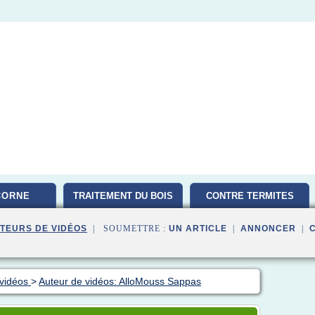
CORNE
TRAITEMENT DU BOIS
CONTRE TERMITES
TEURS DE VIDÉOS
| SOUMETTRE :
UN ARTICLE
|
ANNONCER
|
 vidéos
>
Auteur de vidéos: AlloMouss Sappas