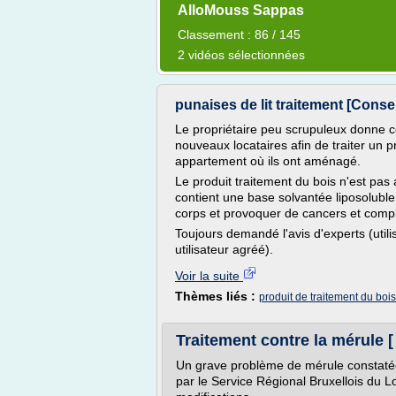
AlloMouss Sappas
Classement : 86 / 145
2 vidéos sélectionnées
punaises de lit traitement [Consei
Le propriétaire peu scrupuleux donne ce
nouveaux locataires afin de traiter un
appartement où ils ont aménagé.
Le produit traitement du bois n'est pas a
contient une base solvantée liposoluble
corps et provoquer de cancers et compl
Toujours demandé l'avis d'experts (utili
utilisateur agréé).
Voir la suite
Thèmes liés :
produit de traitement du bois
Traitement contre la mérule [
Un grave problème de mérule constatée
par le Service Régional Bruxellois du