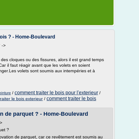
bois ? - Home-Boulevard
 ->
c des cloques ou des fissures, alors il est grand temps
ar il faut réagir avant que les volets en soient
nger.Les volets sont soumis aux intempéries et à
comment traiter le bois pour l'exterieur
/
/
einture
comment traiter le bois
aiter le bois exterieur
/
n de parquet ? - Home-Boulevard
->
uet ?
novation de parquet, car ce revêtement est soumis au