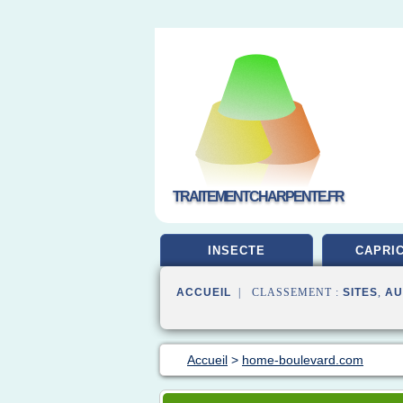
TRAITEMENTCHARPENTE.FR
INSECTE
CAPRI
ACCUEIL
| CLASSEMENT :
SITES
,
AU
Accueil
>
home-boulevard.com