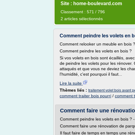
Site : home-boulevard.com
Classement : 571 / 796
2 articles sélectionnés
Comment peindre les volets en 
Comment relooker un meuble en bois ?
Comment peindre les volets en bois ?
Si vos volets en bois sont écaillés, ave
de peindre les volets pour les rénover. C
attaqués et que vous ne deviez les cha
l'humidité, c'est pourquoi il faut...
Lire la suite
Thèmes liés :
traitement volet bois avant p
comment traiter bois pourri
/
comment tr
Comment faire une rénovatio
Comment peindre les volets en bois ? 
Comment faire une rénovation de parq
Il faut faire de temps en temps une ré