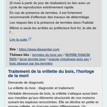
(6 mois à partir du jour de réalisation) en lien avec un
cycle de reproduction extrêmement rapide.
En cas de présence de termites, il est fortement
recommandé d'effectuer des travaux de détermitage.
Les risques liés à la présence de termites dans l'habitat
Même si seuls les arrêtés en préfecture font foi, le site de
l'...
Lire la suite
Site :
https://www.diagamter.com
termite insecte
Thèmes liés :
termites du bois sec
/
bois
/
larve termite bois
/
insecte xylophage bois sec
/
bois attaque par les termites
Traitement de la vrillette du bois, l'horloge
de la mort
Demande de diagnostic
La vrillette du bois : diagnostic et traitement
Véritable dévoreuse de bois, la vrillette s'attaque aussi bien
aux meubles qu'aux éléments structurels de nos maisons
suivant les espèces rencontrées. Elle se décline en petite et
grosse vrillette, et chacune opère différemment. Un