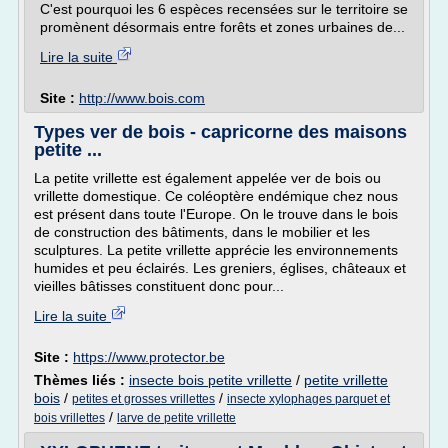
C'est pourquoi les 6 espèces recensées sur le territoire se
promènent désormais entre forêts et zones urbaines de...
Lire la suite
Site :
http://www.bois.com
Types ver de bois - capricorne des maisons
petite ...
La petite vrillette est également appelée ver de bois ou
vrillette domestique. Ce coléoptère endémique chez nous
est présent dans toute l'Europe. On le trouve dans le bois
de construction des bâtiments, dans le mobilier et les
sculptures. La petite vrillette apprécie les environnements
humides et peu éclairés. Les greniers, églises, châteaux et
vieilles bâtisses constituent donc pour...
Lire la suite
Site :
https://www.protector.be
Thèmes liés :
insecte bois petite vrillette
/
petite vrillette
bois
/
/
petites et grosses vrillettes
insecte xylophages parquet et
/
bois vrillettes
larve de petite vrillette