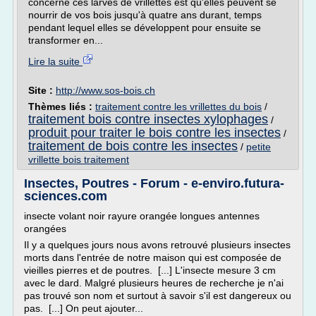
concerne ces larves de vrillettes est qu'elles peuvent se
nourrir de vos bois jusqu'à quatre ans durant, temps
pendant lequel elles se développent pour ensuite se
transformer en...
Lire la suite
Site :
http://www.sos-bois.ch
Thèmes liés :
traitement contre les vrillettes du bois
/
traitement bois contre insectes xylophages
/
produit pour traiter le bois contre les insectes
/
traitement de bois contre les insectes
/
petite
vrillette bois traitement
Insectes, Poutres - Forum - e-enviro.futura-
sciences.com
insecte volant noir rayure orangée longues antennes
orangées
Il y a quelques jours nous avons retrouvé plusieurs insectes
morts dans l'entrée de notre maison qui est composée de
vieilles pierres et de poutres. [...] L'insecte mesure 3 cm
avec le dard. Malgré plusieurs heures de recherche je n'ai
pas trouvé son nom et surtout à savoir s'il est dangereux ou
pas. [...] On peut ajouter...