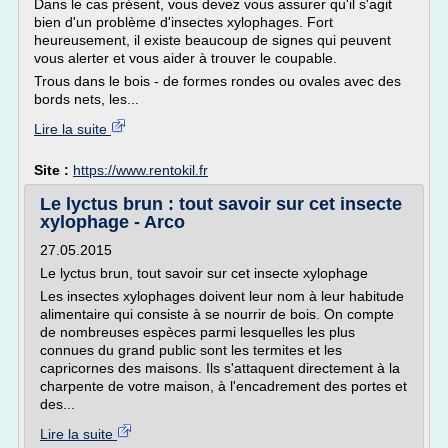
Dans le cas présent, vous devez vous assurer qu'il s'agit
bien d'un problème d'insectes xylophages. Fort
heureusement, il existe beaucoup de signes qui peuvent
vous alerter et vous aider à trouver le coupable.
Trous dans le bois - de formes rondes ou ovales avec des
bords nets, les...
Lire la suite
Site :
https://www.rentokil.fr
Le lyctus brun : tout savoir sur cet insecte
xylophage - Arco
27.05.2015
Le lyctus brun, tout savoir sur cet insecte xylophage
Les insectes xylophages doivent leur nom à leur habitude
alimentaire qui consiste à se nourrir de bois. On compte
de nombreuses espèces parmi lesquelles les plus
connues du grand public sont les termites et les
capricornes des maisons. Ils s'attaquent directement à la
charpente de votre maison, à l'encadrement des portes et
des...
Lire la suite