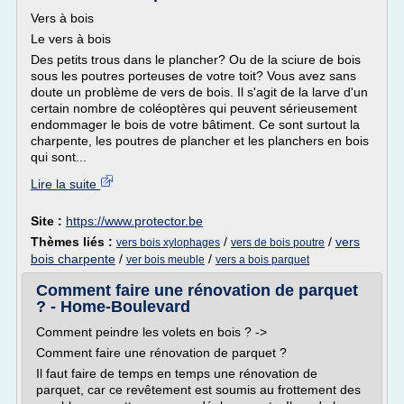
Vers à bois
Le vers à bois
Des petits trous dans le plancher? Ou de la sciure de bois
sous les poutres porteuses de votre toit? Vous avez sans
doute un problème de vers de bois. Il s'agit de la larve d'un
certain nombre de coléoptères qui peuvent sérieusement
endommager le bois de votre bâtiment. Ce sont surtout la
charpente, les poutres de plancher et les planchers en bois
qui sont...
Lire la suite
Site :
https://www.protector.be
Thèmes liés :
/
/
vers
vers bois xylophages
vers de bois poutre
bois charpente
/
/
ver bois meuble
vers a bois parquet
Comment faire une rénovation de parquet
? - Home-Boulevard
Comment peindre les volets en bois ? ->
Comment faire une rénovation de parquet ?
Il faut faire de temps en temps une rénovation de
parquet, car ce revêtement est soumis au frottement des