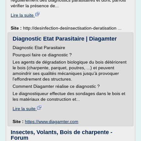
régulièrement des diagnostics parasitaires et donc parfois
vérifier la présence de...
Lire la suite
Site :
http://desinfection-desinsectisation-deratisation ...
Diagnostic Etat Parasitaire | Diagamter
Diagnostic Etat Parasitaire
Pourquoi faire ce diagnostic ?
Les agents de dégradation biologique du bois détériorent
le bois (charpente, parquet, poutres, ...) et peuvent
amoindrir ses qualités mécaniques jusqu'à provoquer
l'effondrement des structures.
Comment Diagamter réalise ce diagnostic ?
Le diagnostiqueur effectue des sondages dans le bois et
les matériaux de construction et...
Lire la suite
Site :
https://www.diagamter.com
Insectes, Volants, Bois de charpente -
Forum