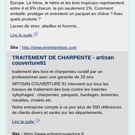
Europe. Le frêne, le hêtre et les bois tropicaux représentent
entre 4 et 6% chacun, le pin seulement 1%. Comment
embellir, protéger et entretenir un parquet en chêne ? Avec
quels produits ?
Larves de sirex, abeilles et fourmis...
Lire la suite
Site :
http://www.entretienbois.com
TRAITEMENT DE CHARPENTE - artisan
couverture91
traitement des bois et charpentes curatif par un
professionnel avec une garantie de 10 ans.
ARTISAN COUVERTURE 91 intervient sur tous les
travaux de traitement des bois contre les insectes
xylophages : charpentes, parquets, bardages, boiseries,
meubles, chalets etc.
Notre entreprise compte à ce jour plus de 500 références
de clients divers et variés sur les départements...
Lire la suite
Site :
https://www.artisancouverture.fr