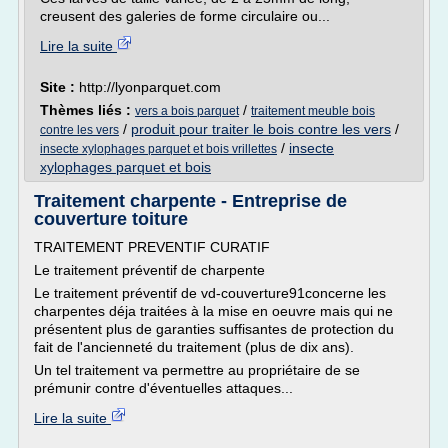
creusent des galeries de forme circulaire ou...
Lire la suite
Site :
http://lyonparquet.com
Thèmes liés :
/
vers a bois parquet
traitement meuble bois
/
produit pour traiter le bois contre les vers
/
contre les vers
/
insecte
insecte xylophages parquet et bois vrillettes
xylophages parquet et bois
Traitement charpente - Entreprise de
couverture toiture
TRAITEMENT PREVENTIF CURATIF
Le traitement préventif de charpente
Le traitement préventif de vd-couverture91concerne les
charpentes déja traitées à la mise en oeuvre mais qui ne
présentent plus de garanties suffisantes de protection du
fait de l'ancienneté du traitement (plus de dix ans).
Un tel traitement va permettre au propriétaire de se
prémunir contre d'éventuelles attaques...
Lire la suite