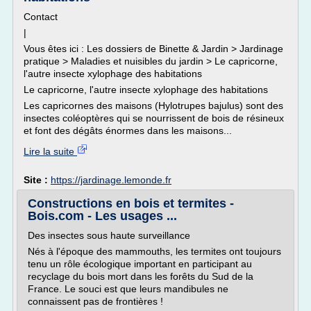
Contact
|
Vous êtes ici : Les dossiers de Binette & Jardin > Jardinage
pratique > Maladies et nuisibles du jardin > Le capricorne,
l'autre insecte xylophage des habitations
Le capricorne, l'autre insecte xylophage des habitations
Les capricornes des maisons (Hylotrupes bajulus) sont des
insectes coléoptères qui se nourrissent de bois de résineux
et font des dégâts énormes dans les maisons...
Lire la suite
Site :
https://jardinage.lemonde.fr
Constructions en bois et termites -
Bois.com - Les usages ...
Des insectes sous haute surveillance
Nés à l'époque des mammouths, les termites ont toujours
tenu un rôle écologique important en participant au
recyclage du bois mort dans les forêts du Sud de la
France. Le souci est que leurs mandibules ne
connaissent pas de frontières !