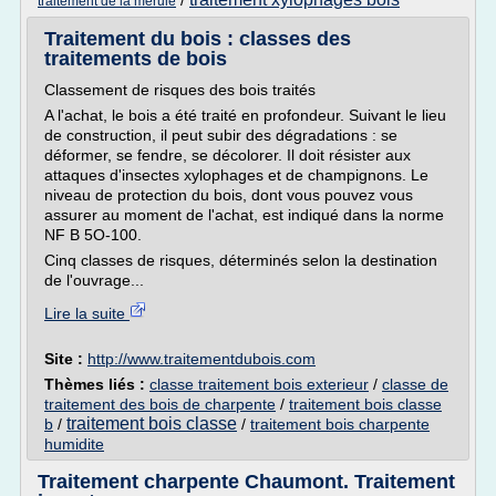
/
traitement de la merule
Traitement du bois : classes des
traitements de bois
Classement de risques des bois traités
A l'achat, le bois a été traité en profondeur. Suivant le lieu
de construction, il peut subir des dégradations : se
déformer, se fendre, se décolorer. Il doit résister aux
attaques d'insectes xylophages et de champignons. Le
niveau de protection du bois, dont vous pouvez vous
assurer au moment de l'achat, est indiqué dans la norme
NF B 5O-100.
Cinq classes de risques, déterminés selon la destination
de l'ouvrage...
Lire la suite
Site :
http://www.traitementdubois.com
Thèmes liés :
classe traitement bois exterieur
/
classe de
traitement des bois de charpente
/
traitement bois classe
traitement bois classe
b
/
/
traitement bois charpente
humidite
Traitement charpente Chaumont. Traitement