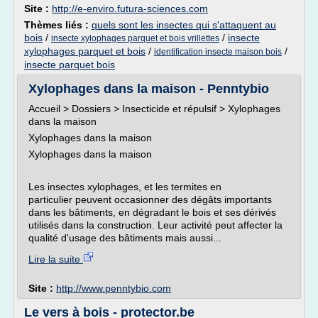
Site :
http://e-enviro.futura-sciences.com
Thèmes liés :
quels sont les insectes qui s'attaquent au
bois
/
/
insecte
insecte xylophages parquet et bois vrillettes
xylophages parquet et bois
/
/
identification insecte maison bois
insecte parquet bois
Xylophages dans la maison - Penntybio
Accueil > Dossiers > Insecticide et répulsif > Xylophages
dans la maison
Xylophages dans la maison
Xylophages dans la maison
Les insectes xylophages, et les termites en
particulier peuvent occasionner des dégâts importants
dans les bâtiments, en dégradant le bois et ses dérivés
utilisés dans la construction. Leur activité peut affecter la
qualité d'usage des bâtiments mais aussi...
Lire la suite
Site :
http://www.penntybio.com
Le vers à bois - protector.be