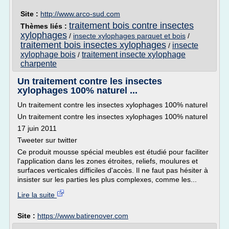
Site :
http://www.arco-sud.com
traitement bois contre insectes
Thèmes liés :
xylophages
/
insecte xylophages parquet et bois
/
traitement bois insectes xylophages
insecte
/
xylophage bois
traitement insecte xylophage
/
charpente
Un traitement contre les insectes
xylophages 100% naturel ...
Un traitement contre les insectes xylophages 100% naturel
Un traitement contre les insectes xylophages 100% naturel
17 juin 2011
Tweeter sur twitter
Ce produit mousse spécial meubles est étudié pour faciliter
l'application dans les zones étroites, reliefs, moulures et
surfaces verticales difficiles d'accès. Il ne faut pas hésiter à
insister sur les parties les plus complexes, comme les...
Lire la suite
Site :
https://www.batirenover.com