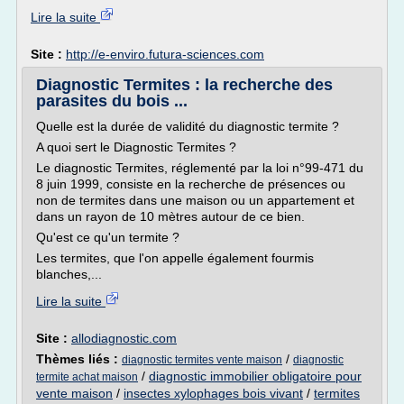
Lire la suite
Site :
http://e-enviro.futura-sciences.com
Diagnostic Termites : la recherche des
parasites du bois ...
Quelle est la durée de validité du diagnostic termite ?
A quoi sert le Diagnostic Termites ?
Le diagnostic Termites, réglementé par la loi n°99-471 du
8 juin 1999, consiste en la recherche de présences ou
non de termites dans une maison ou un appartement et
dans un rayon de 10 mètres autour de ce bien.
Qu'est ce qu'un termite ?
Les termites, que l'on appelle également fourmis
blanches,...
Lire la suite
Site :
allodiagnostic.com
Thèmes liés :
/
diagnostic termites vente maison
diagnostic
/
diagnostic immobilier obligatoire pour
termite achat maison
vente maison
/
insectes xylophages bois vivant
/
termites