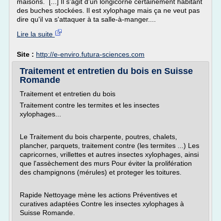
maisons. [...] Il s'agit d'un longicorne certainement habitant
des buches stockées. Il est xylophage mais ça ne veut pas
dire qu'il va s'attaquer à ta salle-à-manger....
Lire la suite
Site :
http://e-enviro.futura-sciences.com
Traitement et entretien du bois en Suisse
Romande
Traitement et entretien du bois
Traitement contre les termites et les insectes
xylophages...
Le Traitement du bois charpente, poutres, chalets,
plancher, parquets, traitement contre (les termites ...) Les
capricornes, vrillettes et autres insectes xylophages, ainsi
que l'assèchement des murs Pour éviter la prolifération
des champignons (mérules) et proteger les toitures.
Rapide Nettoyage mène les actions Préventives et
curatives adaptées Contre les insectes xylophages à
Suisse Romande.