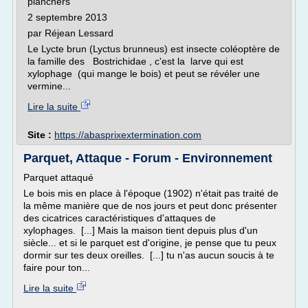
planchers
2 septembre 2013
par Réjean Lessard
Le Lycte brun (Lyctus brunneus) est insecte coléoptère de
la famille des Bostrichidae , c'est la larve qui est
xylophage (qui mange le bois) et peut se révéler une
vermine...
Lire la suite
Site :
https://abasprixextermination.com
Parquet, Attaque - Forum - Environnement
Parquet attaqué
Le bois mis en place à l'époque (1902) n'était pas traité de
la même manière que de nos jours et peut donc présenter
des cicatrices caractéristiques d'attaques de
xylophages. [...] Mais la maison tient depuis plus d'un
siècle... et si le parquet est d'origine, je pense que tu peux
dormir sur tes deux oreilles. [...] tu n'as aucun soucis à te
faire pour ton...
Lire la suite