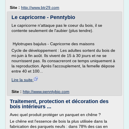
Site :
http://www.btr29.com
Le capricorne - Penntybio
Le capricorne n'attaque pas le coeur du bois, il se
contente seulement de l'aubier (plus tendre).
Hylotrupes bajulus - Capricorne des maisons
Cycle de développement : Les adultes sortent du bois de
mi-juin à fin août. Ils vivent de 15 à 30 jours et ne se
nourrissent pas. Ils consacreront ce temps uniquement à
la reproduction. Après l'accouplement, la femelle dépose
entre 40 et 100...
Lire la suite
Site :
http://www.penntybio.com
Traitement, protection et décoration des
bois intérieurs ...
Avec quel produit protéger un parquet en chêne ?
Le chêne est l'essence de bois la plus utilisée dans la
fabrication des parquets neufs : dans 78% des cas en