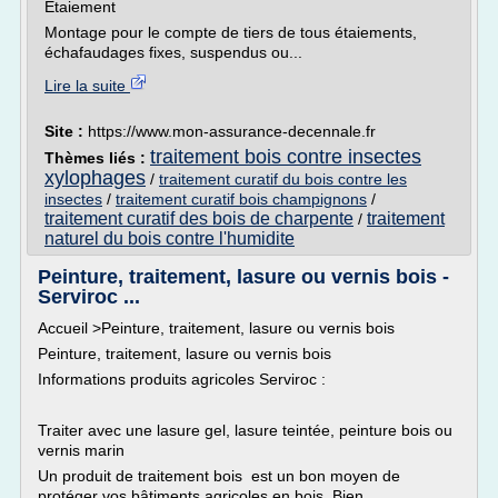
Etaiement
Montage pour le compte de tiers de tous étaiements,
échafaudages fixes, suspendus ou...
Lire la suite
Site :
https://www.mon-assurance-decennale.fr
traitement bois contre insectes
Thèmes liés :
xylophages
/
traitement curatif du bois contre les
insectes
/
traitement curatif bois champignons
/
traitement curatif des bois de charpente
traitement
/
naturel du bois contre l'humidite
Peinture, traitement, lasure ou vernis bois -
Serviroc ...
Accueil >Peinture, traitement, lasure ou vernis bois
Peinture, traitement, lasure ou vernis bois
Informations produits agricoles Serviroc :
Traiter avec une lasure gel, lasure teintée, peinture bois ou
vernis marin
Un produit de traitement bois est un bon moyen de
protéger vos bâtiments agricoles en bois. Bien