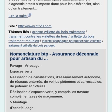
diagnostic précis s'impose donc pour les différencier, ainsi
qu'un traitement...
Lire la suite
Site :
http://www.btr29.com
Thèmes liés :
grosse vrillette du bois traitement
/
traitement contre les vrillettes du bois
/
vrillette du bois
traitement meubles
/
/
insecte xylophages parquet et bois vrillettes
traitement vrillette du bois parquet
Nomenclature btp - Assurance décennale
pour artisan du ...
Pavage - Arrosage -
Espaces verts
Réalisation de canalisations, d'assainissement autonome,
de réseaux enterrés, de voiries piétonnes et carrossables,
de poteaux et clôtures.
Réalisation d'espaces verts, y compris les travaux
complémentaires de maçonnerie.
5 Montage
d'échafaudage -