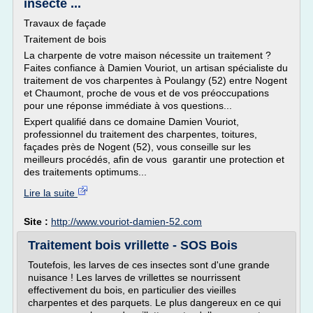
insecte ...
Travaux de façade
Traitement de bois
La charpente de votre maison nécessite un traitement ?
Faites confiance à Damien Vouriot, un artisan spécialiste du
traitement de vos charpentes à Poulangy (52) entre Nogent
et Chaumont, proche de vous et de vos préoccupations
pour une réponse immédiate à vos questions...
Expert qualifié dans ce domaine Damien Vouriot,
professionnel du traitement des charpentes, toitures,
façades près de Nogent (52), vous conseille sur les
meilleurs procédés, afin de vous garantir une protection et
des traitements optimums...
Lire la suite
Site :
http://www.vouriot-damien-52.com
Traitement bois vrillette - SOS Bois
Toutefois, les larves de ces insectes sont d'une grande
nuisance ! Les larves de vrillettes se nourrissent
effectivement du bois, en particulier des vieilles
charpentes et des parquets. Le plus dangereux en ce qui