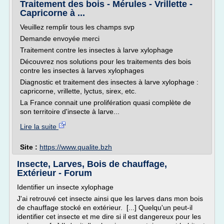
Traitement des bois - Mérules - Vrillette -
Capricorne à ...
Veuillez remplir tous les champs svp
Demande envoyée merci
Traitement contre les insectes à larve xylophage
Découvrez nos solutions pour les traitements des bois
contre les insectes à larves xylophages
Diagnostic et traitement des insectes à larve xylophage :
capricorne, vrillette, lyctus, sirex, etc.
La France connait une prolifération quasi complète de
son territoire d'insecte à larve...
Lire la suite
Site :
https://www.qualite.bzh
Insecte, Larves, Bois de chauffage,
Extérieur - Forum
Identifier un insecte xylophage
J'ai retrouvé cet insecte ainsi que les larves dans mon bois
de chauffage stocké en extérieur. [...] Quelqu'un peut-il
identifier cet insecte et me dire si il est dangereux pour les