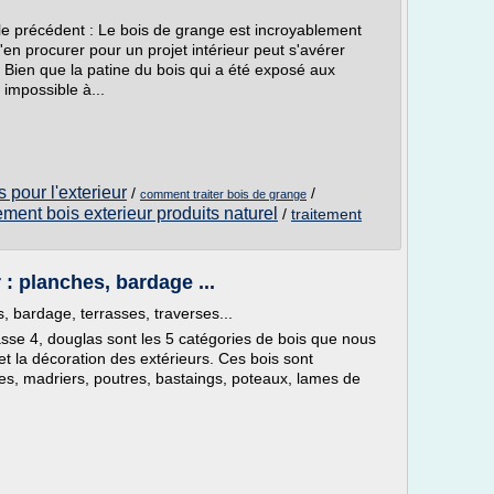
le précédent : Le bois de grange est incroyablement
en procurer pour un projet intérieur peut s'avérer
 Bien que la patine du bois qui a été exposé aux
impossible à...
s pour l'exterieur
/
/
comment traiter bois de grange
tement bois exterieur produits naturel
/
traitement
 : planches, bardage ...
s, bardage, terrasses, traverses...
lasse 4, douglas sont les 5 catégories de bois que nous
t la décoration des extérieurs. Ces bois sont
s, madriers, poutres, bastaings, poteaux, lames de