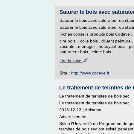
Saturer le bois avec saturateu
Saturer le bois avec saturateur ou stabi
Saturer le bois avec saturateur ou stabi
Fiches conseils produits bois Codève :
cire bois , colle bois , diluant peinture 
sécurité , ménager , nettoyant bois , pe
saturateur bois , teinte bois ,...
Lire la suite
Site :
http://www.codeve.fr
Le traitement de termites de b
Le traitement de termites de bois sec
Le traitement de termites de bois sec
2013-12-13 | Artisanat
Advertisement
Selon l'Université du Programme de ges
termites de bois sec ont existé pendant