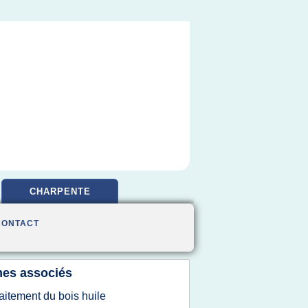
CHARPENTE
CONTACT
es associés
raitement du bois huile