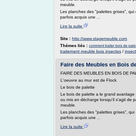
meuble.
Les planches des "palettes grises", qu
parfois acquis une ...
Lire la suite
Site :
http://www.stagemeuble.com
Thèmes liés :
comment traiter bois de pale
traitement meuble bois insectes
/
insec
Faire des Meubles en Bois d
FAIRE DES MEUBLES EN BOIS DE P
L'oeuvre au mur est de Flock
Le bois de palette
Le bois de palette a le grand avantage
ou mis en décharge lorsqu'il s'agit de pa
meuble.
Les planches des "palettes grises", qu
parfois acquis une ...
Lire la suite