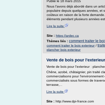
Publié le 18 mars 2015
Nous l'avons déjà abordé dans un artic
populaire depuis quelques années, et s'
coûteux en raison de la forte demande.
éléments pendant plusieurs années est 
Lire la suite
Site :
https://ardec.ca
comment traiter le boi
Thèmes liés :
trai
comment traiter le bois exterieur
/
plancher bois exterieur
Vente de bois pour l'exterieur
Vente de bois pour l'exterieur : planche
Chêne, azobé, châtaignier, pin traité c
commercialisons pour l'environnement e
commercialisés sous formes de traverse
terrasse,...
Lire la suite
Site :
http://www.dpi-france.com