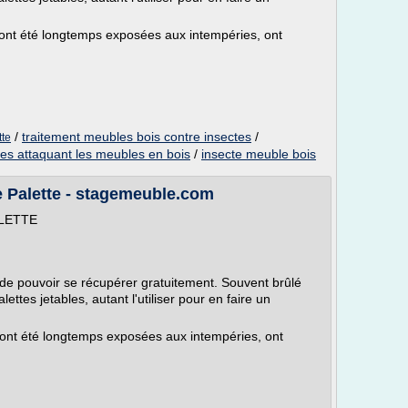
i ont été longtemps exposées aux intempéries, ont
/
traitement meubles bois contre insectes
/
tte
tes attaquant les meubles en bois
/
insecte meuble bois
e Palette - stagemeuble.com
ALETTE
 de pouvoir se récupérer gratuitement. Souvent brûlé
lettes jetables, autant l'utiliser pour en faire un
i ont été longtemps exposées aux intempéries, ont