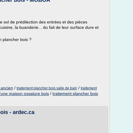
ancher bois - MOBOA
 sol de prédilection des entrées et des pièces
cuisine, la buanderie... du fait de leur surface dure et
un plancher bois ?
 ancien
/
/
traitement plancher bois salle de bain
traitement
d'une maison ossature bois
/
traitement plancher bois
ois - ardec.ca