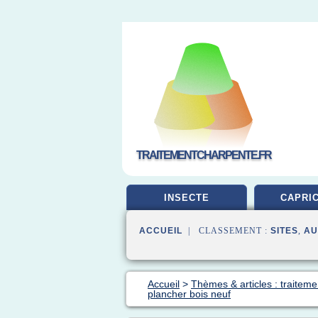
TRAITEMENTCHARPENTE.FR
INSECTE
CAPRI
ACCUEIL
| CLASSEMENT :
SITES
,
AU
Accueil
>
Thèmes & articles : traiteme
plancher bois neuf