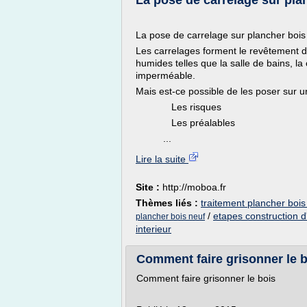
La pose de carrelage sur pl
La pose de carrelage sur plancher bois
Les carrelages forment le revêtement de
humides telles que la salle de bains, la 
imperméable.
Mais est-ce possible de les poser sur 
Les risques
Les préalables
...
Lire la suite
Site :
http://moboa.fr
Thèmes liés :
traitement plancher bois
/
etapes construction 
plancher bois neuf
interieur
Comment faire grisonner le b
Comment faire grisonner le bois