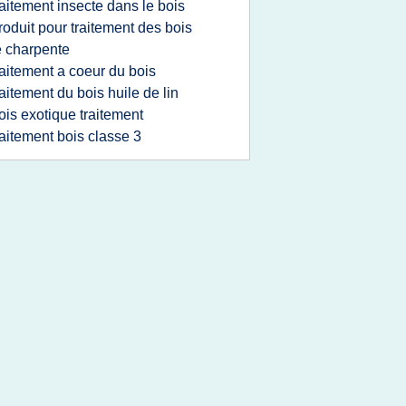
raitement insecte dans le bois
roduit pour traitement des bois
 charpente
raitement a coeur du bois
raitement du bois huile de lin
ois exotique traitement
raitement bois classe 3