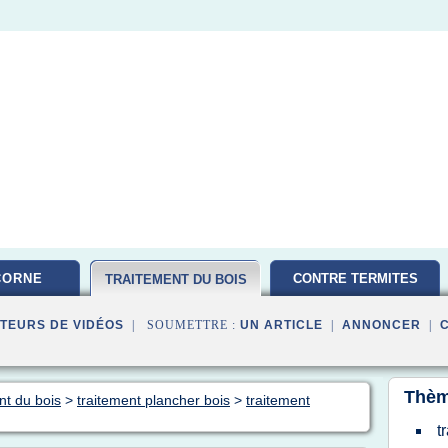
CORNE
CONTRE TERMITES
TRAITEMENT DU BOIS
TEURS DE VIDÉOS
| SOUMETTRE :
UN ARTICLE
|
ANNONCER
|
Thèm
nt du bois
>
traitement plancher bois
>
traitement
t