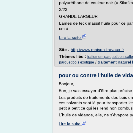
polyuréthane de couleur noir (« Sikafle
3/23
GRANDE LARGEUR
Lames de teck massif huilé pour ce par
cm à...
Lire la suite
Site :
http://www.maison-travaux.fr
Thèmes liés :
traitement parquet bois sall
/
traitement naturel 
parquet bois exotique
pour ou contre l'huile de vid
Bonjour,
Bon, je vais essayer d'être plus précise
Les produits de traitements des bois en
ces solvants sont là pour transporter les
petit à petit ce qui les rend non combus
L'huile de vidange, elle, ne s'évapore 
Lire la suite