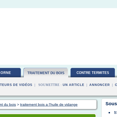
CORNE
CONTRE TERMITES
TRAITEMENT DU BOIS
TEURS DE VIDÉOS
| SOUMETTRE :
UN ARTICLE
|
ANNONCER
|
Sous
nt du bois
>
traitement bois a l'huile de vidange
t