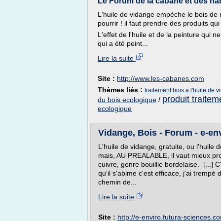
Le Forum de la cabane et des habit
L'huile de vidange empèche le bois de re
pourrir ! il faut prendre des produits qui 
L'effet de l'huile et de la peinture qui 
qui a été peint...
Lire la suite
Site :
http://www.les-cabanes.com
Thèmes liés :
traitement bois a l'huile de 
produit traitem
du bois ecologique
/
ecologique
Vidange, Bois - Forum - e-en
L'huile de vidange, gratuite, ou l'huile 
mais, AU PREALABLE, il vaut mieux pro
cuivre, genre bouillie bordelaise. [...] 
qu'il s'abime c'est efficace, j'ai tremp
chemin de...
Lire la suite
Site :
http://e-enviro.futura-sciences.c