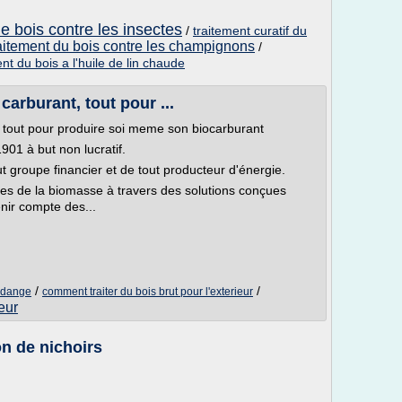
 le bois contre les insectes
/
traitement curatif du
raitement du bois contre les champignons
/
nt du bois a l'huile de lin chaude
carburant, tout pour ...
t, tout pour produire soi meme son biocarburant
1901 à but non lucratif.
t groupe financier et de tout producteur d'énergie.
ges de la biomasse à travers des solutions conçues
nir compte des...
/
/
vidange
comment traiter du bois brut pour l'exterieur
eur
on de nichoirs