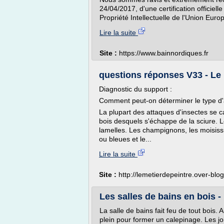
24/04/2017, d'une certification officiell
Propriété Intellectuelle de l'Union Euro
Lire la suite
Site :
https://www.bainnordiques.fr
questions réponses V33 - Le 
Diagnostic du support :
Comment peut-on déterminer le type d'a
La plupart des attaques d'insectes se c
bois desquels s'échappe de la sciure. Le
lamelles. Les champignons, les moisissu
ou bleues et le...
Lire la suite
Site :
http://lemetierdepeintre.over-blo
Les salles de bains en bois 
La salle de bains fait feu de tout bois.
plein pour former un calepinage. Les jo