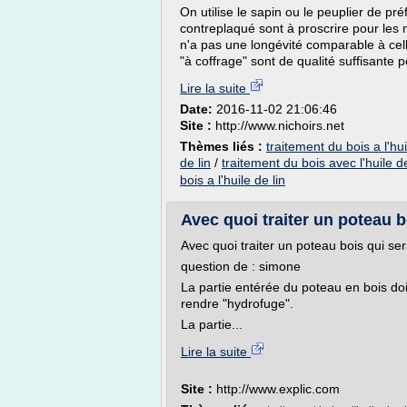
On utilise le sapin ou le peuplier de p
contreplaqué sont à proscrire pour les 
n'a pas une longévité comparable à cell
"à coffrage" sont de qualité suffisante p
Lire la suite
Date:
2016-11-02 21:06:46
Site :
http://www.nichoirs.net
Thèmes liés :
traitement du bois a l'hu
de lin
/
traitement du bois avec l'huile de
bois a l'huile de lin
Avec quoi traiter un poteau b
Avec quoi traiter un poteau bois qui ser
question de : simone
La partie entérée du poteau en bois doi
rendre "hydrofuge".
La partie...
Lire la suite
Site :
http://www.explic.com