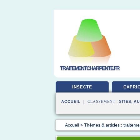
TRAITEMENTCHARPENTE.FR
INSECTE
CAPRI
ACCUEIL
| CLASSEMENT :
SITES
,
AU
Accueil
>
Thèmes & articles : traiteme