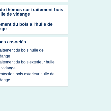
 de thèmes sur
traitement bois
uile de vidange
ement du bois a l'huile de
nge
es associés
raitement du bois huile de
idange
raitement du bois exterieur huile
 vidange
rotection bois exterieur huile de
idange