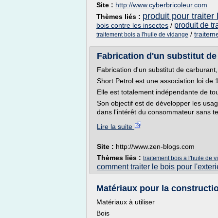
Site :
http://www.cyberbricoleur.com
produit pour traiter
Thèmes liés :
produit de t
bois contre les insectes
/
/
traiteme
traitement bois a l'huile de vidange
Fabrication d'un substitut de 
Fabrication d'un substitut de carburan
Short Petrol est une association loi de 
Elle est totalement indépendante de tou
Son objectif est de développer les usa
dans l'intérêt du consommateur sans te
Lire la suite
Site :
http://www.zen-blogs.com
Thèmes liés :
traitement bois a l'huile de 
comment traiter le bois pour l'exteri
Matériaux pour la constructi
Matériaux à utiliser
Bois