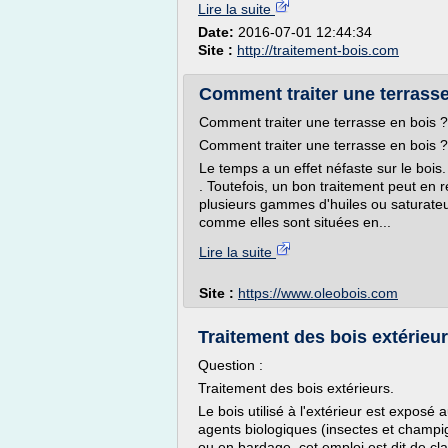
Lire la suite
Date:
2016-07-01 12:44:34
Site :
http://traitement-bois.com
Comment traiter une terrasse
Comment traiter une terrasse en bois ?
Comment traiter une terrasse en bois ?
Le temps a un effet néfaste sur le bois
. Toutefois, un bon traitement peut en r
plusieurs gammes d'huiles ou saturateurs
comme elles sont situées en...
Lire la suite
Site :
https://www.oleobois.com
Traitement des bois extérieu
Question :
Traitement des bois extérieurs.
Le bois utilisé à l'extérieur est exposé
agents biologiques (insectes et champig
ou en bardage, cet emploi est dit de cl