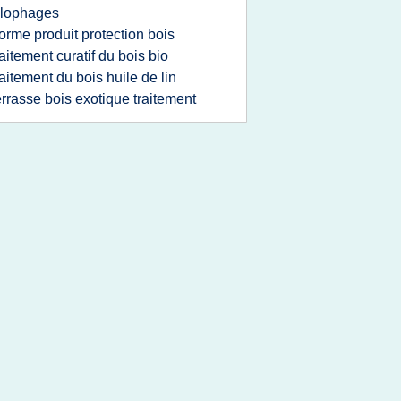
ylophages
orme produit protection bois
raitement curatif du bois bio
raitement du bois huile de lin
errasse bois exotique traitement