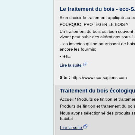
Le traitement du bois - eco
Bien choisir le traitement appliqué au bo
POURQUOI PROTÉGER LE BOIS ?
Un traitement du bois est bien souvent 
vivant peut subir des altérations sous l'
- les insectes qui se nourrissent de bois,
encore les fourmis;
- les...
Lire la suite
Site :
https://www.eco-sapiens.com
Traitement du bois écologique
Accueil / Produits de finition et traiteme
Produits de finition et traitement du boi
Nous avons sélectionné des produits s
habitat...
Lire la suite