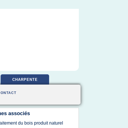
CHARPENTE
CONTACT
es associés
raitement du bois produit naturel