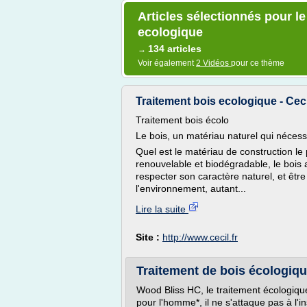
Articles sélectionnés pour le
ecologique
134 articles
→
Voir également
2 Vidéos
pour ce thème
Traitement bois ecologique - Ceci
Traitement bois écolo
Le bois, un matériau naturel qui nécess
Quel est le matériau de construction le
renouvelable et biodégradable, le bois
respecter son caractère naturel, et êtr
l'environnement, autant...
Lire la suite
Site :
http://www.cecil.fr
Traitement de bois écologi
Wood Bliss HC, le traitement écologique
pour l'homme*, il ne s'attaque pas à l'