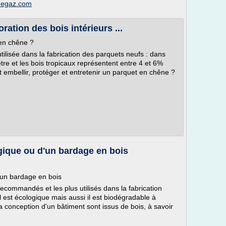
edegaz.com
ration des bois intérieurs ...
 en chêne ?
tilisée dans la fabrication des parquets neufs : dans
re et les bois tropicaux représentent entre 4 et 6%
mbellir, protéger et entretenir un parquet en chêne ?
gique ou d'un bardage en bois
'un bardage en bois
recommandés et les plus utilisés dans la fabrication
 est écologique mais aussi il est biodégradable à
 conception d'un bâtiment sont issus de bois, à savoir