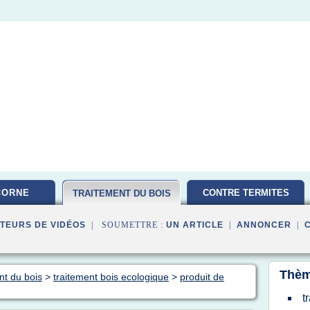
CORNE
CONTRE TERMITES
TRAITEMENT DU BOIS
TEURS DE VIDÉOS
| SOUMETTRE :
UN ARTICLE
|
ANNONCER
|
Thèm
nt du bois
>
traitement bois ecologique
>
produit de
t