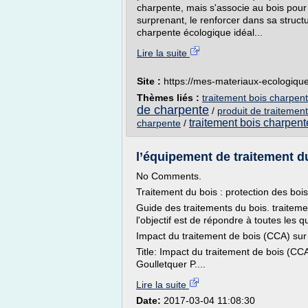
charpente, mais s'associe au bois pour l
surprenant, le renforcer dans sa struc
charpente écologique idéal...
Lire la suite
Site :
https://mes-materiaux-ecologiqu
Thèmes liés :
traitement bois charpen
de charpente
/
produit de traitemen
traitement bois charpe
charpente
/
l’équipement de traitement du
No Comments.
Traitement du bois : protection des bois
Guide des traitements du bois. traitem
l'objectif est de répondre à toutes les q
Impact du traitement de bois (CCA) sur 
Title: Impact du traitement de bois (CCA
Goulletquer P....
Lire la suite
Date:
2017-03-04 11:08:30