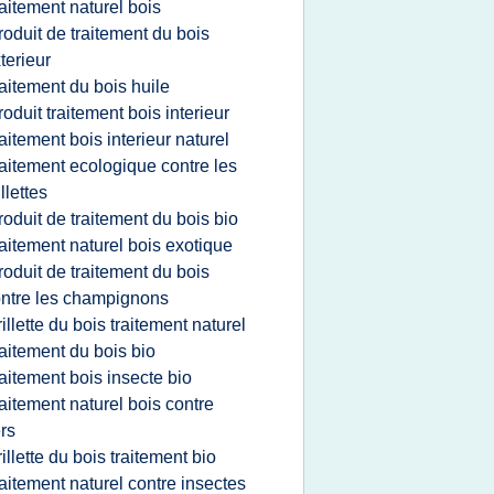
raitement naturel bois
roduit de traitement du bois
terieur
raitement du bois huile
roduit traitement bois interieur
raitement bois interieur naturel
raitement ecologique contre les
illettes
roduit de traitement du bois bio
raitement naturel bois exotique
roduit de traitement du bois
ntre les champignons
rillette du bois traitement naturel
raitement du bois bio
raitement bois insecte bio
raitement naturel bois contre
rs
rillette du bois traitement bio
raitement naturel contre insectes