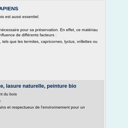
-SAPIENS
is est aussi essentiel.
nécessaire pour sa préservation. En effet, ce matériau
influence de différents facteurs :
 tels que les termites, capricornes, lyctus, vrillettes ou
, lasure naturelle, peinture bio
nt du bois
s
ains et respectueux de l'environnement pour un