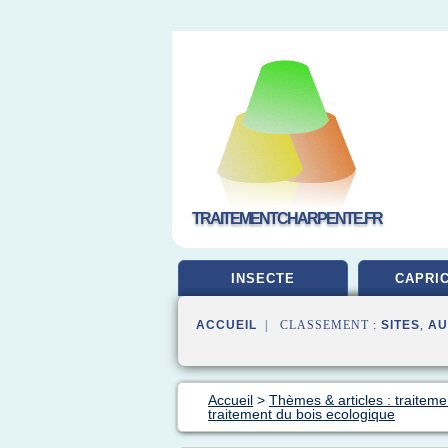
TRAITEMENTCHARPENTE.FR
INSECTE
CAPRI
ACCUEIL
| CLASSEMENT :
SITES
,
AU
Accueil
>
Thèmes & articles : traiteme
traitement du bois ecologique