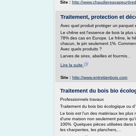
Site :
http://www.chaudiereavapeurtir
Traitement, protection et déco
Avec quel produit protéger un parquet
Le chêne est l'essence de bois la plus u
78% des cas en Europe. Le frêne, le hêt
chacun, le pin seulement 1%. Comment e
Avec quels produits ?
Larves de sirex, abeilles et fourmis...
Lire la suite
Site :
http://www.entretienbois.com
Traitement du bois bio écolo
Professionnels travaux
Traitement du bois bio écologique ou d
Le bois est l'un des matériaux les plus 
d'une maison non seulement parce qu'il
100%. Quelques pièces utilisées dans la
les charpentes, les planchers,...