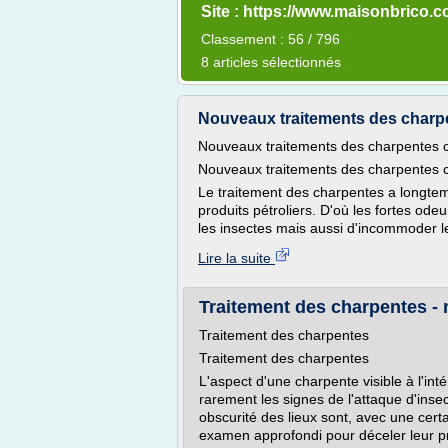
Site : https://www.maisonbrico.
Classement : 56 / 796
8 articles sélectionnés
Nouveaux traitements des charpen
Nouveaux traitements des charpentes c
Nouveaux traitements des charpentes c
Le traitement des charpentes a longtem
produits pétroliers. D'où les fortes ode
les insectes mais aussi d'incommoder l
Lire la suite
Traitement des charpentes -
Traitement des charpentes
Traitement des charpentes
L'aspect d'une charpente visible à l'int
rarement les signes de l'attaque d'insect
obscurité des lieux sont, avec une cert
examen approfondi pour déceler leur pr