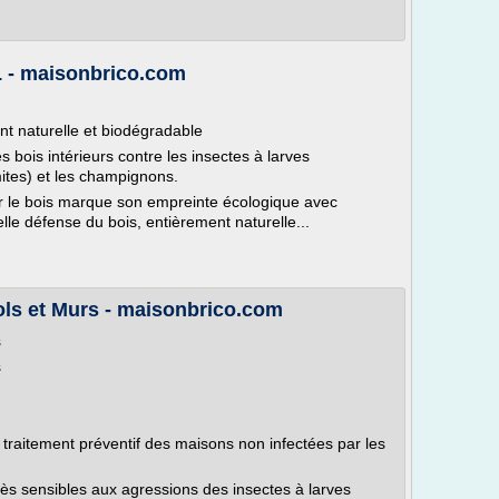
- maisonbrico.com
nt naturelle et biodégradable
 bois intérieurs contre les insectes à larves
mites) et les champignons.
 le bois marque son empreinte écologique avec
défense du bois, entièrement naturelle...
ls et Murs - maisonbrico.com
s
s
, traitement préventif des maisons non infectées par les
rès sensibles aux agressions des insectes à larves