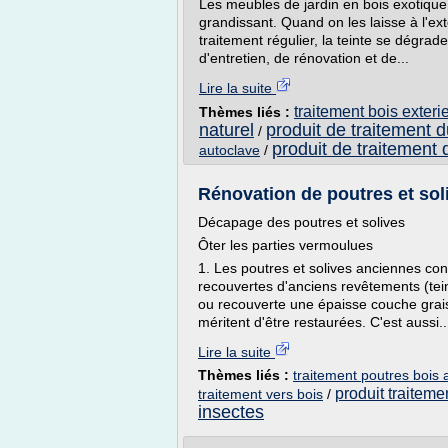
Les meubles de jardin en bois exotiqu
grandissant. Quand on les laisse à l'ex
traitement régulier, la teinte se dégrade
d'entretien, de rénovation et de...
Lire la suite
traitement bois exteri
Thèmes liés :
naturel
produit de traitement d
/
produit de traitement 
autoclave
/
Rénovation de poutres et sol
Décapage des poutres et solives
Ôter les parties vermoulues
1. Les poutres et solives anciennes con
recouvertes d'anciens revêtements (tein
ou recouverte une épaisse couche graiss
méritent d'être restaurées. C'est aussi..
Lire la suite
Thèmes liés :
traitement poutres bois
produit traitem
traitement vers bois
/
insectes