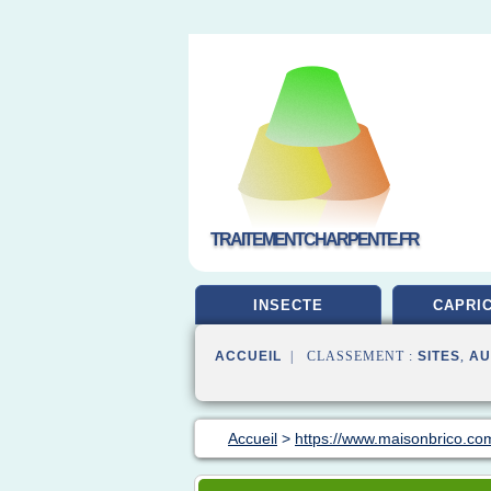
TRAITEMENTCHARPENTE.FR
INSECTE
CAPRI
ACCUEIL
| CLASSEMENT :
SITES
,
AU
Accueil
>
https://www.maisonbrico.co