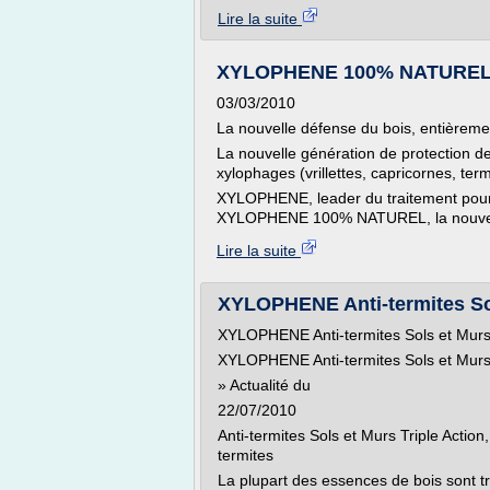
Lire la suite
XYLOPHENE 100% NATUREL 
03/03/2010
La nouvelle défense du bois, entièreme
La nouvelle génération de protection des
xylophages (vrillettes, capricornes, ter
XYLOPHENE, leader du traitement pour
XYLOPHENE 100% NATUREL, la nouvelle 
Lire la suite
XYLOPHENE Anti-termites So
XYLOPHENE Anti-termites Sols et Mur
XYLOPHENE Anti-termites Sols et Mur
» Actualité du
22/07/2010
Anti-termites Sols et Murs Triple Action
termites
La plupart des essences de bois sont t