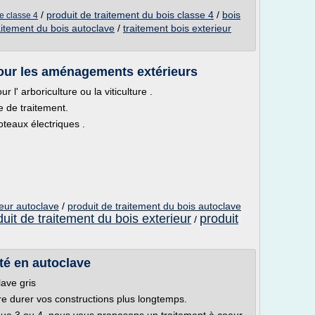
/
produit de traitement du bois classe 4
/
bois
ve classe 4
aitement du bois autoclave
/
traitement bois exterieur
pour les aménagements extérieurs
 l' arboriculture ou la viticulture .
e de traitement.
teaux électriques .
ieur autoclave
/
produit de traitement du bois autoclave
duit de traitement du bois exterieur
produit
/
ité en autoclave
lave gris
re durer vos constructions plus longtemps.