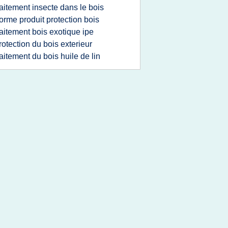
raitement insecte dans le bois
orme produit protection bois
raitement bois exotique ipe
rotection du bois exterieur
raitement du bois huile de lin