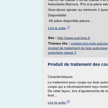
Autoclavés Marrons. Prix à la pièce sel
Vous devez ajouter au minimum 1 quant
Disponibilité :
-66 pièce disponible pièces...
Lire la suite
Site :
http://www.sud-bois.fr
Thèmes liés :
entretien bois traite autocla
produit de traitement du bois autoclave
autoclave classe 3
Produit de traitement des cou
Caractéristiques
Le traitement pour coupe sur bois autocl
coupe qui a nécessairement reçu moins
De cette façon, lors d'ajustements de l
bois...
Lire la suite