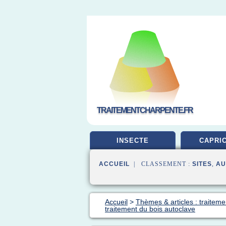
TRAITEMENTCHARPENTE.FR
INSECTE
CAPRI
ACCUEIL
| CLASSEMENT :
SITES
,
AU
Accueil
>
Thèmes & articles : traiteme
traitement du bois autoclave