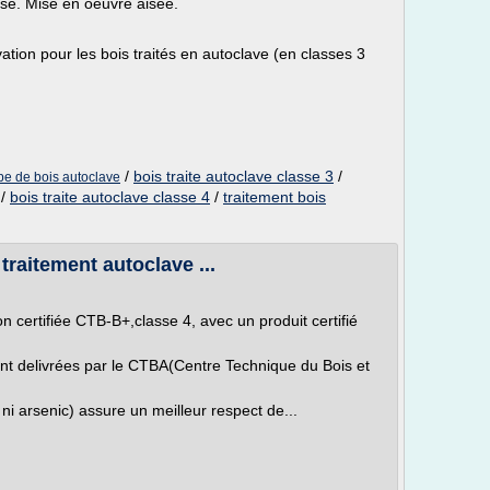
use. Mise en oeuvre aisée.
tion pour les bois traités en autoclave (en classes 3
/
bois traite autoclave classe 3
/
pe de bois autoclave
/
bois traite autoclave classe 4
/
traitement bois
 traitement autoclave ...
n certifiée CTB-B+,classe 4, avec un produit certifié
nt delivrées par le CTBA(Centre Technique du Bois et
ni arsenic) assure un meilleur respect de...