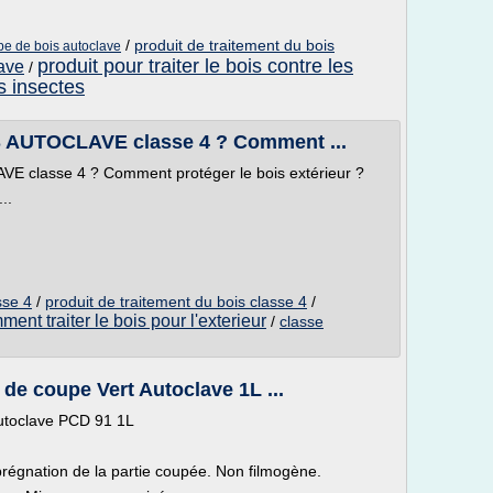
/
produit de traitement du bois
pe de bois autoclave
produit pour traiter le bois contre les
lave
/
s insectes
S AUTOCLAVE classe 4 ? Comment ...
E classe 4 ? Comment protéger le bois extérieur ?
..
sse 4
/
produit de traitement du bois classe 4
/
ent traiter le bois pour l'exterieur
/
classe
de coupe Vert Autoclave 1L ...
autoclave PCD 91 1L
prégnation de la partie coupée. Non filmogène.