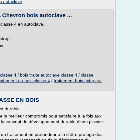
is autoclave
4 Chevron bois autoclave ...
classe 4 en autoclave.
strop".
s...
 classe 4
/
bois traite autoclave classe 4
/
classe
raitement du bois classe 4
/
traitement bois exterieur
RASSE EN BOIS
nt durable
e le meilleur compromis pour satisfaire à la fois aux
s du concept de développement durable d'une piscine
i un traitement en profondeur afin d'être protégé des