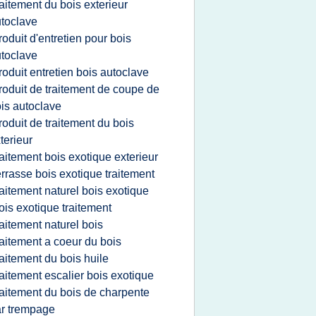
raitement du bois exterieur
toclave
roduit d'entretien pour bois
toclave
roduit entretien bois autoclave
roduit de traitement de coupe de
is autoclave
roduit de traitement du bois
terieur
raitement bois exotique exterieur
errasse bois exotique traitement
raitement naturel bois exotique
ois exotique traitement
raitement naturel bois
raitement a coeur du bois
raitement du bois huile
raitement escalier bois exotique
raitement du bois de charpente
r trempage