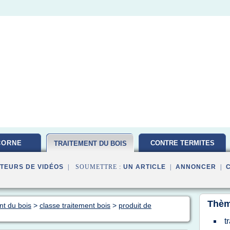
CORNE
CONTRE TERMITES
TRAITEMENT DU BOIS
TEURS DE VIDÉOS
| SOUMETTRE :
UN ARTICLE
|
ANNONCER
|
Thèm
nt du bois
>
classe traitement bois
>
produit de
t