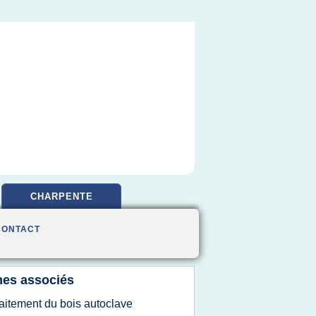
CHARPENTE
CONTACT
es associés
raitement du bois autoclave