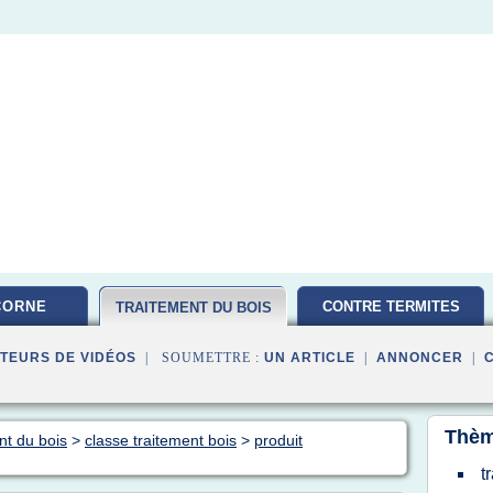
CORNE
CONTRE TERMITES
TRAITEMENT DU BOIS
TEURS DE VIDÉOS
| SOUMETTRE :
UN ARTICLE
|
ANNONCER
|
Thèm
nt du bois
>
classe traitement bois
>
produit
t