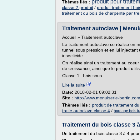
produit pour traite
Thèmes liés :
classe 2 produit
/
produit traitement boi
traitement du bois de charpente par t
Traitement autoclave | Menui
Accueil » Traitement autoclave
Le traitement autoclave se réalise en
tunnel sous pression et en lui injectant
insecticide.
On réalise ainsi un traitement au coeur 
de croissance, ainsi que le produit utili
Classe 1 : bois sous...
Lire la suite
Date:
2018-02-01 09:02:31
Site :
http://www.menuiserie-bertin.co
Thèmes liés :
produit de traitement du
traite autoclave classe 4
/
bardage bois tr
Traitement du bois classe 3 à
Un traitement du bois classe 3 à 4 pou