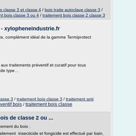
s classe 3 et classe 4
/
bois traite autoclave classe 3
/
nt bois classe 3 ou 4
/
traitement bois classe 2 classe 3
- xylopheneindustrie.fr
mite, complément idéal de la gamme Termiprotect
x traitements préventif et curatif pour tous
de type...
lasse 3
/
traitement bois classe 3
/
traitement anti
ventif bois
traitement bois classe
/
bois de classe 2 ou ...
tement du bois :
itement insecticide et fongicide est effectué par bain,