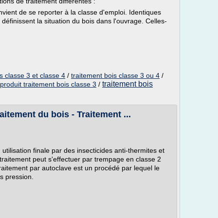
tions de traitement différentes :
onvient de se reporter à la classe d'emploi. Identiques
 définissent la situation du bois dans l'ouvrage. Celles-
s classe 3 et classe 4
/
traitement bois classe 3 ou 4
/
traitement bois
produit traitement bois classe 3
/
aitement du bois - Traitement ...
utilisation finale par des insecticides anti-thermites et
traitement peut s'effectuer par trempage en classe 2
raitement par autoclave est un procédé par lequel le
us pression.