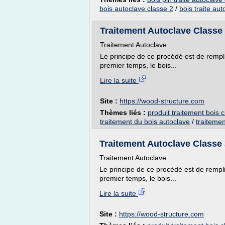
bois autoclave classe 2
/
bois traite au
Traitement Autoclave Classe 
Traitement Autoclave
Le principe de ce procédé est de remplir
premier temps, le bois...
Lire la suite
Site :
https://wood-structure.com
Thèmes liés :
produit traitement bois 
traitement du bois autoclave
/
traitemen
Traitement Autoclave Classe 
Traitement Autoclave
Le principe de ce procédé est de remplir
premier temps, le bois...
Lire la suite
Site :
https://wood-structure.com