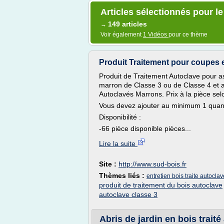
Articles sélectionnés pour le
149 articles
→
Voir également
1 Vidéos
pour ce thème
Produit Traitement pour coupes et
Produit de Traitement Autoclave pour a
marron de Classe 3 ou de Classe 4 et a
Autoclavés Marrons. Prix à la pièce sel
Vous devez ajouter au minimum 1 quanti
Disponibilité :
-66 pièce disponible pièces...
Lire la suite
Site :
http://www.sud-bois.fr
Thèmes liés :
entretien bois traite autocla
produit de traitement du bois autoclave
autoclave classe 3
Abris de jardin en bois trait