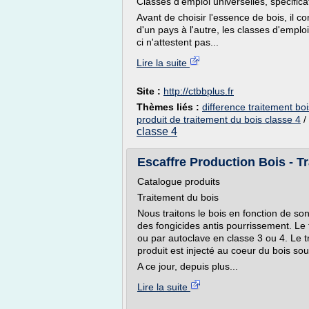
Classes d'emploi universelles, spécifica
Avant de choisir l'essence de bois, il c
d'un pays à l'autre, les classes d'emploi
ci n'attestent pas...
Lire la suite
Site :
http://ctbbplus.fr
Thèmes liés :
difference traitement boi
produit de traitement du bois classe 4
/
classe 4
Escaffre Production Bois - Tr
Catalogue produits
Traitement du bois
Nous traitons le bois en fonction de son 
des fongicides antis pourrissement. Le 
ou par autoclave en classe 3 ou 4. Le t
produit est injecté au coeur du bois so
A ce jour, depuis plus...
Lire la suite