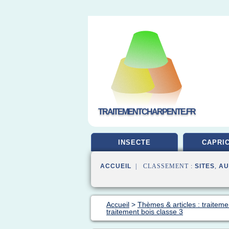
TRAITEMENTCHARPENTE.FR
INSECTE
CAPRI
ACCUEIL
| CLASSEMENT :
SITES
,
AU
Accueil
>
Thèmes & articles : traiteme
traitement bois classe 3