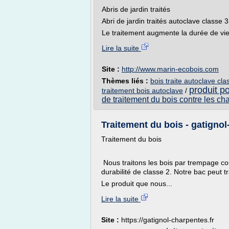
Abris de jardin traités
Abri de jardin traités autoclave classe 
Le traitement augmente la durée de vie 
Lire la suite
Site :
http://www.marin-ecobois.com
Thèmes liés :
bois traite autoclave cla
produit po
traitement bois autoclave
/
de traitement du bois contre les c
Traitement du bois - gatignol
Traitement du bois
Nous traitons les bois par trempage cou
durabilité de classe 2. Notre bac peut t
Le produit que nous...
Lire la suite
Site :
https://gatignol-charpentes.fr