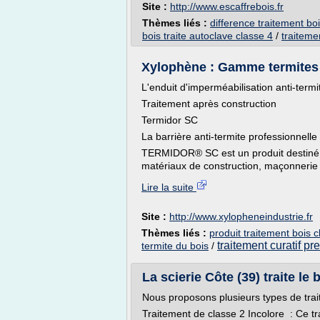
Site :
http://www.escaffrebois.fr
Thèmes liés :
difference traitement boi
bois traite autoclave classe 4
/
traiteme
Xylophène : Gamme termites 
L'enduit d'imperméabilisation anti-ter
Traitement après construction
Termidor SC
La barrière anti-termite professionnelle
TERMIDOR® SC est un produit destiné au
matériaux de construction, maçonnerie 
Lire la suite
Site :
http://www.xylopheneindustrie.fr
Thèmes liés :
produit traitement bois c
traitement curatif pre
termite du bois
/
La scierie Côte (39) traite le 
Nous proposons plusieurs types de trai
Traitement de classe 2 Incolore : Ce tra