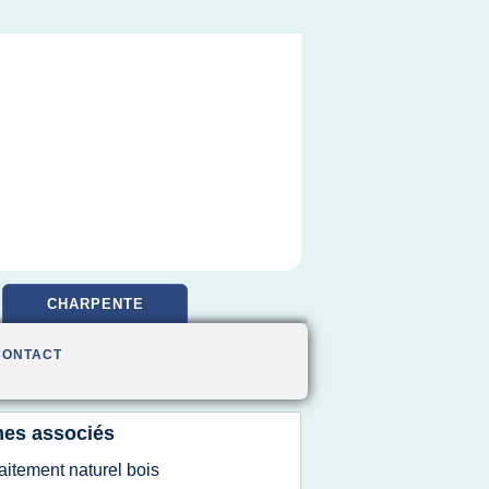
CHARPENTE
CONTACT
es associés
raitement naturel bois