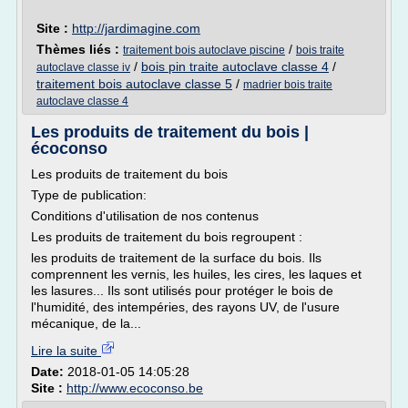
Site :
http://jardimagine.com
Thèmes liés :
/
traitement bois autoclave piscine
bois traite
/
bois pin traite autoclave classe 4
/
autoclave classe iv
traitement bois autoclave classe 5
/
madrier bois traite
autoclave classe 4
Les produits de traitement du bois |
écoconso
Les produits de traitement du bois
Type de publication:
Conditions d'utilisation de nos contenus
Les produits de traitement du bois regroupent :
les produits de traitement de la surface du bois. Ils
comprennent les vernis, les huiles, les cires, les laques et
les lasures... Ils sont utilisés pour protéger le bois de
l'humidité, des intempéries, des rayons UV, de l'usure
mécanique, de la...
Lire la suite
Date:
2018-01-05 14:05:28
Site :
http://www.ecoconso.be