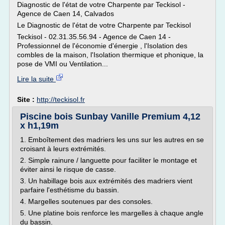
Diagnostic de l'état de votre Charpente par Teckisol -
Agence de Caen 14, Calvados
Le Diagnostic de l'état de votre Charpente par Teckisol
Teckisol - 02.31.35.56.94 - Agence de Caen 14 -
Professionnel de l'économie d'énergie , l'Isolation des
combles de la maison, l'Isolation thermique et phonique, la
pose de VMI ou Ventilation...
Lire la suite
Site :
http://teckisol.fr
Piscine bois Sunbay Vanille Premium 4,12
x h1,19m
1. Emboîtement des madriers les uns sur les autres en se
croisant à leurs extrémités.
2. Simple rainure / languette pour faciliter le montage et
éviter ainsi le risque de casse.
3. Un habillage bois aux extrémités des madriers vient
parfaire l'esthétisme du bassin.
4. Margelles soutenues par des consoles.
5. Une platine bois renforce les margelles à chaque angle
du bassin.