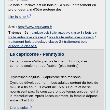
Le bois autoclave est un bois qui a subi un traitement en
profondeur afin d'être protégé des...
Lire la suite
Site :
http://www.equivans.fr
Thèmes liés :
/
bois pin
bardage bois traite autoclave classe 3
traite autoclave classe 4
/
bois traite autoclave classe 4
/
traitement bois autoclave classe 2
/
traitement bois
autoclave classe 5
Le capricorne - Penntybio
Le capricorne n'attaque pas le coeur du bois, il se
contente seulement de l'aubier (plus tendre).
Hylotrupes bajulus - Capricorne des maisons
Cycle de développement : Les adultes sortent du bois de
mi-juin à fin août. Ils vivent de 15 à 30 jours et ne se
nourrissent pas. Ils consacreront ce temps uniquement à
la reproduction. Après l'accouplement, la femelle dépose
entre 40 et 100...
Lire la suite