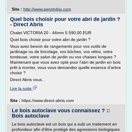
Site :
http://www.penntybio.com
Quel bois choisir pour votre abri de jardin ?
- Direct Abris
Chalet VICTORIA 20 - 44mm 5 590,00 EUR
Quel bois choisir pour votre abri de jardin ?
Vous avez besoin de rangements pour vos outils de
jardinage ou de bricolage, vos bûches, vos vélos, votre
tondeuse, votre salon de jardin ou vos chaises longues ?
Maintenant que vous avez opté pour l'abri de jardin en bois
prêt à monter, vous vous demandez quelle essence d'arbre
choisir ?
Direct-Abris vous...
Lire la suite
Site :
https://www.direct-abris.com
Le bois autoclave vous connaissez ? ::
Bois autoclave
Le bois autoclave est un bois qui a subi un traitement en
profondeur afin d'être protégé des agressions biologiques