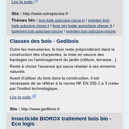
Lire la suite
Site :
http://www.votrepiscine.fr
Thèmes liés :
/
bois traite autoclave classe iv
entretien bois
/
bois pin traite autoclave classe 4
/
traite autoclave classe 4
/
traitement bois autoclave piscine
entretien bois autoclave piscine
Classes des bois - Gedibois
Outre les menuiseries, le bois reste prépondérant dans la
construction des charpentes, la mise en oeuvre des
bardages ou l'aménagement du jardin (clôture, terrasse...).
Reste à choisir l'essence qui saura résister à ses ennemis
naturels.
Avant d'utiliser du bois dans la construction, il est
nécessaire de se référer à la norme NF EN 335-1 à 3 créée
par l'institut technologique...
Lire la suite
Site :
http://www.gedibois.fr
Insecticide BIOROX traitement bois bio -
Eco logis