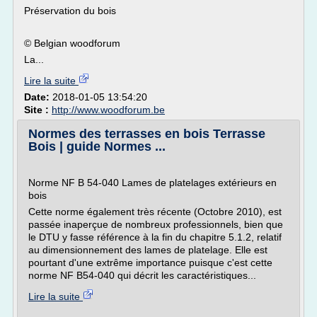
Préservation du bois
© Belgian woodforum
La...
Lire la suite
Date:
2018-01-05 13:54:20
Site :
http://www.woodforum.be
Normes des terrasses en bois Terrasse
Bois | guide Normes ...
Norme NF B 54-040 Lames de platelages extérieurs en
bois
Cette norme également très récente (Octobre 2010), est
passée inaperçue de nombreux professionnels, bien que
le DTU y fasse référence à la fin du chapitre 5.1.2, relatif
au dimensionnement des lames de platelage. Elle est
pourtant d'une extrême importance puisque c'est cette
norme NF B54-040 qui décrit les caractéristiques...
Lire la suite