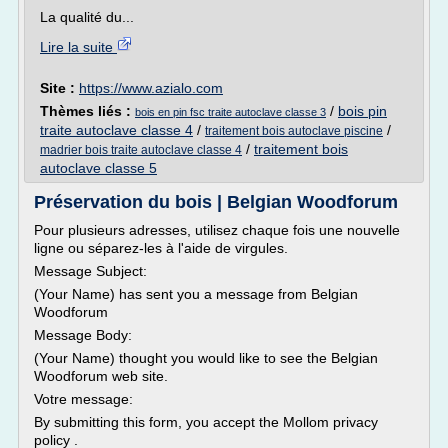
La qualité du...
Lire la suite
Site :
https://www.azialo.com
Thèmes liés :
/
bois pin
bois en pin fsc traite autoclave classe 3
traite autoclave classe 4
/
/
traitement bois autoclave piscine
/
traitement bois
madrier bois traite autoclave classe 4
autoclave classe 5
Préservation du bois | Belgian Woodforum
Pour plusieurs adresses, utilisez chaque fois une nouvelle
ligne ou séparez-les à l'aide de virgules.
Message Subject:
(Your Name) has sent you a message from Belgian
Woodforum
Message Body:
(Your Name) thought you would like to see the Belgian
Woodforum web site.
Votre message:
By submitting this form, you accept the Mollom privacy
policy .