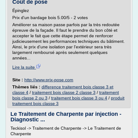
Coût de pose
Épinglez
Prix d'un bardage bois 5.00/5 - 2 votes
Améliorer sa maison passe parfois par la très redoutée
épreuve de la façade. Il faut le prendre du bon côté et
accepter le fait que cette étape permet de renforcer
judicieusement les performances techniques du bâtiment.
Ainsi, le prix d'une isolation par l'extérieur sera très
largement remboursé après seulement quelques
années...
Lire la suite
Site :
http://www.prix-pose.com
Thèmes liés :
difference traitement bois classe 3 et
classe 4
/
traitement bois classe 2 classe 3
/
traitement
bois classe 2 ou 3
/
traitement bois classe 3 ou 4
/
produit
traitement bois classe 3
Le Traitement de Charpente par injection -
Diagnostic ...
Teckisol -> Traitement de Charpente -> Le Traitement de
Charpente