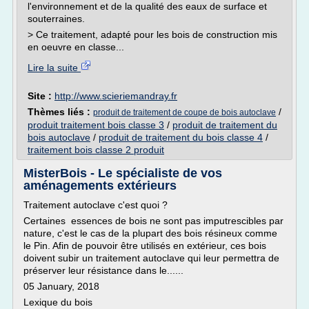
l'environnement et de la qualité des eaux de surface et
souterraines.
> Ce traitement, adapté pour les bois de construction mis
en oeuvre en classe...
Lire la suite
Site :
http://www.scieriemandray.fr
Thèmes liés :
/
produit de traitement de coupe de bois autoclave
produit traitement bois classe 3
/
produit de traitement du
bois autoclave
/
produit de traitement du bois classe 4
/
traitement bois classe 2 produit
MisterBois - Le spécialiste de vos
aménagements extérieurs
Traitement autoclave c'est quoi ?
Certaines essences de bois ne sont pas imputrescibles par
nature, c'est le cas de la plupart des bois résineux comme
le Pin. Afin de pouvoir être utilisés en extérieur, ces bois
doivent subir un traitement autoclave qui leur permettra de
préserver leur résistance dans le......
05 January, 2018
Lexique du bois