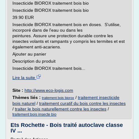
Insecticide BIOROX traitement bois bio
Insecticide BIOROX traitement bois bio
39.90 EUR
Insecticide BIOROX traitement bois en doses. S'utilise,
incorporé dans de l'eau ou dans les
peintures. Assure une protection durable contre les
insectes volants et rampants y compris les termites et est
également anti-acariens.
Ajouter au panier
Description du produit
Insecticide BIOROX traitement bois...
Lire la suite
Site :
http://www.eco-logis.com
Thèmes liés :
/
traitement insecticide
traitement bois biorox
bois naturel
/
traitement curatif du bois contre les insectes
/
traiter le bois naturellement contre les insectes
/
traitement bois insecte bio
Ets Rochette - Bois traité autoclave classe
IV ...