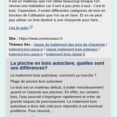
Il est un matériau que l'on utilise beaucoup lorsque l'on
rénove une habitation car il sert à peu près à tout : c'est le
bois. Cependant, il existe différentes catégories de bois en
fonction de l'utilisation que l'on va en faire. Et on ne peut
pas utiliser un bois destiné à une charpente pour faire...
Lire la suite
Site :
https://www.zonetravaux.fr
Thèmes liés :
classe de traitement des bois de charpente
/
/
classe traitement bois exterieur
/
traitement bois classe iii
/
traitement bois classe 5
traitement bois classe iv
La piscine en bois autoclave, quelles sont
ses différences?
Le traitement bois autoclave, comment ça marche ?
Plage de piscine bois autoclave
Le bois est un matériau délicat, à traiter minutieusement
quand on l'associe aux piscines. En effet, sur certains
bois, l'eau pourrait s'imprégner rapidement et créer de
grands risques de pourrissement. Le traitement bois
autoclave a donc été créé pour répondre à cet éventuel
problème. Pour résumé,...