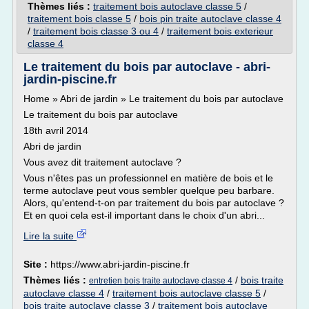
Thèmes liés :
traitement bois autoclave classe 5
/
traitement bois classe 5
/
bois pin traite autoclave classe 4
/
traitement bois classe 3 ou 4
/
traitement bois exterieur
classe 4
Le traitement du bois par autoclave - abri-
jardin-piscine.fr
Home » Abri de jardin » Le traitement du bois par autoclave
Le traitement du bois par autoclave
18th avril 2014
Abri de jardin
Vous avez dit traitement autoclave ?
Vous n'êtes pas un professionnel en matière de bois et le
terme autoclave peut vous sembler quelque peu barbare.
Alors, qu'entend-t-on par traitement du bois par autoclave ?
Et en quoi cela est-il important dans le choix d'un abri...
Lire la suite
Site :
https://www.abri-jardin-piscine.fr
Thèmes liés :
/
bois traite
entretien bois traite autoclave classe 4
autoclave classe 4
/
traitement bois autoclave classe 5
/
bois traite autoclave classe 3
/
traitement bois autoclave