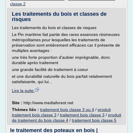
classe 2
Les traitements du bois et classes de
risques
Les traitements du bois et classes de risques
Le Pin maritime fait partie des rares essences résineuses
métropolitaines pour lesquelles les traitements de
préservation sont entièrement efficaces car il présente de
multiples avantages :
une très forte proportion d'aubier imprégnable, donc
durable après traitement
une grande facilité de traitement à coeur
et une durabilité naturelle du bois parfait relativement
satisfaisante, qui lui...
Lire la suite
Site :
http://www.mediaforest.net
Thèmes liés :
traitement bois classe 3 ou 4
/
produit
traitement bois classe 3
/
traitement bois classe 3
/
produit
de traitement du bois classe 4
/
traitement bois classe 5
le traitement des poteaux en bois |