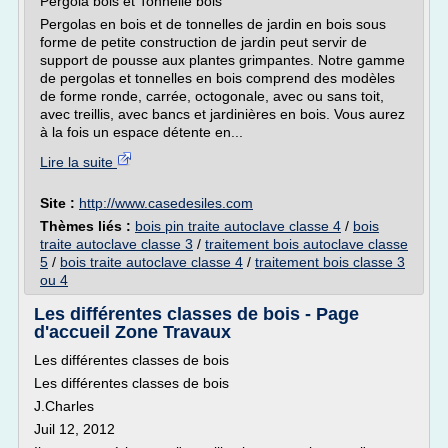
Pergola bois et Tonnelle bois
Pergolas en bois et de tonnelles de jardin en bois sous
forme de petite construction de jardin peut servir de
support de pousse aux plantes grimpantes. Notre gamme
de pergolas et tonnelles en bois comprend des modèles
de forme ronde, carrée, octogonale, avec ou sans toit,
avec treillis, avec bancs et jardinières en bois. Vous aurez
à la fois un espace détente en...
Lire la suite
Site :
http://www.casedesiles.com
Thèmes liés :
bois pin traite autoclave classe 4
/
bois
traite autoclave classe 3
/
traitement bois autoclave classe
5
/
bois traite autoclave classe 4
/
traitement bois classe 3
ou 4
Les différentes classes de bois - Page
d'accueil Zone Travaux
Les différentes classes de bois
Les différentes classes de bois
J.Charles
Juil 12, 2012