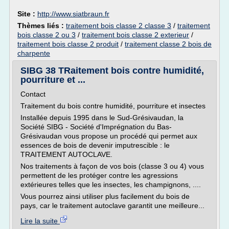
Site :
http://www.siatbraun.fr
Thèmes liés :
traitement bois classe 2 classe 3
/
traitement
bois classe 2 ou 3
/
traitement bois classe 2 exterieur
/
traitement bois classe 2 produit
/
traitement classe 2 bois de
charpente
SIBG 38 TRaitement bois contre humidité,
pourriture et ...
Contact
Traitement du bois contre humidité, pourriture et insectes
Installée depuis 1995 dans le Sud-Grésivaudan, la
Société SIBG - Société d'Imprégnation du Bas-
Grésivaudan vous propose un procédé qui permet aux
essences de bois de devenir imputrescible : le
TRAITEMENT AUTOCLAVE.
Nos traitements à façon de vos bois (classe 3 ou 4) vous
permettent de les protéger contre les agressions
extérieures telles que les insectes, les champignons, ....
Vous pourrez ainsi utiliser plus facilement du bois de
pays, car le traitement autoclave garantit une meilleure...
Lire la suite