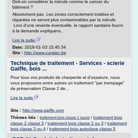
Doit-on considérer la mérule comme le cancer du
bâtiment ?
Absolument pas. Les zones correctement traitées et
réparées ne seront plus contaminables par la mérule.
Lors d'une revente éventuelle, le rapport sanitaire fourni
à la demande expliquera...
Lire la suite
Date:
2018-01-03 15:45:34
Site :
http://www.curatec.be
Technique de traitement - Services - scierie
Gaiffe, bois ...
Pour tous vos produits de charpente et d'ossature, nous
vous proposons entre autres un traitement "par trempage"
de préservation Classe 2 de...
Lire la suite
Site :
http://www.gaiffe.com
Thèmes liés :
/
traitement bois
traitement bois classe 2 jaune
classe 2 classe 3
/
traitement bois classe 2 ou 3
/
traitement
bois classe 3 ou 4
/
traitement bois autoclave classe 5