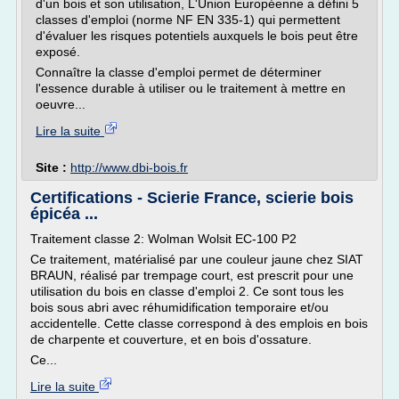
d'un bois et son utilisation, L'Union Européenne a défini 5
classes d'emploi (norme NF EN 335-1) qui permettent
d'évaluer les risques potentiels auxquels le bois peut être
exposé.
Connaître la classe d'emploi permet de déterminer
l'essence durable à utiliser ou le traitement à mettre en
oeuvre...
Lire la suite
Site :
http://www.dbi-bois.fr
Certifications - Scierie France, scierie bois
épicéa ...
Traitement classe 2: Wolman Wolsit EC-100 P2
Ce traitement, matérialisé par une couleur jaune chez SIAT
BRAUN, réalisé par trempage court, est prescrit pour une
utilisation du bois en classe d'emploi 2. Ce sont tous les
bois sous abri avec réhumidification temporaire et/ou
accidentelle. Cette classe correspond à des emplois en bois
de charpente et couverture, et en bois d'ossature.
Ce...
Lire la suite