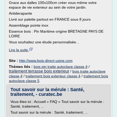
Grace aux dalles 100x100cm créer vous même votre
espace de vie exterieur au sein de votre jardin.
Antiderapante
Livré sur palette partout en FRANCE sous 8 jours
Assemblage pointe inox
Essence bois : Pin Maritime origine BRETAGNE PAYS DE
LOIRE
Vous souhaitez une étude personnalisée...
Lire la suite
Site :
http://www.bois-direct-usine.com
Thèmes liés :
bois pin traite autoclave classe 4
/
traitement terrasse bois exterieur
/
bois traite autoclave
classe 4
/
traitement bois exterieur classe 4
/
traitement bois
autoclave classe 5
Tout savoir sur la mérule : Santé,
traitement, - curatec.be
Vous êtes ici : Accueil » FAQ » Tout savoir sur la mérule :
Santé, traitement, ...
Tout savoir sur la mérule : Santé, traitement, ...