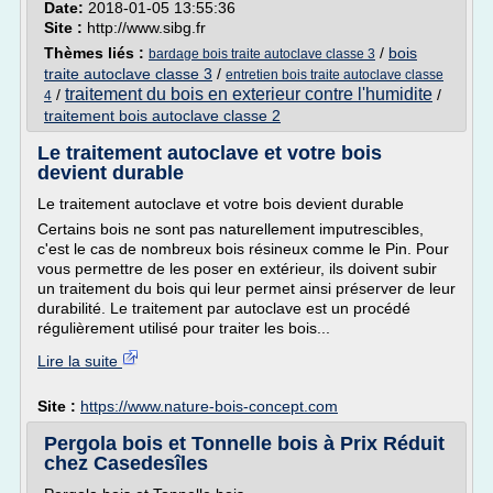
Date:
2018-01-05 13:55:36
Site :
http://www.sibg.fr
Thèmes liés :
/
bois
bardage bois traite autoclave classe 3
traite autoclave classe 3
/
entretien bois traite autoclave classe
traitement du bois en exterieur contre l'humidite
/
/
4
traitement bois autoclave classe 2
Le traitement autoclave et votre bois
devient durable
Le traitement autoclave et votre bois devient durable
Certains bois ne sont pas naturellement imputrescibles,
c'est le cas de nombreux bois résineux comme le Pin. Pour
vous permettre de les poser en extérieur, ils doivent subir
un traitement du bois qui leur permet ainsi préserver de leur
durabilité. Le traitement par autoclave est un procédé
régulièrement utilisé pour traiter les bois...
Lire la suite
Site :
https://www.nature-bois-concept.com
Pergola bois et Tonnelle bois à Prix Réduit
chez Casedesîles