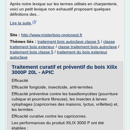
Après notre lexique sur les termes utilisés en charpenterie,
voici un petit lexique non exhaustif proposant quelques
définitions des...
Lire la suite
Site :
http://www.misterbois-regionest.fr
Thèmes liés :
traitement bois autoclave classe 5
/
classe
traitement bois exterieur
/
classe traitement bois autoclave
/
traitement bois classe 5
/
traitement du bois exterieur
autoclave
Traitement curatif et préventif du bois Xilix
3000P 20L - APIC
Efficacité
Efficacité fongicide, insecticide, anti-termites
Efficacité préventive contre les basidiomycètes (pourriture
cubique et pourriture fibreuse), les insectes à larves
xylophages (capricornes des maisons, lyctus, vrillettes) et,
les termites.
Efficacité curative contre les capricornes.
Les performances du produit XILIX 3000 P ont été
établies :