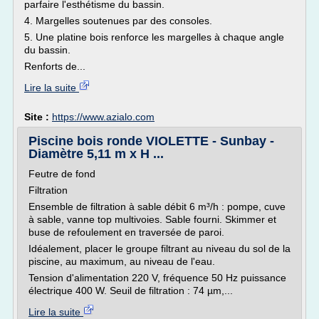
parfaire l'esthétisme du bassin.
4. Margelles soutenues par des consoles.
5. Une platine bois renforce les margelles à chaque angle
du bassin.
Renforts de...
Lire la suite
Site :
https://www.azialo.com
Piscine bois ronde VIOLETTE - Sunbay -
Diamètre 5,11 m x H ...
Feutre de fond
Filtration
Ensemble de filtration à sable débit 6 m³/h : pompe, cuve
à sable, vanne top multivoies. Sable fourni. Skimmer et
buse de refoulement en traversée de paroi.
Idéalement, placer le groupe filtrant au niveau du sol de la
piscine, au maximum, au niveau de l'eau.
Tension d'alimentation 220 V, fréquence 50 Hz puissance
électrique 400 W. Seuil de filtration : 74 µm,...
Lire la suite