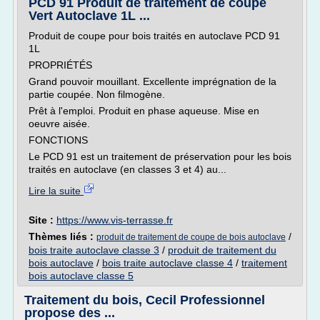
PCD 91 Produit de traitement de coupe
Vert Autoclave 1L ...
Produit de coupe pour bois traités en autoclave PCD 91
1L
PROPRIÉTÉS
Grand pouvoir mouillant. Excellente imprégnation de la
partie coupée. Non filmogène.
Prêt à l'emploi. Produit en phase aqueuse. Mise en
oeuvre aisée.
FONCTIONS
Le PCD 91 est un traitement de préservation pour les bois
traités en autoclave (en classes 3 et 4) au...
Lire la suite
Site :
https://www.vis-terrasse.fr
Thèmes liés :
/
produit de traitement de coupe de bois autoclave
bois traite autoclave classe 3
/
produit de traitement du
bois autoclave
/
bois traite autoclave classe 4
/
traitement
bois autoclave classe 5
Traitement du bois, Cecil Professionnel
propose des ...