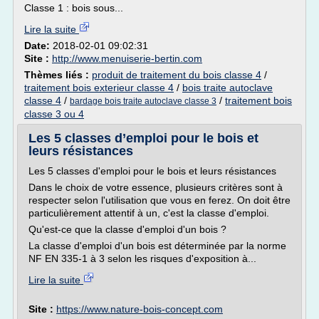
Classe 1 : bois sous...
Lire la suite
Date:
2018-02-01 09:02:31
Site :
http://www.menuiserie-bertin.com
Thèmes liés :
produit de traitement du bois classe 4
/
traitement bois exterieur classe 4
/
bois traite autoclave
classe 4
/
/
traitement bois
bardage bois traite autoclave classe 3
classe 3 ou 4
Les 5 classes d’emploi pour le bois et
leurs résistances
Les 5 classes d'emploi pour le bois et leurs résistances
Dans le choix de votre essence, plusieurs critères sont à
respecter selon l'utilisation que vous en ferez. On doit être
particulièrement attentif à un, c'est la classe d'emploi.
Qu'est-ce que la classe d'emploi d'un bois ?
La classe d'emploi d'un bois est déterminée par la norme
NF EN 335-1 à 3 selon les risques d'exposition à...
Lire la suite
Site :
https://www.nature-bois-concept.com