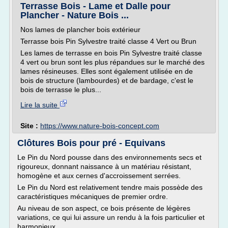
Terrasse Bois - Lame et Dalle pour
Plancher - Nature Bois ...
Nos lames de plancher bois extérieur
Terrasse bois Pin Sylvestre traité classe 4 Vert ou Brun
Les lames de terrasse en bois Pin Sylvestre traité classe
4 vert ou brun sont les plus répandues sur le marché des
lames résineuses. Elles sont également utilisée en de
bois de structure (lambourdes) et de bardage, c'est le
bois de terrasse le plus...
Lire la suite
Site :
https://www.nature-bois-concept.com
Clôtures Bois pour pré - Equivans
Le Pin du Nord pousse dans des environnements secs et
rigoureux, donnant naissance à un matériau résistant,
homogène et aux cernes d'accroissement serrées.
Le Pin du Nord est relativement tendre mais possède des
caractéristiques mécaniques de premier ordre.
Au niveau de son aspect, ce bois présente de légères
variations, ce qui lui assure un rendu à la fois particulier et
harmonieux.