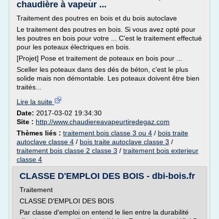
chaudière à vapeur ...
Traitement des poutres en bois et du bois autoclave
Le traitement des poutres en bois. Si vous avez opté pour
les poutres en bois pour votre ... C'est le traitement effectué
pour les poteaux électriques en bois.
[Projet] Pose et traitement de poteaux en bois pour ...
Sceller les poteaux dans des dés de béton, c'est le plus
solide mais non démontable. Les poteaux doivent être bien
traités...
Lire la suite
Date:
2017-03-02 19:34:30
Site :
http://www.chaudiereavapeurtiredegaz.com
Thèmes liés :
traitement bois classe 3 ou 4
/
bois traite
autoclave classe 4
/
bois traite autoclave classe 3
/
traitement bois classe 2 classe 3
/
traitement bois exterieur
classe 4
CLASSE D'EMPLOI DES BOIS - dbi-bois.fr
Traitement
CLASSE D'EMPLOI DES BOIS
Par classe d'emploi on entend le lien entre la durabilité