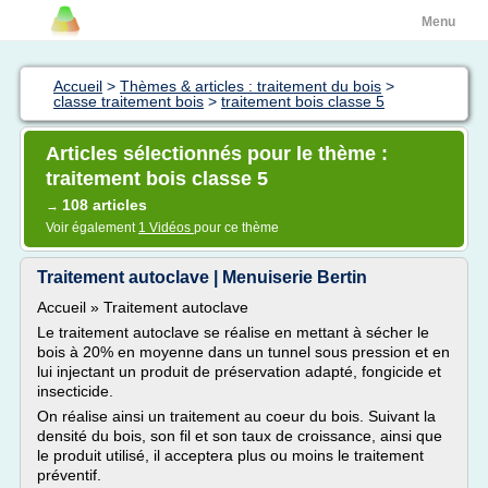
Menu
Accueil
>
Thèmes & articles : traitement du bois
>
classe traitement bois
>
traitement bois classe 5
Articles sélectionnés pour le thème :
traitement bois classe 5
108 articles
→
Voir également
1 Vidéos
pour ce thème
Traitement autoclave | Menuiserie Bertin
Accueil » Traitement autoclave
Le traitement autoclave se réalise en mettant à sécher le
bois à 20% en moyenne dans un tunnel sous pression et en
lui injectant un produit de préservation adapté, fongicide et
insecticide.
On réalise ainsi un traitement au coeur du bois. Suivant la
densité du bois, son fil et son taux de croissance, ainsi que
le produit utilisé, il acceptera plus ou moins le traitement
préventif.