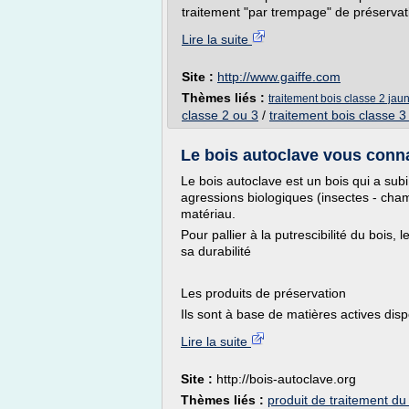
traitement "par trempage" de préservat
Lire la suite
Site :
http://www.gaiffe.com
Thèmes liés :
traitement bois classe 2 jau
classe 2 ou 3
/
traitement bois classe 3
Le bois autoclave vous conna
Le bois autoclave est un bois qui a sub
agressions biologiques (insectes - cha
matériau.
Pour pallier à la putrescibilité du bois,
sa durabilité
Les produits de préservation
Ils sont à base de matières actives disp
Lire la suite
Site :
http://bois-autoclave.org
Thèmes liés :
produit de traitement du