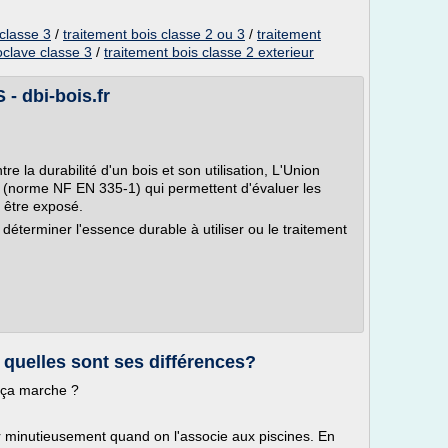
 classe 3
/
traitement bois classe 2 ou 3
/
traitement
toclave classe 3
/
traitement bois classe 2 exterieur
 dbi-bois.fr
re la durabilité d'un bois et son utilisation, L'Union
 (norme NF EN 335-1) qui permettent d'évaluer les
t être exposé.
déterminer l'essence durable à utiliser ou le traitement
 quelles sont ses différences?
 ça marche ?
ter minutieusement quand on l'associe aux piscines. En