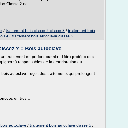
ion Classe 2 de...
/
traitement bois classe 2 classe 3
/
traitement bois
ne
 ou 4
/
traitement bois autoclave classe 5
issez ? :: Bois autoclave
i un traitement en profondeur afin d'être protégé des
mpignons) responsables de la déterioration du
 le bois autoclave reçoit des traitements qui prolongent
ensées en très...
 bois autoclave
/
traitement bois autoclave classe 5
/