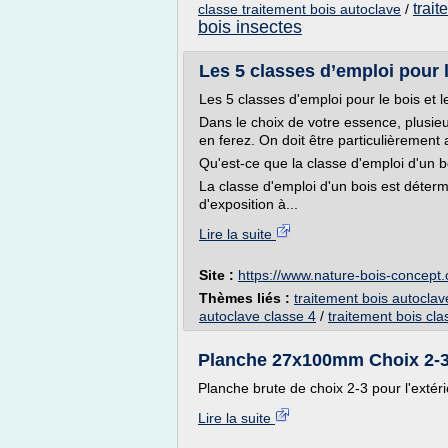
trai
classe traitement bois autoclave
/
bois insectes
Les 5 classes d’emploi pour l
Les 5 classes d'emploi pour le bois et l
Dans le choix de votre essence, plusieur
en ferez. On doit être particulièrement a
Qu'est-ce que la classe d'emploi d'un b
La classe d'emploi d'un bois est déter
d'exposition à...
Lire la suite
Site :
https://www.nature-bois-concept
Thèmes liés :
traitement bois autoclav
autoclave classe 4
/
traitement bois cla
Planche 27x100mm Choix 2-3 B
Planche brute de choix 2-3 pour l'exté
Lire la suite