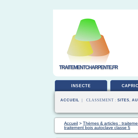
TRAITEMENTCHARPENTE.FR
INSECTE
CAPRI
ACCUEIL
| CLASSEMENT :
SITES
,
AU
Accueil
>
Thèmes & articles : traiteme
traitement bois autoclave classe 5