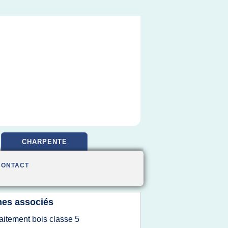
CHARPENTE
CONTACT
es associés
raitement bois classe 5