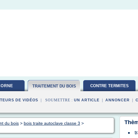
CORNE
CONTRE TERMITES
TRAITEMENT DU BOIS
TEURS DE VIDÉOS
| SOUMETTRE :
UN ARTICLE
|
ANNONCER
|
Thèm
nt du bois
>
bois traite autoclave classe 3
>
t