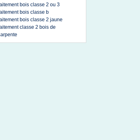
raitement bois classe 2 ou 3
raitement bois classe b
raitement bois classe 2 jaune
raitement classe 2 bois de
arpente