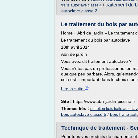
traitement du b
/
traite autoclave classe 4
autoclave classe 2
Le traitement du bois par auto
Home » Abri de jardin » Le traitement d
Le traitement du bois par autoclave
18th avril 2014
Abri de jardin
Vous avez dit traitement autoclave ?
Vous n'êtes pas un professionnel en ma
quelque peu barbare. Alors, qu'entend-t
cela est-il important dans le choix d'un a
Lire la suite
Site :
https://www.abri-jardin-piscine.fr
Thèmes liés :
entretien bois traite autocla
bois autoclave classe 5
/
bois traite au
Technique de traitement - Serv
Pour tous vos produits de charpente et