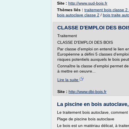
Site :
http://www.sud-bois.fr
Thèmes liés :
traitement bois classe 2
bois autoclave classe 2
/
bois traite au
CLASSE D'EMPLOI DES BOIS -
Traitement
CLASSE D'EMPLOI DES BOIS
Par classe d'emploi on entend le lien ent
Européenne a défini 5 classes d'emploi
risques potentiels auxquels le bois peu
Connaître la classe d'emploi permet de 
à mettre en oeuvre...
Lire la suite
Site :
http://www.dbi-bois.fr
La piscine en bois autoclave,
Le traitement bois autoclave, comment
Plage de piscine bois autoclave
Le bois est un matériau délicat, à trai