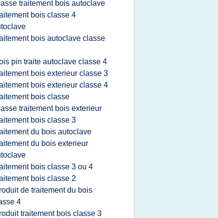
lasse traitement bois autoclave
raitement bois classe 4
toclave
raitement bois autoclave classe
ois pin traite autoclave classe 4
raitement bois exterieur classe 3
raitement bois exterieur classe 4
raitement bois classe
lasse traitement bois exterieur
raitement bois classe 3
raitement du bois autoclave
raitement du bois exterieur
toclave
raitement bois classe 3 ou 4
raitement bois classe 2
roduit de traitement du bois
asse 4
roduit traitement bois classe 3