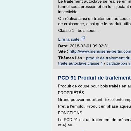
Le traitement autoclave se réalise en
tunnel sous pression et en lui injectant
insecticide.
On réalise ainsi un traitement au coeur 
de croissance, ainsi que le produit utili
Classe 1 : bois sous...
Lire la suite
Date:
2018-02-01 09:02:31
Site :
http://www.menuiserie-bertin.co
Thèmes liés :
produit de traitement du
traite autoclave classe 4
/
bardage bois tr
PCD 91 Produit de traitement 
Produit de coupe pour bois traités en 
PROPRIÉTÉS
Grand pouvoir mouillant. Excellente im
Prêt à l'emploi. Produit en phase aque
FONCTIONS
Le PCD 91 est un traitement de préserva
et 4) au...