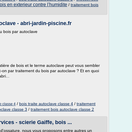
ois en exterieur contre l'humidite
/
traitement bois
clave - abri-jardin-piscine.fr
u bois par autoclave
tière de bois et le terme autoclave peut vous sembler
-on par traitement du bois par autoclave ? Et en quoi
bri...
/
bois traite autoclave classe 4
/
traitement
ve classe 4
toclave classe 3
/
traitement bois autoclave classe 2
ices - scierie Gaiffe, bois ...
 d'ossature, nous vous proposons entre autres un