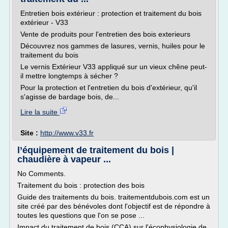
Entretien bois extérieur : protection et traitement du bois
extérieur - V33
Vente de produits pour l'entretien des bois exterieurs
Découvrez nos gammes de lasures, vernis, huiles pour le
traitement du bois
Le vernis Extérieur V33 appliqué sur un vieux chêne peut-
il mettre longtemps à sécher ?
Pour la protection et l'entretien du bois d'extérieur, qu'il
s'agisse de bardage bois, de...
Lire la suite
Site :
http://www.v33.fr
l’équipement de traitement du bois |
chaudière à vapeur ...
No Comments.
Traitement du bois : protection des bois
Guide des traitements du bois. traitementdubois.com est un
site créé par des bénévoles dont l'objectif est de répondre à
toutes les questions que l'on se pose ...
Impact du traitement de bois (CCA) sur l'écophysiologie de