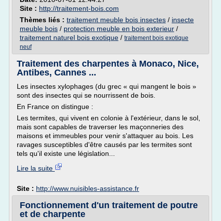
Site :
http://traitement-bois.com
Thèmes liés :
traitement meuble bois insectes
/
insecte
meuble bois
/
protection meuble en bois exterieur
/
traitement naturel bois exotique
/
traitement bois exotique
neuf
Traitement des charpentes à Monaco, Nice,
Antibes, Cannes ...
Les insectes xylophages (du grec « qui mangent le bois »
sont des insectes qui se nourrissent de bois.
En France on distingue :
Les termites, qui vivent en colonie à l'extérieur, dans le sol,
mais sont capables de traverser les maçonneries des
maisons et immeubles pour venir s'attaquer au bois. Les
ravages susceptibles d'être causés par les termites sont
tels qu'il existe une législation...
Lire la suite
Site :
http://www.nuisibles-assistance.fr
Fonctionnement d'un traitement de poutre
et de charpente