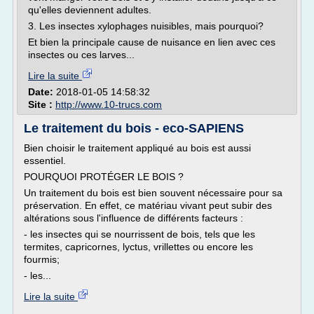
qu'elles deviennent adultes.
3. Les insectes xylophages nuisibles, mais pourquoi?
Et bien la principale cause de nuisance en lien avec ces
insectes ou ces larves...
Lire la suite
Date:
2018-01-05 14:58:32
Site :
http://www.10-trucs.com
Le traitement du bois - eco-SAPIENS
Bien choisir le traitement appliqué au bois est aussi
essentiel.
POURQUOI PROTÉGER LE BOIS ?
Un traitement du bois est bien souvent nécessaire pour sa
préservation. En effet, ce matériau vivant peut subir des
altérations sous l'influence de différents facteurs :
- les insectes qui se nourrissent de bois, tels que les
termites, capricornes, lyctus, vrillettes ou encore les
fourmis;
- les...
Lire la suite