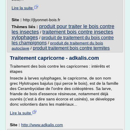
Lire la suite
Site :
http://jlyonnet-bois.fr
produit pour traiter le bois contre
Thèmes liés :
les insectes
traitement bois contre insectes
/
xylophages
produit de traitement du bois contre
/
les champignons
/
produit de traitement du bois
produit traitement bois contre termites
autoclave
/
Traitement capricorne - adkalis.com
Traitement des bois contre les capricornes : intérêts et
étapes
Insecte à larves xylophages, le capricorne, de son nom
grec Hylotrupes bajulus (qui perce le bois), est de la famille
des Cerambycidae de l'ordre des coléoptères. Sa larve,
friande de bois d'essence résineuse, notamment déjà
ouvrés (c'est à dire sans écorce et usinés), se développe
donc volontiers dans les matériaux...
Lire la suite
Site :
http://www.adkalis.com