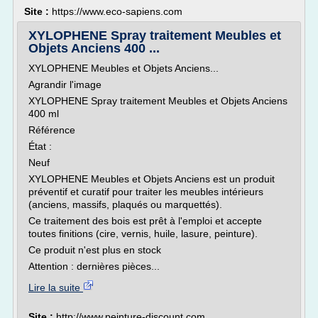
Site :
https://www.eco-sapiens.com
XYLOPHENE Spray traitement Meubles et
Objets Anciens 400 ...
XYLOPHENE Meubles et Objets Anciens...
Agrandir l'image
XYLOPHENE Spray traitement Meubles et Objets Anciens
400 ml
Référence
État :
Neuf
XYLOPHENE Meubles et Objets Anciens est un produit
préventif et curatif pour traiter les meubles intérieurs
(anciens, massifs, plaqués ou marquettés).
Ce traitement des bois est prêt à l'emploi et accepte
toutes finitions (cire, vernis, huile, lasure, peinture).
Ce produit n'est plus en stock
Attention : dernières pièces...
Lire la suite
Site :
http://www.peinture-discount.com