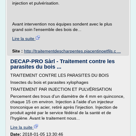
injection et pulvérisation.
Avant intervention nos équipes sondent avec le plus
grand soin l'ensemble des bois de...
Lire la suite
Site :
http://traitementdescharpentes.piacentinoetfils.c ...
DECAP-PRO Sàrl - Traitement contre les
parasites du bois ...
TRAITEMENT CONTRE LES PARASITES DU BOIS
Insectes du bois et parasites xylophages
TRAITEMENT PAR INJECTION ET PULVÉRISATION
Percement des trous d'un diamètre de 4 mm en quinconce,
chaque 15 cm environ. Injection à l'aide d'un injecteur
tronconique en acier, retiré après l'injection. Injection de
produit agréé par le service fédéral de la santé et de
l'hygiène. Avant le traitement nous...
Lire la suite
Date:
2018-01-05 13:30:46