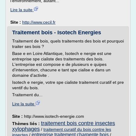
l'environnement, autant...
Lire la suite
Site :
http://www.cecil.fr
Traitement bois - Isotech Energies
Traitement de bois, quels traitements des bois et pourquoi
traiter ses bois ?
Base e en Loire Atlantique, Isotech e nergie est une
entreprise spe cialiste des traitements des bois.
L'entreprise est compose e de plusieurs e quipes
d'intervention, chacune e tant spe cialise e dans un
domaine d'activite .
Isotech e nergie, votre spe cialiste traitement curatif et pre
ventif du bois.
Traitement du...
Lire la suite
Site :
http://www.isotech-energie.com
traitement bois contre insectes
Thèmes liés :
xylophages
/
traitement curatif du bois contre les
entreprise traitement charpente bois
insectes
/
/