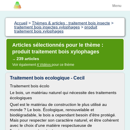
Menu
Accueil
>
Thèmes & articles : traitement bois insecte
>
traitement bois insectes xylophages
>
produit
traitement bois xylophages
Articles sélectionnés pour le thème :
produit traitement bois xylophages
239 articles
→
Voir également
4 Vidéos
pour ce thème
Traitement bois ecologique - Cecil
Traitement bois écolo
Le bois, un matériau naturel qui nécessite des traitements
écologiques
Quel est le matériau de construction le plus utilisé au
monde ? Le bois. Écologique, renouvelable et
biodégradable, le bois a cependant besoin d'être protégé.
Mais pour respecter son caractère naturel, et être cohérent
avec le choix d'une matière respectueuse de