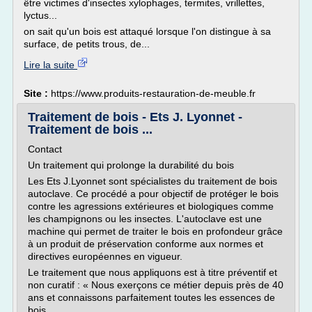
être victimes d'insectes xylophages, termites, vrillettes,
lyctus...
on sait qu'un bois est attaqué lorsque l'on distingue à sa
surface, de petits trous, de...
Lire la suite
Site :
https://www.produits-restauration-de-meuble.fr
Traitement de bois - Ets J. Lyonnet -
Traitement de bois ...
Contact
Un traitement qui prolonge la durabilité du bois
Les Ets J.Lyonnet sont spécialistes du traitement de bois
autoclave. Ce procédé a pour objectif de protéger le bois
contre les agressions extérieures et biologiques comme
les champignons ou les insectes. L'autoclave est une
machine qui permet de traiter le bois en profondeur grâce
à un produit de préservation conforme aux normes et
directives européennes en vigueur.
Le traitement que nous appliquons est à titre préventif et
non curatif : « Nous exerçons ce métier depuis près de 40
ans et connaissons parfaitement toutes les essences de
bois,...