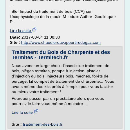
...
Title: Impact du traitement de bois (CCA) sur
l'écophysiologie de la moule M. edulis Author: Goulletquer
P....
Lire la suite
Date:
2017-03-04 11:08:30
Site :
http://www.chaudiereavapeurtiredegaz.com
Traitement du Bois de Charpente et des
Termites - Termitech.fr
Nous avons un large choix d'insecticide traitement de
bois, pièges termites, pompe à injection, pistolet
d'injection du bois, injecteurs bois, mèches, forêts de
perçage, kit complet de traitement de charpente... Nous
avons même des kits prêts à l'emploi pour vous faciliter
au mieux votre traitement !
Pourquoi passer par un prestataire alors que vous
pourriez le faire vous-même à moindre...
Lire la suite
Site :
traitement-des-bois.fr