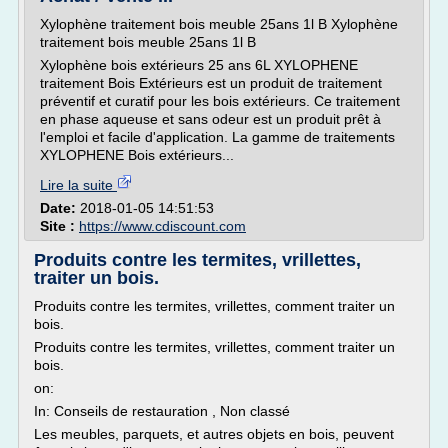
Xylophène traitement bois meuble 25ans 1l B Xylophène
traitement bois meuble 25ans 1l B
Xylophène bois extérieurs 25 ans 6L XYLOPHENE
traitement Bois Extérieurs est un produit de traitement
préventif et curatif pour les bois extérieurs. Ce traitement
en phase aqueuse et sans odeur est un produit prêt à
l'emploi et facile d'application. La gamme de traitements
XYLOPHENE Bois extérieurs...
Lire la suite
Date:
2018-01-05 14:51:53
Site :
https://www.cdiscount.com
Produits contre les termites, vrillettes,
traiter un bois.
Produits contre les termites, vrillettes, comment traiter un
bois.
Produits contre les termites, vrillettes, comment traiter un
bois.
on:
In: Conseils de restauration , Non classé
Les meubles, parquets, et autres objets en bois, peuvent