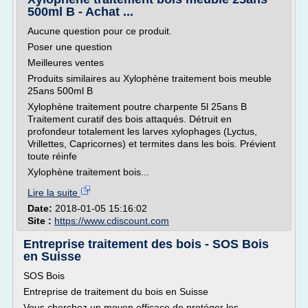
500ml B - Achat ...
Aucune question pour ce produit.
Poser une question
Meilleures ventes
Produits similaires au Xylophène traitement bois meuble
25ans 500ml B
Xylophène traitement poutre charpente 5l 25ans B
Traitement curatif des bois attaqués. Détruit en
profondeur totalement les larves xylophages (Lyctus,
Vrillettes, Capricornes) et termites dans les bois. Prévient
toute réinfe
Xylophène traitement bois...
Lire la suite
Date:
2018-01-05 15:16:02
Site :
https://www.cdiscount.com
Entreprise traitement des bois - SOS Bois
en Suisse
SOS Bois
Entreprise de traitement du bois en Suisse
Vous cherchez un moyen efficace de protéger les