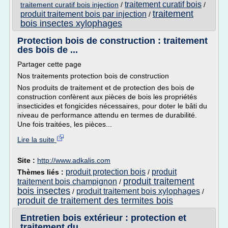
traitement curatif bois
traitement curatif bois injection
/
/
traitement
produit traitement bois par injection
/
bois insectes xylophages
Protection bois de construction : traitement
des bois de ...
Partager cette page
Nos traitements protection bois de construction
Nos produits de traitement et de protection des bois de
construction confèrent aux pièces de bois les propriétés
insecticides et fongicides nécessaires, pour doter le bâti du
niveau de performance attendu en termes de durabilité.
Une fois traitées, les pièces...
Lire la suite
Site :
http://www.adkalis.com
produit protection bois
produit
Thèmes liés :
/
produit traitement
traitement bois champignon
/
bois insectes
produit traitement bois xylophages
/
/
produit de traitement des termites bois
Entretien bois extérieur : protection et
traitement du ...