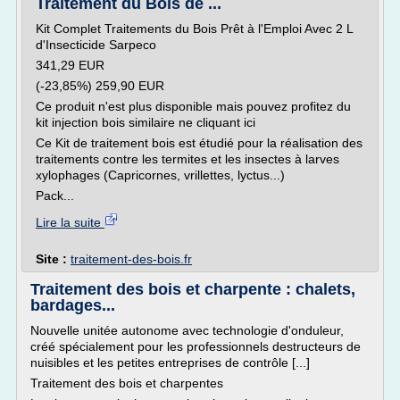
Traitement du Bois de ...
Kit Complet Traitements du Bois Prêt à l'Emploi Avec 2 L
d'Insecticide Sarpeco
341,29 EUR
(-23,85%) 259,90 EUR
Ce produit n'est plus disponible mais pouvez profitez du
kit injection bois similaire ne cliquant ici
Ce Kit de traitement bois est étudié pour la réalisation des
traitements contre les termites et les insectes à larves
xylophages (Capricornes, vrillettes, lyctus...)
Pack...
Lire la suite
Site :
traitement-des-bois.fr
Traitement des bois et charpente : chalets,
bardages...
Nouvelle unitée autonome avec technologie d'onduleur,
créé spécialement pour les professionnels destructeurs de
nuisibles et les petites entreprises de contrôle [...]
Traitement des bois et charpentes