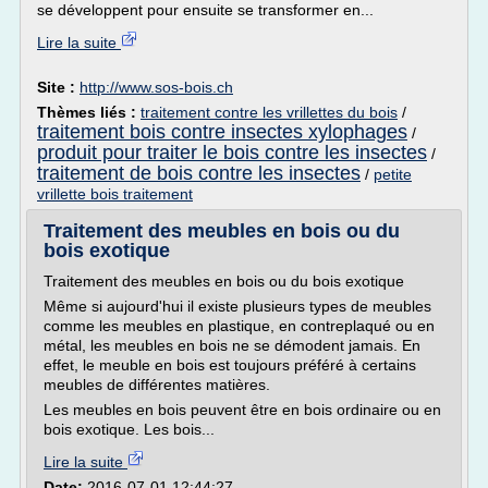
se développent pour ensuite se transformer en...
Lire la suite
Site :
http://www.sos-bois.ch
Thèmes liés :
traitement contre les vrillettes du bois
/
traitement bois contre insectes xylophages
/
produit pour traiter le bois contre les insectes
/
traitement de bois contre les insectes
/
petite
vrillette bois traitement
Traitement des meubles en bois ou du
bois exotique
Traitement des meubles en bois ou du bois exotique
Même si aujourd'hui il existe plusieurs types de meubles
comme les meubles en plastique, en contreplaqué ou en
métal, les meubles en bois ne se démodent jamais. En
effet, le meuble en bois est toujours préféré à certains
meubles de différentes matières.
Les meubles en bois peuvent être en bois ordinaire ou en
bois exotique. Les bois...
Lire la suite
Date:
2016-07-01 12:44:27