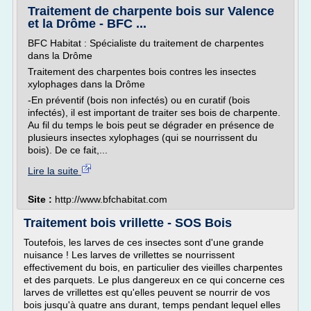
Traitement de charpente bois sur Valence
et la Drôme - BFC ...
BFC Habitat : Spécialiste du traitement de charpentes
dans la Drôme
Traitement des charpentes bois contres les insectes
xylophages dans la Drôme
-En préventif (bois non infectés) ou en curatif (bois
infectés), il est important de traiter ses bois de charpente.
Au fil du temps le bois peut se dégrader en présence de
plusieurs insectes xylophages (qui se nourrissent du
bois). De ce fait,...
Lire la suite
Site :
http://www.bfchabitat.com
Traitement bois vrillette - SOS Bois
Toutefois, les larves de ces insectes sont d'une grande
nuisance ! Les larves de vrillettes se nourrissent
effectivement du bois, en particulier des vieilles charpentes
et des parquets. Le plus dangereux en ce qui concerne ces
larves de vrillettes est qu'elles peuvent se nourrir de vos
bois jusqu'à quatre ans durant, temps pendant lequel elles