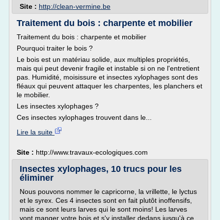
Site :
http://clean-vermine.be
Traitement du bois : charpente et mobilier
Traitement du bois : charpente et mobilier
Pourquoi traiter le bois ?
Le bois est un matériau solide, aux multiples propriétés,
mais qui peut devenir fragile et instable si on ne l'entretient
pas. Humidité, moisissure et insectes xylophages sont des
fléaux qui peuvent attaquer les charpentes, les planchers et
le mobilier.
Les insectes xylophages ?
Ces insectes xylophages trouvent dans le...
Lire la suite
Site :
http://www.travaux-ecologiques.com
Insectes xylophages, 10 trucs pour les
éliminer
Nous pouvons nommer le capricorne, la vrillette, le lyctus
et le syrex. Ces 4 insectes sont en fait plutôt inoffensifs,
mais ce sont leurs larves qui le sont moins! Les larves
vont manger votre bois et s'y installer dedans jusqu'à ce