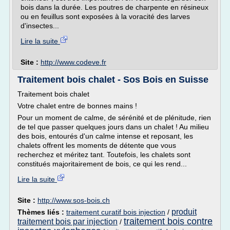
bois dans la durée. Les poutres de charpente en résineux
ou en feuillus sont exposées à la voracité des larves
d'insectes...
Lire la suite
Site :
http://www.codeve.fr
Traitement bois chalet - Sos Bois en Suisse
Traitement bois chalet
Votre chalet entre de bonnes mains !
Pour un moment de calme, de sérénité et de plénitude, rien
de tel que passer quelques jours dans un chalet ! Au milieu
des bois, entourés d'un calme intense et reposant, les
chalets offrent les moments de détente que vous
recherchez et méritez tant. Toutefois, les chalets sont
constitués majoritairement de bois, ce qui les rend...
Lire la suite
Site :
http://www.sos-bois.ch
produit
Thèmes liés :
traitement curatif bois injection
/
traitement bois contre
traitement bois par injection
/