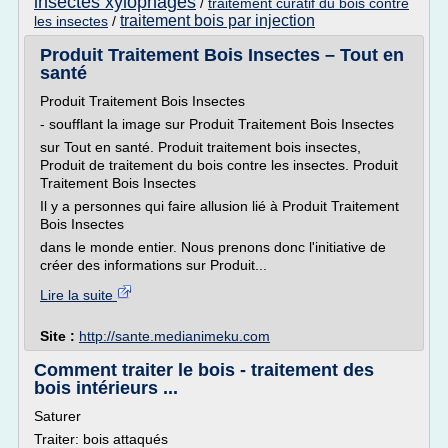
insectes xylophages
/
traitement curatif du bois contre
traitement bois par injection
les insectes
/
Produit Traitement Bois Insectes – Tout en
santé
Produit Traitement Bois Insectes
- soufflant la image sur Produit Traitement Bois Insectes
sur Tout en santé. Produit traitement bois insectes,
Produit de traitement du bois contre les insectes. Produit
Traitement Bois Insectes
Il y a personnes qui faire allusion lié à Produit Traitement
Bois Insectes
dans le monde entier. Nous prenons donc l'initiative de
créer des informations sur Produit...
Lire la suite
Site :
http://sante.medianimeku.com
Comment traiter le bois - traitement des
bois intérieurs ...
Saturer
Traiter: bois attaqués