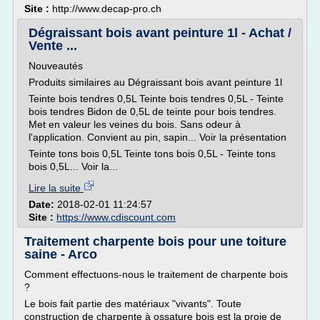
Site :
http://www.decap-pro.ch
Dégraissant bois avant peinture 1l - Achat /
Vente ...
Nouveautés
Produits similaires au Dégraissant bois avant peinture 1l
Teinte bois tendres 0,5L Teinte bois tendres 0,5L - Teinte
bois tendres Bidon de 0,5L de teinte pour bois tendres.
Met en valeur les veines du bois. Sans odeur à
l'application. Convient au pin, sapin... Voir la présentation
Teinte tons bois 0,5L Teinte tons bois 0,5L - Teinte tons
bois 0,5L... Voir la...
Lire la suite
Date:
2018-02-01 11:24:57
Site :
https://www.cdiscount.com
Traitement charpente bois pour une toiture
saine - Arco
Comment effectuons-nous le traitement de charpente bois
?
Le bois fait partie des matériaux "vivants". Toute
construction de charpente à ossature bois est la proie de