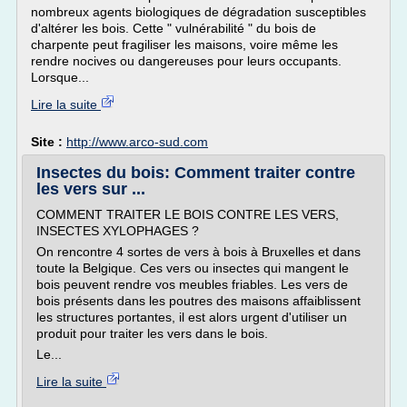
nombreux agents biologiques de dégradation susceptibles
d'altérer les bois. Cette " vulnérabilité " du bois de
charpente peut fragiliser les maisons, voire même les
rendre nocives ou dangereuses pour leurs occupants.
Lorsque...
Lire la suite
Site :
http://www.arco-sud.com
Insectes du bois: Comment traiter contre
les vers sur ...
COMMENT TRAITER LE BOIS CONTRE LES VERS,
INSECTES XYLOPHAGES ?
On rencontre 4 sortes de vers à bois à Bruxelles et dans
toute la Belgique. Ces vers ou insectes qui mangent le
bois peuvent rendre vos meubles friables. Les vers de
bois présents dans les poutres des maisons affaiblissent
les structures portantes, il est alors urgent d'utiliser un
produit pour traiter les vers dans le bois.
Le...
Lire la suite