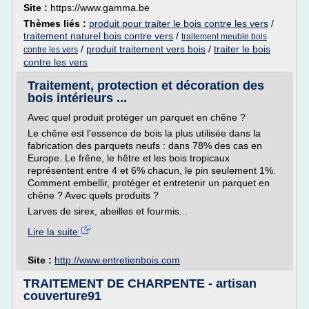
Site :
https://www.gamma.be
Thèmes liés :
produit pour traiter le bois contre les vers
/
traitement naturel bois contre vers
/
traitement meuble bois
/
produit traitement vers bois
/
traiter le bois
contre les vers
contre les vers
Traitement, protection et décoration des
bois intérieurs ...
Avec quel produit protéger un parquet en chêne ?
Le chêne est l'essence de bois la plus utilisée dans la
fabrication des parquets neufs : dans 78% des cas en
Europe. Le frêne, le hêtre et les bois tropicaux
représentent entre 4 et 6% chacun, le pin seulement 1%.
Comment embellir, protéger et entretenir un parquet en
chêne ? Avec quels produits ?
Larves de sirex, abeilles et fourmis...
Lire la suite
Site :
http://www.entretienbois.com
TRAITEMENT DE CHARPENTE - artisan
couverture91