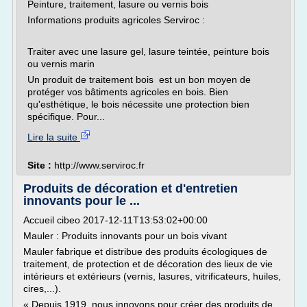
Peinture, traitement, lasure ou vernis bois
Informations produits agricoles Serviroc :
Traiter avec une lasure gel, lasure teintée, peinture bois
ou vernis marin
Un produit de traitement bois est un bon moyen de
protéger vos bâtiments agricoles en bois. Bien
qu'esthétique, le bois nécessite une protection bien
spécifique. Pour...
Lire la suite
Site :
http://www.serviroc.fr
Produits de décoration et d'entretien
innovants pour le ...
Accueil cibeo 2017-12-11T13:53:02+00:00
Mauler : Produits innovants pour un bois vivant
Mauler fabrique et distribue des produits écologiques de
traitement, de protection et de décoration des lieux de vie
intérieurs et extérieurs (vernis, lasures, vitrificateurs, huiles,
cires,...).
« Depuis 1919, nous innovons pour créer des produits de