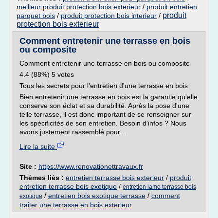
meilleur produit protection bois exterieur
/
produit entretien
produit
parquet bois
/
produit protection bois interieur
/
protection bois exterieur
Comment entretenir une terrasse en bois
ou composite
Comment entretenir une terrasse en bois ou composite
4.4 (88%) 5 votes
Tous les secrets pour l'entretien d'une terrasse en bois
Bien entretenir une terrasse en bois est la garantie qu'elle
conserve son éclat et sa durabilité. Après la pose d'une
telle terrasse, il est donc important de se renseigner sur
les spécificités de son entretien. Besoin d'infos ? Nous
avons justement rassemblé pour...
Lire la suite
Site :
https://www.renovationettravaux.fr
Thèmes liés :
entretien terrasse bois exterieur
/
produit
entretien terrasse bois exotique
/
entretien lame terrasse bois
/
entretien bois exotique terrasse
/
comment
exotique
traiter une terrasse en bois exterieur