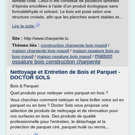
lamellé-collé. Celui-ci est constitué de plusieurs lamelles
d'épicéa encollées à l'aide d'un produit écologique sans
formaldéhyde ni solvant. Le bois est posé selon une
structure croisée, afin que les planches soient stables et...
Lire la suite
Site :
http://www.charpente.lu
Thèmes liés :
construction charpente bois massif
/
maison charpente bois massif
/
maison ossature bois ou
maison
bois massif
/
maison ossature bois massif
/
ossature bois construction charpente
Nettoyage et Entretien de Bois et Parquet -
DOCTOR SOLS
Bois & Parquet
Quel produits pour nettoyer votre parquet en bois ?
Vous cherchez comment nettoyer et faire briller votre sol en
parquet ou en bois ? Doctor Sols vous propose une
sélection de produits de nettoyage et de rénovation pour
vos surfaces en bois. Des produits de qualité
professionnelle pour l'entretien, le détachage et la
protection de parquet ciré, parquet huilé ou vernis,...