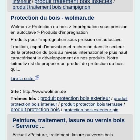
produit traitement bois insectes
interieur
/
/
produit traitement bois champignon
Protection du bois - wolman.de
Wolman > Protection du bois > Imprégnation sous pression
en autoclave > Produits d'imprégnation
Produits pour l'imprégnation sous pression en autoclave
Tradition, esprit d'innovation et recherche dans le secteur
de la protection du bois au niveau international le plus haut
caractérisent le développement de nos produits. Notre
leitmotiv est de proposer un produit de protection du bois
qui...
Lire la suite
Site :
http://www.wolman.de
produit protection bois exterieur
Thèmes liés :
/
produit
protection bois interieur
/
produit protection bois terrasse
/
produit protection bois
/
protection bois exterieur pin
Peinture, traitement, lasure ou vernis bois
- Serviroc ...
Accueil >Peinture, traitement, lasure ou vernis bois