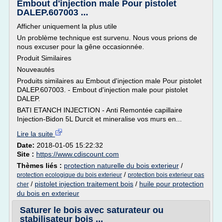
Embout d'injection male Pour pistolet
DALEP.607003 ...
Afficher uniquement la plus utile
Un problème technique est survenu. Nous vous prions de
nous excuser pour la gêne occasionnée.
Produit Similaires
Nouveautés
Produits similaires au Embout d'injection male Pour pistolet
DALEP.607003. - Embout d'injection male pour pistolet
DALEP.
BATI ETANCH INJECTION - Anti Remontée capillaire
Injection-Bidon 5L Durcit et mineralise vos murs en...
Lire la suite
Date:
2018-01-05 15:22:32
Site :
https://www.cdiscount.com
Thèmes liés :
protection naturelle du bois exterieur
/
/
protection ecologique du bois exterieur
protection bois exterieur pas
/
pistolet injection traitement bois
/
huile pour protection
cher
du bois en exterieur
Saturer le bois avec saturateur ou
stabilisateur bois ...