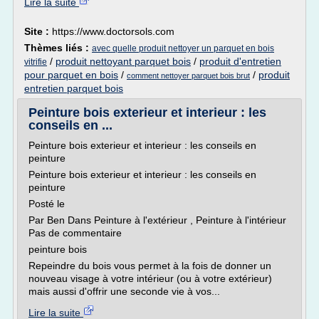
Lire la suite
Site :
https://www.doctorsols.com
Thèmes liés :
avec quelle produit nettoyer un parquet en bois
/
produit nettoyant parquet bois
/
produit d'entretien
vitrifie
pour parquet en bois
/
/
produit
comment nettoyer parquet bois brut
entretien parquet bois
Peinture bois exterieur et interieur : les
conseils en ...
Peinture bois exterieur et interieur : les conseils en
peinture
Peinture bois exterieur et interieur : les conseils en
peinture
Posté le
Par Ben Dans Peinture à l'extérieur , Peinture à l'intérieur
Pas de commentaire
peinture bois
Repeindre du bois vous permet à la fois de donner un
nouveau visage à votre intérieur (ou à votre extérieur)
mais aussi d'offrir une seconde vie à vos...
Lire la suite