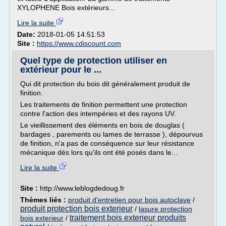
XYLOPHENE Bois extérieurs...
Lire la suite
Date:
2018-01-05 14:51:53
Site :
https://www.cdiscount.com
Quel type de protection utiliser en
extérieur pour le ...
Qui dit protection du bois dit généralement produit de
finition.
Les traitements de finition permettent une protection
contre l'action des intempéries et des rayons UV.
Le vieillissement des éléments en bois de douglas (
bardages , parements ou lames de terrasse ), dépourvus
de finition, n'a pas de conséquence sur leur résistance
mécanique dès lors qu'ils ont été posés dans le...
Lire la suite
Site :
http://www.leblogdedoug.fr
Thèmes liés :
produit d'entretien pour bois autoclave
/
produit protection bois exterieur
/
lasure protection
traitement bois exterieur produits
bois exterieur
/