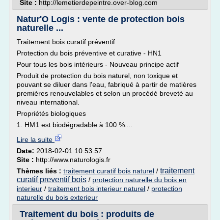
Site :
http://lemetierdepeintre.over-blog.com
Natur'O Logis : vente de protection bois
naturelle ...
Traitement bois curatif préventif
Protection du bois préventive et curative - HN1
Pour tous les bois intérieurs - Nouveau principe actif
Produit de protection du bois naturel, non toxique et
pouvant se diluer dans l'eau, fabriqué à partir de matières
premières renouvelables et selon un procédé breveté au
niveau international.
Propriétés biologiques
1. HM1 est biodégradable à 100 %....
Lire la suite
Date:
2018-02-01 10:53:57
Site :
http://www.naturologis.fr
traitement
Thèmes liés :
traitement curatif bois naturel
/
curatif preventif bois
/
protection naturelle du bois en
interieur
/
traitement bois interieur naturel
/
protection
naturelle du bois exterieur
Traitement du bois : produits de