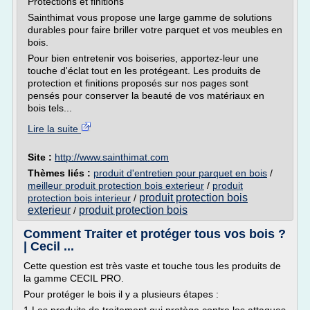
Protections et finitions
Sainthimat vous propose une large gamme de solutions
durables pour faire briller votre parquet et vos meubles en
bois.
Pour bien entretenir vos boiseries, apportez-leur une
touche d'éclat tout en les protégeant. Les produits de
protection et finitions proposés sur nos pages sont
pensés pour conserver la beauté de vos matériaux en
bois tels...
Lire la suite
Site :
http://www.sainthimat.com
Thèmes liés :
produit d'entretien pour parquet en bois
/
meilleur produit protection bois exterieur
/
produit
produit protection bois
protection bois interieur
/
exterieur
produit protection bois
/
Comment Traiter et protéger tous vos bois ?
| Cecil ...
Cette question est très vaste et touche tous les produits de
la gamme CECIL PRO.
Pour protéger le bois il y a plusieurs étapes :