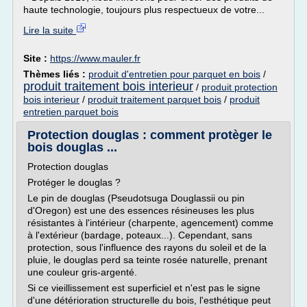
haute technologie, toujours plus respectueux de votre...
Lire la suite
Site :
https://www.mauler.fr
Thèmes liés :
produit d'entretien pour parquet en bois
/
produit traitement bois interieur
/
produit protection
bois interieur
/
produit traitement parquet bois
/
produit
entretien parquet bois
Protection douglas : comment protèger le
bois douglas ...
Protection douglas
Protéger le douglas ?
Le pin de douglas (Pseudotsuga Douglassii ou pin
d'Oregon) est une des essences résineuses les plus
résistantes à l'intérieur (charpente, agencement) comme
à l'extérieur (bardage, poteaux...). Cependant, sans
protection, sous l'influence des rayons du soleil et de la
pluie, le douglas perd sa teinte rosée naturelle, prenant
une couleur gris-argenté.
Si ce vieillissement est superficiel et n'est pas le signe
d'une détérioration structurelle du bois, l'esthétique peut