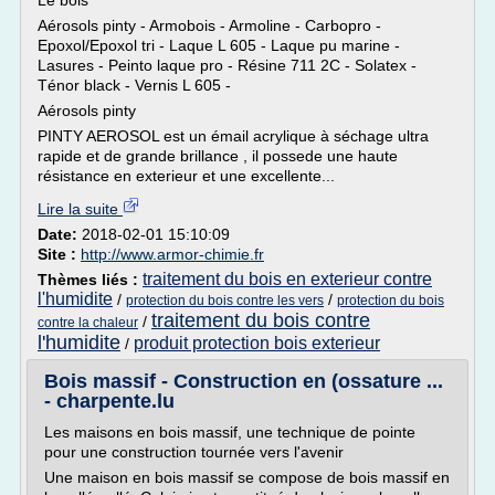
Le bois
Aérosols pinty - Armobois - Armoline - Carbopro -
Epoxol/Epoxol tri - Laque L 605 - Laque pu marine -
Lasures - Peinto laque pro - Résine 711 2C - Solatex -
Ténor black - Vernis L 605 -
Aérosols pinty
PINTY AEROSOL est un émail acrylique à séchage ultra
rapide et de grande brillance , il possede une haute
résistance en exterieur et une excellente...
Lire la suite
Date:
2018-02-01 15:10:09
Site :
http://www.armor-chimie.fr
traitement du bois en exterieur contre
Thèmes liés :
l'humidite
/
/
protection du bois contre les vers
protection du bois
traitement du bois contre
/
contre la chaleur
l'humidite
produit protection bois exterieur
/
Bois massif - Construction en (ossature ...
- charpente.lu
Les maisons en bois massif, une technique de pointe
pour une construction tournée vers l'avenir
Une maison en bois massif se compose de bois massif en