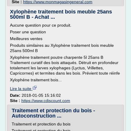
Site :
https://www.monmagasingeneral.com
Xylophène traitement bois meuble 25ans
500ml B - Achat ...
Aucune question pour ce produit.
Poser une question
Meilleures ventes
Produits similaires au Xylophène traitement bois meuble
25ans 500ml B
Xylophène traitement poutre charpente 5l 25ans B
Traitement curatif des bois attaqués. Détruit en profondeur
totalement les larves xylophages (Lyctus, Vrillettes,
Capricornes) et termites dans les bois. Prévient toute réinfe
Xylophène traitement bois...
Lire la suite
Date:
2018-01-05 15:16:02
Site :
https://www.cdiscount.com
Traitement et protection du bois -
Autoconstruction ...
Traitement et protection du bois
Traitement et protection du bois