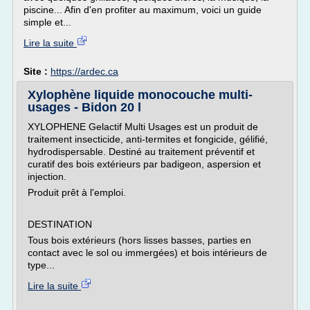
piscine... Afin d'en profiter au maximum, voici un guide
simple et...
Lire la suite
Site :
https://ardec.ca
Xylophène liquide monocouche multi-
usages - Bidon 20 l
XYLOPHENE Gelactif Multi Usages est un produit de
traitement insecticide, anti-termites et fongicide, gélifié,
hydrodispersable. Destiné au traitement préventif et
curatif des bois extérieurs par badigeon, aspersion et
injection.
Produit prêt à l'emploi.
DESTINATION
Tous bois extérieurs (hors lisses basses, parties en
contact avec le sol ou immergées) et bois intérieurs de
type...
Lire la suite