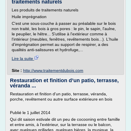
traitements naturels
Les produits de traitements naturels
Huile imprégnation
C'est une sous-couche à passer au préalable sur le bois
non traité, les bois à gros pores : le pin, le sapin, l'aulne,
le peuplier, le hêtre... S'utilise à l'extérieur comme à
l'intérieur (meubles, fenêtres, revêtements bois...). L'huile
d'imprégnation permet au support de respirer, a des
qualités anti-salissures et hydrofuge,...
Lire la suite
Site :
http://www.traitementdubois.com
Restauration et finition d’un patio, terrasse,
véranda ...
Restauration et finition d'un patio, terrasse, véranda,
porche, revêtement ou autre surface extérieure en bois
Publié le 1 juillet 2014
Qui dit saison estivale dit un peu de cocooning entre famille
et entre amis, à l'extérieur, sur la terrasse ou le balcon,
avec quelques grillades, quelques bières, la musique, la