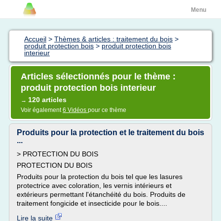
Menu
Accueil
>
Thèmes & articles : traitement du bois
>
produit protection bois
>
produit protection bois
interieur
Articles sélectionnés pour le thème :
produit protection bois interieur
120 articles
→
Voir également
6 Vidéos
pour ce thème
Produits pour la protection et le traitement du bois
...
> PROTECTION DU BOIS
PROTECTION DU BOIS
Produits pour la protection du bois tel que les lasures
protectrice avec coloration, les vernis intérieurs et
extérieurs permettant l'étanchéité du bois. Produits de
traitement fongicide et insecticide pour le bois....
Lire la suite