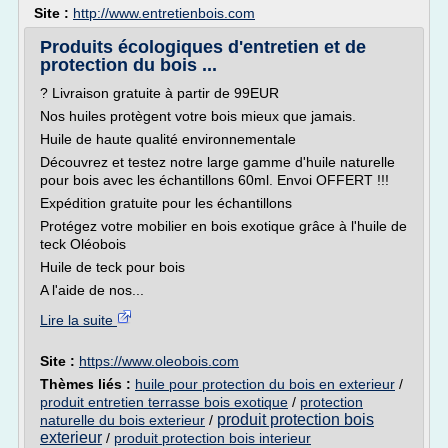
Site :
http://www.entretienbois.com
Produits écologiques d'entretien et de
protection du bois ...
? Livraison gratuite à partir de 99EUR
Nos huiles protègent votre bois mieux que jamais.
Huile de haute qualité environnementale
Découvrez et testez notre large gamme d'huile naturelle
pour bois avec les échantillons 60ml. Envoi OFFERT !!!
Expédition gratuite pour les échantillons
Protégez votre mobilier en bois exotique grâce à l'huile de
teck Oléobois
Huile de teck pour bois
A l'aide de nos...
Lire la suite
Site :
https://www.oleobois.com
Thèmes liés :
huile pour protection du bois en exterieur
/
produit entretien terrasse bois exotique
/
protection
produit protection bois
naturelle du bois exterieur
/
exterieur
/
produit protection bois interieur