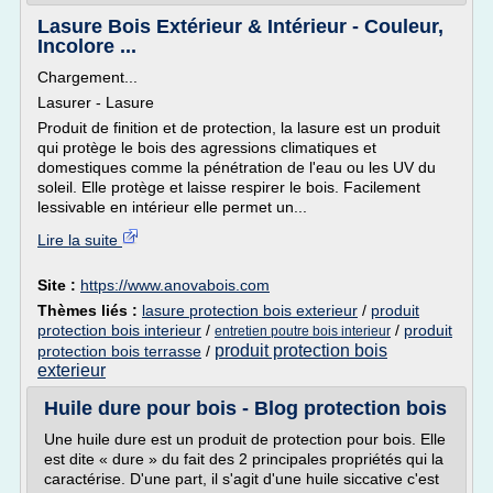
Lasure Bois Extérieur & Intérieur - Couleur,
Incolore ...
Chargement...
Lasurer - Lasure
Produit de finition et de protection, la lasure est un produit
qui protège le bois des agressions climatiques et
domestiques comme la pénétration de l'eau ou les UV du
soleil. Elle protège et laisse respirer le bois. Facilement
lessivable en intérieur elle permet un...
Lire la suite
Site :
https://www.anovabois.com
Thèmes liés :
lasure protection bois exterieur
/
produit
protection bois interieur
/
/
produit
entretien poutre bois interieur
produit protection bois
protection bois terrasse
/
exterieur
Huile dure pour bois - Blog protection bois
Une huile dure est un produit de protection pour bois. Elle
est dite « dure » du fait des 2 principales propriétés qui la
caractérise. D'une part, il s'agit d'une huile siccative c'est