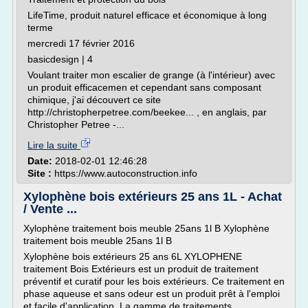
LifeTime, produit naturel efficace et économique à long
terme
mercredi 17 février 2016
basicdesign | 4
Voulant traiter mon escalier de grange (à l'intérieur) avec
un produit efficacemen et cependant sans composant
chimique, j'ai découvert ce site
http://christopherpetree.com/beekee... , en anglais, par
Christopher Petree -...
Lire la suite
Date:
2018-02-01 12:46:28
Site :
https://www.autoconstruction.info
Xylophène bois extérieurs 25 ans 1L - Achat
/ Vente ...
Xylophène traitement bois meuble 25ans 1l B Xylophène
traitement bois meuble 25ans 1l B
Xylophène bois extérieurs 25 ans 6L XYLOPHENE
traitement Bois Extérieurs est un produit de traitement
préventif et curatif pour les bois extérieurs. Ce traitement en
phase aqueuse et sans odeur est un produit prêt à l'emploi
et facile d'application. La gamme de traitements