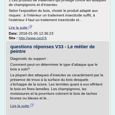
1 Les produits de traitement qui protège contre les attaques
de champignons et d'insectes.
Selon l'exposition du bois, choisir le produit adapté aux
risques : à l'intérieur un traitement insecticide suffit, à
l'extérieur il faut un traitement insecticide et...
Lire la suite
Date:
2018-01-05 12:36:23
Site :
http://www.cecil.fr
questions réponses V33 - Le métier de
peintre
Diagnostic du support :
Comment peut-on déterminer le type d'attaque que le
bois a subi?
La plupart des attaques d'insectes se caractérisent par la
présence de trous à la surface du bois desquels
s'échappe de la sciure. Les termites quant à eux effritent
le bois en fines lamelles. Les champignons, les
moisissures et la pourriture colorent le bois de taches
brunes ou bleues et le...
Lire la suite