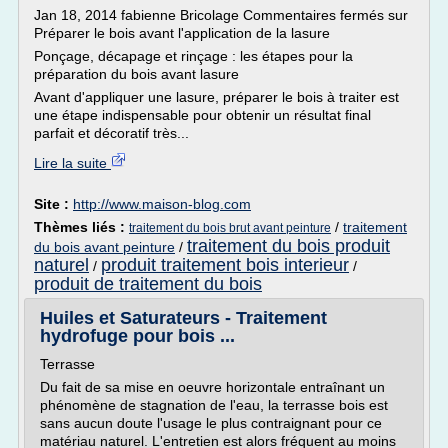
Jan 18, 2014 fabienne Bricolage Commentaires fermés sur
Préparer le bois avant l'application de la lasure
Ponçage, décapage et rinçage : les étapes pour la
préparation du bois avant lasure
Avant d'appliquer une lasure, préparer le bois à traiter est
une étape indispensable pour obtenir un résultat final
parfait et décoratif très...
Lire la suite
Site :
http://www.maison-blog.com
Thèmes liés :
/
traitement
traitement du bois brut avant peinture
traitement du bois produit
du bois avant peinture
/
naturel
produit traitement bois interieur
/
/
produit de traitement du bois
Huiles et Saturateurs - Traitement
hydrofuge pour bois ...
Terrasse
Du fait de sa mise en oeuvre horizontale entraînant un
phénomène de stagnation de l'eau, la terrasse bois est
sans aucun doute l'usage le plus contraignant pour ce
matériau naturel. L'entretien est alors fréquent au moins