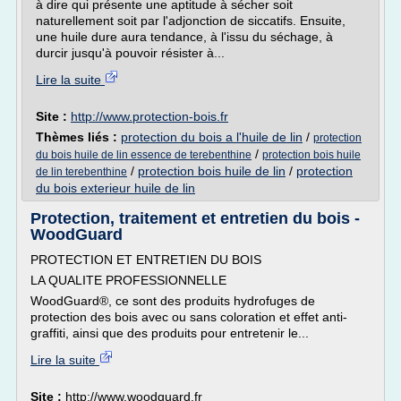
à dire qui présente une aptitude à sécher soit
naturellement soit par l'adjonction de siccatifs. Ensuite,
une huile dure aura tendance, à l'issu du séchage, à
durcir jusqu'à pouvoir résister à...
Lire la suite
Site :
http://www.protection-bois.fr
Thèmes liés :
protection du bois a l'huile de lin
/
protection
/
du bois huile de lin essence de terebenthine
protection bois huile
/
protection bois huile de lin
/
protection
de lin terebenthine
du bois exterieur huile de lin
Protection, traitement et entretien du bois -
WoodGuard
PROTECTION ET ENTRETIEN DU BOIS
LA QUALITE PROFESSIONNELLE
WoodGuard®, ce sont des produits hydrofuges de
protection des bois avec ou sans coloration et effet anti-
graffiti, ainsi que des produits pour entretenir le...
Lire la suite
Site :
http://www.woodguard.fr