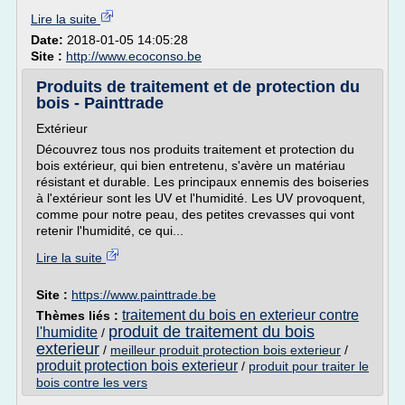
Lire la suite
Date:
2018-01-05 14:05:28
Site :
http://www.ecoconso.be
Produits de traitement et de protection du
bois - Painttrade
Extérieur
Découvrez tous nos produits traitement et protection du
bois extérieur, qui bien entretenu, s'avère un matériau
résistant et durable. Les principaux ennemis des boiseries
à l'extérieur sont les UV et l'humidité. Les UV provoquent,
comme pour notre peau, des petites crevasses qui vont
retenir l'humidité, ce qui...
Lire la suite
Site :
https://www.painttrade.be
traitement du bois en exterieur contre
Thèmes liés :
produit de traitement du bois
l'humidite
/
exterieur
/
meilleur produit protection bois exterieur
/
produit protection bois exterieur
/
produit pour traiter le
bois contre les vers