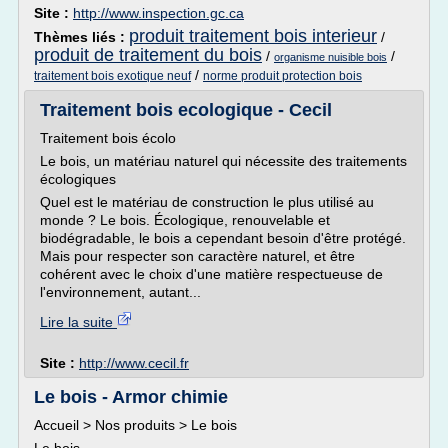
Site :
http://www.inspection.gc.ca
produit traitement bois interieur
Thèmes liés :
/
produit de traitement du bois
/
/
organisme nuisible bois
/
traitement bois exotique neuf
norme produit protection bois
Traitement bois ecologique - Cecil
Traitement bois écolo
Le bois, un matériau naturel qui nécessite des traitements
écologiques
Quel est le matériau de construction le plus utilisé au
monde ? Le bois. Écologique, renouvelable et
biodégradable, le bois a cependant besoin d'être protégé.
Mais pour respecter son caractère naturel, et être
cohérent avec le choix d'une matière respectueuse de
l'environnement, autant...
Lire la suite
Site :
http://www.cecil.fr
Le bois - Armor chimie
Accueil > Nos produits > Le bois