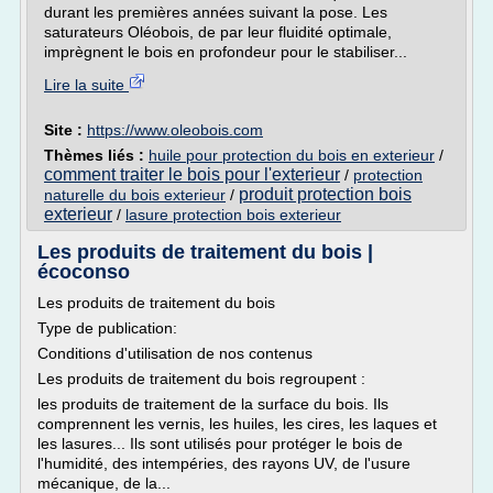
durant les premières années suivant la pose. Les
saturateurs Oléobois, de par leur fluidité optimale,
imprègnent le bois en profondeur pour le stabiliser...
Lire la suite
Site :
https://www.oleobois.com
Thèmes liés :
huile pour protection du bois en exterieur
/
comment traiter le bois pour l'exterieur
/
protection
produit protection bois
naturelle du bois exterieur
/
exterieur
/
lasure protection bois exterieur
Les produits de traitement du bois |
écoconso
Les produits de traitement du bois
Type de publication:
Conditions d'utilisation de nos contenus
Les produits de traitement du bois regroupent :
les produits de traitement de la surface du bois. Ils
comprennent les vernis, les huiles, les cires, les laques et
les lasures... Ils sont utilisés pour protéger le bois de
l'humidité, des intempéries, des rayons UV, de l'usure
mécanique, de la...