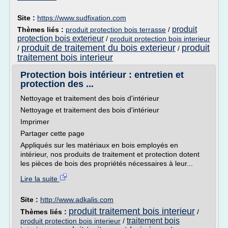
Site :
https://www.sudfixation.com
produit
Thèmes liés :
produit protection bois terrasse
/
protection bois exterieur
/
produit protection bois interieur
produit de traitement du bois exterieur
produit
/
/
traitement bois interieur
Protection bois intérieur : entretien et
protection des ...
Nettoyage et traitement des bois d'intérieur
Nettoyage et traitement des bois d'intérieur
Imprimer
Partager cette page
Appliqués sur les matériaux en bois employés en
intérieur, nos produits de traitement et protection dotent
les pièces de bois des propriétés nécessaires à leur...
Lire la suite
Site :
http://www.adkalis.com
produit traitement bois interieur
Thèmes liés :
/
traitement bois
produit protection bois interieur
/