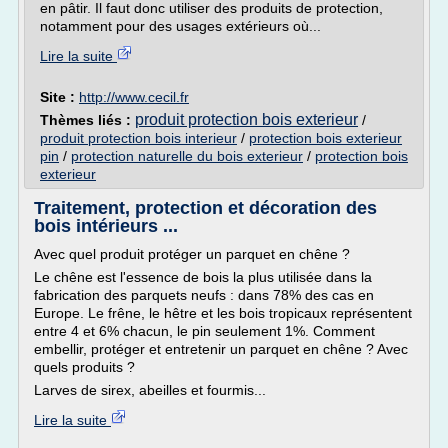
en pâtir. Il faut donc utiliser des produits de protection,
notamment pour des usages extérieurs où...
Lire la suite
Site :
http://www.cecil.fr
produit protection bois exterieur
Thèmes liés :
/
produit protection bois interieur
/
protection bois exterieur
pin
/
protection naturelle du bois exterieur
/
protection bois
exterieur
Traitement, protection et décoration des
bois intérieurs ...
Avec quel produit protéger un parquet en chêne ?
Le chêne est l'essence de bois la plus utilisée dans la
fabrication des parquets neufs : dans 78% des cas en
Europe. Le frêne, le hêtre et les bois tropicaux représentent
entre 4 et 6% chacun, le pin seulement 1%. Comment
embellir, protéger et entretenir un parquet en chêne ? Avec
quels produits ?
Larves de sirex, abeilles et fourmis...
Lire la suite