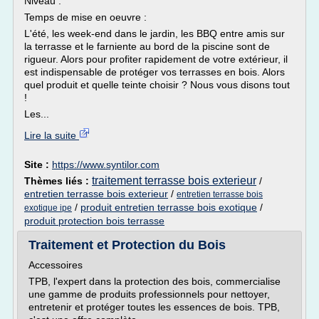
Niveau :
Temps de mise en oeuvre :
L'été, les week-end dans le jardin, les BBQ entre amis sur
la terrasse et le farniente au bord de la piscine sont de
rigueur. Alors pour profiter rapidement de votre extérieur, il
est indispensable de protéger vos terrasses en bois. Alors
quel produit et quelle teinte choisir ? Nous vous disons tout
!
Les...
Lire la suite
Site :
https://www.syntilor.com
traitement terrasse bois exterieur
Thèmes liés :
/
entretien terrasse bois exterieur
/
entretien terrasse bois
/
produit entretien terrasse bois exotique
/
exotique ipe
produit protection bois terrasse
Traitement et Protection du Bois
Accessoires
TPB, l'expert dans la protection des bois, commercialise
une gamme de produits professionnels pour nettoyer,
entretenir et protéger toutes les essences de bois. TPB,