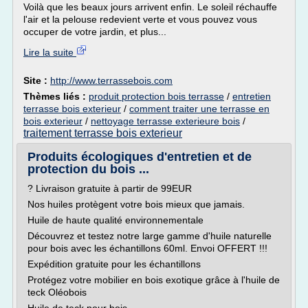
Voilà que les beaux jours arrivent enfin. Le soleil réchauffe
l'air et la pelouse redevient verte et vous pouvez vous
occuper de votre jardin, et plus...
Lire la suite
Site :
http://www.terrassebois.com
Thèmes liés :
produit protection bois terrasse
/
entretien
terrasse bois exterieur
/
comment traiter une terrasse en
bois exterieur
/
nettoyage terrasse exterieure bois
/
traitement terrasse bois exterieur
Produits écologiques d'entretien et de
protection du bois ...
? Livraison gratuite à partir de 99EUR
Nos huiles protègent votre bois mieux que jamais.
Huile de haute qualité environnementale
Découvrez et testez notre large gamme d'huile naturelle
pour bois avec les échantillons 60ml. Envoi OFFERT !!!
Expédition gratuite pour les échantillons
Protégez votre mobilier en bois exotique grâce à l'huile de
teck Oléobois