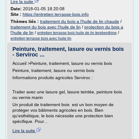
Lire la suite
Date:
2018-01-05 18:20:08
Site :
https://entretien.terrasse-bois.info
Thèmes liés :
traitement du bois a l'huile de lin chaude
/
traitement du bois avec l'huile de lin
/
protection du bois a
l'huile de lin
/
/
entretien terrasse bois huile de lin terebenthine
entretien terrasse bois avec huile lin
Peinture, traitement, lasure ou vernis bois
- Serviroc ...
Accueil >Peinture, traitement, lasure ou vernis bois
Peinture, traitement, lasure ou vernis bois
Informations produits agricoles Serviroc :
Traiter avec une lasure gel, lasure teintée, peinture bois
ou vernis marin
Un produit de traitement bois est un bon moyen de
protéger vos bâtiments agricoles en bois. Bien
qu'esthétique, le bois nécessite une protection bien
spécifique. Pour...
Lire la suite