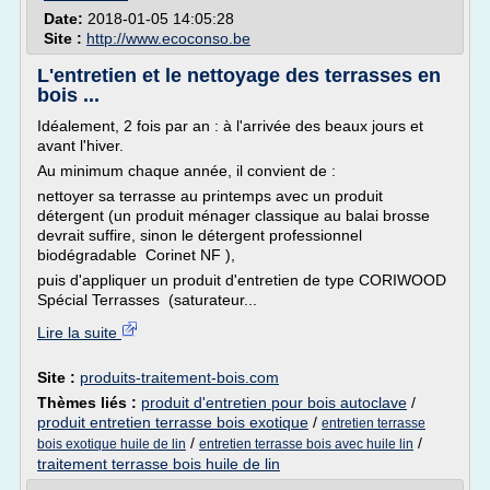
Date:
2018-01-05 14:05:28
Site :
http://www.ecoconso.be
L'entretien et le nettoyage des terrasses en
bois ...
Idéalement, 2 fois par an : à l'arrivée des beaux jours et
avant l'hiver.
Au minimum chaque année, il convient de :
nettoyer sa terrasse au printemps avec un produit
détergent (un produit ménager classique au balai brosse
devrait suffire, sinon le détergent professionnel
biodégradable Corinet NF ),
puis d'appliquer un produit d'entretien de type CORIWOOD
Spécial Terrasses (saturateur...
Lire la suite
Site :
produits-traitement-bois.com
Thèmes liés :
produit d'entretien pour bois autoclave
/
produit entretien terrasse bois exotique
/
entretien terrasse
/
/
bois exotique huile de lin
entretien terrasse bois avec huile lin
traitement terrasse bois huile de lin