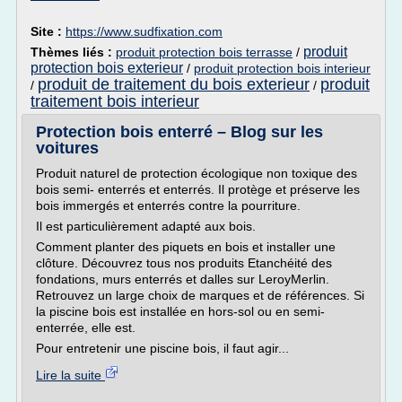
Site :
https://www.sudfixation.com
produit
Thèmes liés :
produit protection bois terrasse
/
protection bois exterieur
/
produit protection bois interieur
produit de traitement du bois exterieur
produit
/
/
traitement bois interieur
Protection bois enterré – Blog sur les
voitures
Produit naturel de protection écologique non toxique des
bois semi- enterrés et enterrés. Il protège et préserve les
bois immergés et enterrés contre la pourriture.
Il est particulièrement adapté aux bois.
Comment planter des piquets en bois et installer une
clôture. Découvrez tous nos produits Etanchéité des
fondations, murs enterrés et dalles sur LeroyMerlin.
Retrouvez un large choix de marques et de références. Si
la piscine bois est installée en hors-sol ou en semi-
enterrée, elle est.
Pour entretenir une piscine bois, il faut agir...
Lire la suite