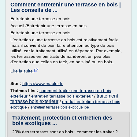
Comment entretenir une terrasse en bois |
Les conseils de ...
Entretenir une terrasse en bois
Accueil /Entretenir une terrasse en bois
Entretenir une terrasse en bois
L'entretien d'une terrasse en bois est relativement facile
mais il convient de bien faire attention au type de bois
utilisé, car le traitement utilisé en dépendra. Par exemple,
les terrasses en pin traité demanderont un peu plus
d'entretien que celles en teck, en bois ipé ou en bois...
Lire la suite
Site :
https://www.mauler.fr
Thèmes liés :
comment traiter une terrasse en bois
traitement
exterieur
/
entretien terrasse bois exterieur
/
terrasse bois exterieur
/
produit entretien terrasse bois
exotique
/
entretien terrasse bois exotique ipe
Traitement, protection et entretien des
bois exotiques ...
20% des terrasses sont en bois : comment les traiter ?