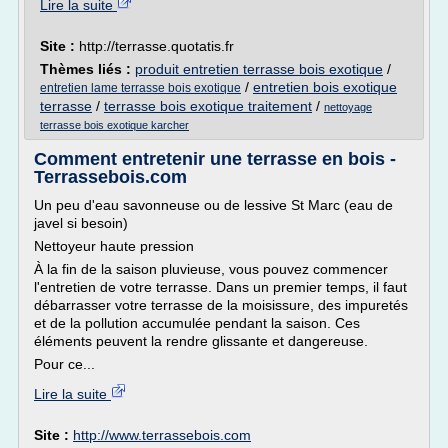
Lire la suite
Site :
http://terrasse.quotatis.fr
Thèmes liés :
produit entretien terrasse bois exotique
/
/
entretien bois exotique
entretien lame terrasse bois exotique
terrasse
/
terrasse bois exotique traitement
/
nettoyage
terrasse bois exotique karcher
Comment entretenir une terrasse en bois -
Terrassebois.com
Un peu d'eau savonneuse ou de lessive St Marc (eau de
javel si besoin)
Nettoyeur haute pression
À la fin de la saison pluvieuse, vous pouvez commencer
l'entretien de votre terrasse. Dans un premier temps, il faut
débarrasser votre terrasse de la moisissure, des impuretés
et de la pollution accumulée pendant la saison. Ces
éléments peuvent la rendre glissante et dangereuse.
Pour ce...
Lire la suite
Site :
http://www.terrassebois.com