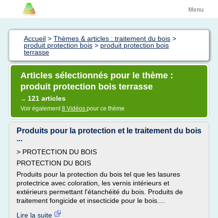
Menu
Accueil
>
Thèmes & articles : traitement du bois
>
produit protection bois
>
produit protection bois
terrasse
Articles sélectionnés pour le thème :
produit protection bois terrasse
121 articles
→
Voir également
8 Vidéos
pour ce thème
Produits pour la protection et le traitement du bois
...
> PROTECTION DU BOIS
PROTECTION DU BOIS
Produits pour la protection du bois tel que les lasures
protectrice avec coloration, les vernis intérieurs et
extérieurs permettant l'étanchéité du bois. Produits de
traitement fongicide et insecticide pour le bois....
Lire la suite