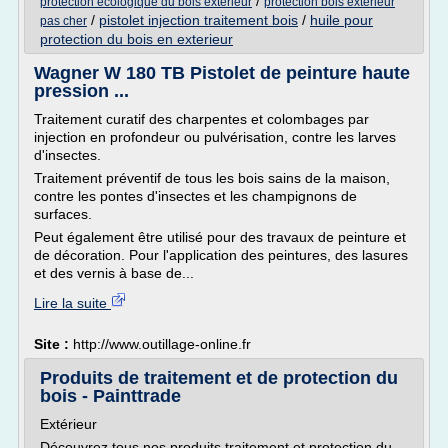
/
protection ecologique du bois exterieur
protection bois exterieur
/
pistolet injection traitement bois
/
huile pour
pas cher
protection du bois en exterieur
Wagner W 180 TB Pistolet de peinture haute
pression ...
Traitement curatif des charpentes et colombages par
injection en profondeur ou pulvérisation, contre les larves
d'insectes.
Traitement préventif de tous les bois sains de la maison,
contre les pontes d'insectes et les champignons de
surfaces.
Peut également être utilisé pour des travaux de peinture et
de décoration. Pour l'application des peintures, des lasures
et des vernis à base de...
Lire la suite
Site :
http://www.outillage-online.fr
Produits de traitement et de protection du
bois - Painttrade
Extérieur
Découvrez tous nos produits traitement et protection du