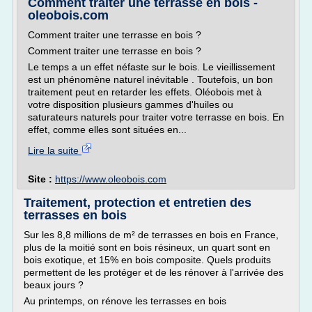
Comment traiter une terrasse en bois -
oleobois.com
Comment traiter une terrasse en bois ?
Comment traiter une terrasse en bois ?
Le temps a un effet néfaste sur le bois. Le vieillissement
est un phénomène naturel inévitable . Toutefois, un bon
traitement peut en retarder les effets. Oléobois met à
votre disposition plusieurs gammes d'huiles ou
saturateurs naturels pour traiter votre terrasse en bois. En
effet, comme elles sont situées en...
Lire la suite
Site :
https://www.oleobois.com
Traitement, protection et entretien des
terrasses en bois
Sur les 8,8 millions de m² de terrasses en bois en France,
plus de la moitié sont en bois résineux, un quart sont en
bois exotique, et 15% en bois composite. Quels produits
permettent de les protéger et de les rénover à l'arrivée des
beaux jours ?
Au printemps, on rénove les terrasses en bois