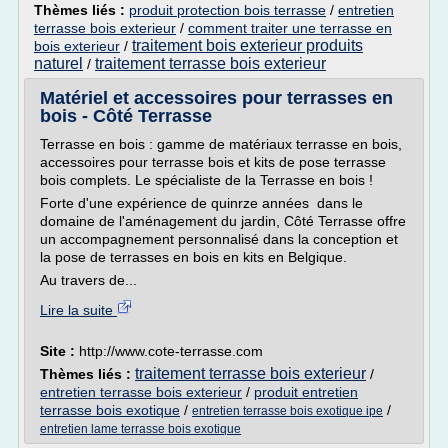
Thèmes liés :
produit protection bois terrasse
/
entretien
terrasse bois exterieur
/
comment traiter une terrasse en
traitement bois exterieur produits
bois exterieur
/
naturel
traitement terrasse bois exterieur
/
Matériel et accessoires pour terrasses en
bois - Côté Terrasse
Terrasse en bois : gamme de matériaux terrasse en bois,
accessoires pour terrasse bois et kits de pose terrasse
bois complets. Le spécialiste de la Terrasse en bois !
Forte d'une expérience de quinrze années dans le
domaine de l'aménagement du jardin, Côté Terrasse offre
un accompagnement personnalisé dans la conception et
la pose de terrasses en bois en kits en Belgique.
Au travers de...
Lire la suite
Site :
http://www.cote-terrasse.com
traitement terrasse bois exterieur
Thèmes liés :
/
entretien terrasse bois exterieur
/
produit entretien
terrasse bois exotique
/
/
entretien terrasse bois exotique ipe
entretien lame terrasse bois exotique