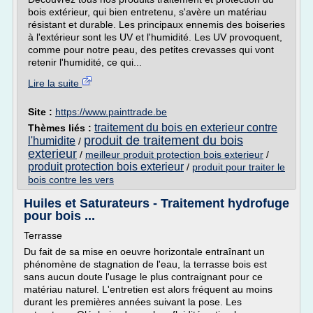
bois extérieur, qui bien entretenu, s'avère un matériau
résistant et durable. Les principaux ennemis des boiseries
à l'extérieur sont les UV et l'humidité. Les UV provoquent,
comme pour notre peau, des petites crevasses qui vont
retenir l'humidité, ce qui...
Lire la suite
Site :
https://www.painttrade.be
traitement du bois en exterieur contre
Thèmes liés :
produit de traitement du bois
l'humidite
/
exterieur
/
meilleur produit protection bois exterieur
/
produit protection bois exterieur
/
produit pour traiter le
bois contre les vers
Huiles et Saturateurs - Traitement hydrofuge
pour bois ...
Terrasse
Du fait de sa mise en oeuvre horizontale entraînant un
phénomène de stagnation de l'eau, la terrasse bois est
sans aucun doute l'usage le plus contraignant pour ce
matériau naturel. L'entretien est alors fréquent au moins
durant les premières années suivant la pose. Les