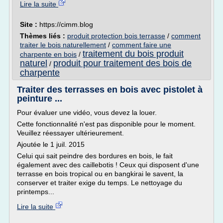
Lire la suite
Site :
https://cimm.blog
Thèmes liés :
produit protection bois terrasse
/
comment
traiter le bois naturellement
/
comment faire une
traitement du bois produit
charpente en bois
/
naturel
produit pour traitement des bois de
/
charpente
Traiter des terrasses en bois avec pistolet à
peinture ...
Pour évaluer une vidéo, vous devez la louer.
Cette fonctionnalité n'est pas disponible pour le moment.
Veuillez réessayer ultérieurement.
Ajoutée le 1 juil. 2015
Celui qui sait peindre des bordures en bois, le fait
également avec des caillebotis ! Ceux qui disposent d'une
terrasse en bois tropical ou en bangkirai le savent, la
conserver et traiter exige du temps. Le nettoyage du
printemps...
Lire la suite