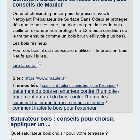
conseils de Mauler
On peut choisir de poncer puis dégraisser avec le
Nettoyant Préparateur de Surface Sans Odeur et protéger
dès que le bois est sec ; ou alors on peut laisser le bois
vieillir en extérieur non protégé 6 à 12 mois à condition de
le traiter ensuite comme un bois brut vieilli (voir plus bas).
Les bois résineux
Pour ces bois, il est nécessaire d'utiliser l' Impression Bois
Neufs aux Huiles...
Lire la suite
Site :
https://www.mauler.fr
Thèmes liés :
/
comment traiter du bois brut pour l'exterieur
traitement du bois en exterieur contre l'humidite
/
traitement naturel du bois contre l'humidite
/
comment traiter une terrasse en bois exterieur
/
comment traiter le bois pour l'exterieur
Saturateur bois : conseils pour choisir,
appliquer un ...
Quel saturateur bois choisir pour votre terrasse ?