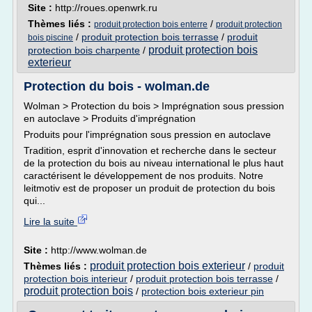
Site :
http://roues.openwrk.ru
Thèmes liés :
/
produit protection bois enterre
produit protection
/
produit protection bois terrasse
/
produit
bois piscine
produit protection bois
protection bois charpente
/
exterieur
Protection du bois - wolman.de
Wolman > Protection du bois > Imprégnation sous pression
en autoclave > Produits d'imprégnation
Produits pour l'imprégnation sous pression en autoclave
Tradition, esprit d'innovation et recherche dans le secteur
de la protection du bois au niveau international le plus haut
caractérisent le développement de nos produits. Notre
leitmotiv est de proposer un produit de protection du bois
qui...
Lire la suite
Site :
http://www.wolman.de
produit protection bois exterieur
Thèmes liés :
/
produit
protection bois interieur
/
produit protection bois terrasse
/
produit protection bois
/
protection bois exterieur pin