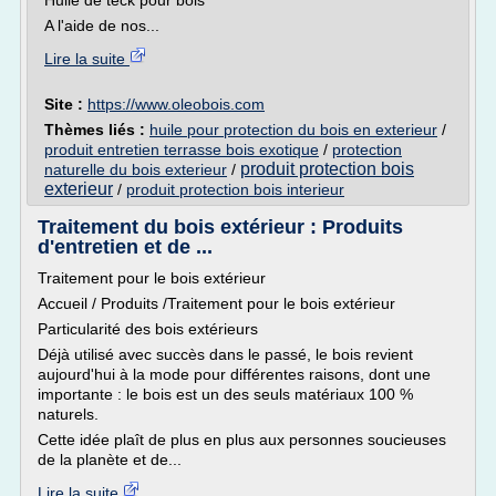
Huile de teck pour bois
A l'aide de nos...
Lire la suite
Site :
https://www.oleobois.com
Thèmes liés :
huile pour protection du bois en exterieur
/
produit entretien terrasse bois exotique
/
protection
produit protection bois
naturelle du bois exterieur
/
exterieur
/
produit protection bois interieur
Traitement du bois extérieur : Produits
d'entretien et de ...
Traitement pour le bois extérieur
Accueil / Produits /Traitement pour le bois extérieur
Particularité des bois extérieurs
Déjà utilisé avec succès dans le passé, le bois revient
aujourd'hui à la mode pour différentes raisons, dont une
importante : le bois est un des seuls matériaux 100 %
naturels.
Cette idée plaît de plus en plus aux personnes soucieuses
de la planète et de...
Lire la suite