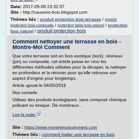
Date:
2017-09-08 23:32:07
Site :
http://causons-bois.blogspot.com
Thèmes liés :
produit protection bois terrasse
/
produit
/
/
protection
protection bois composite
protection table bois naturel
produit protection bois
bois naturel
/
Comment nettoyer une terrasse en bois -
Montre-Moi Comment
Que votre terrasse soit en bois exotique (teck), résineux
(pin) ou composite, cet article passe en revu les
différentes méthodes utilisées pour la décaper, la nettoyer
en profondeur et la rénover pour qu'elle retrouve son
aspect d'origine pour longtemps.
Article ajouté le 04/05/2016
Nos conseils
Utilisez des produits écologiques, sans composé chimique
polluant ou toxique. De nombreux...
Lire la suite
Site :
https://www.montremoicomment.com
Thèmes liés :
comment traiter une terrasse en bois