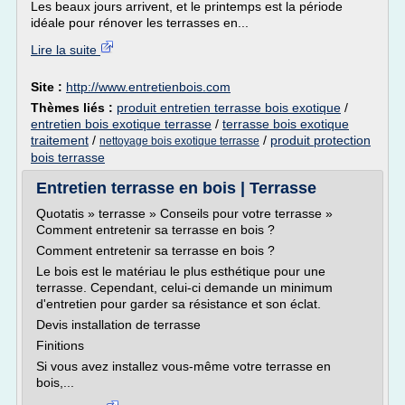
Les beaux jours arrivent, et le printemps est la période
idéale pour rénover les terrasses en...
Lire la suite
Site :
http://www.entretienbois.com
Thèmes liés :
produit entretien terrasse bois exotique
/
entretien bois exotique terrasse
/
terrasse bois exotique
traitement
/
/
produit protection
nettoyage bois exotique terrasse
bois terrasse
Entretien terrasse en bois | Terrasse
Quotatis » terrasse » Conseils pour votre terrasse »
Comment entretenir sa terrasse en bois ?
Comment entretenir sa terrasse en bois ?
Le bois est le matériau le plus esthétique pour une
terrasse. Cependant, celui-ci demande un minimum
d'entretien pour garder sa résistance et son éclat.
Devis installation de terrasse
Finitions
Si vous avez installez vous-même votre terrasse en
bois,...