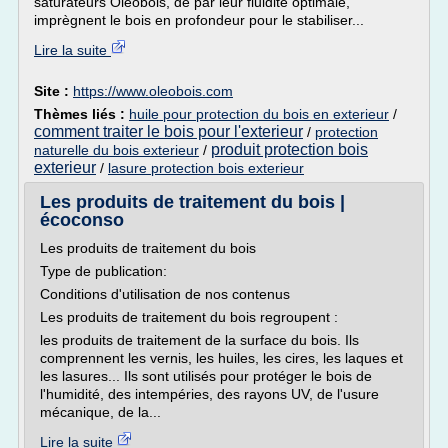
saturateurs Oléobois, de par leur fluidité optimale,
imprègnent le bois en profondeur pour le stabiliser...
Lire la suite
Site :
https://www.oleobois.com
Thèmes liés :
huile pour protection du bois en exterieur
/
comment traiter le bois pour l'exterieur
/
protection
produit protection bois
naturelle du bois exterieur
/
exterieur
/
lasure protection bois exterieur
Les produits de traitement du bois |
écoconso
Les produits de traitement du bois
Type de publication:
Conditions d'utilisation de nos contenus
Les produits de traitement du bois regroupent :
les produits de traitement de la surface du bois. Ils
comprennent les vernis, les huiles, les cires, les laques et
les lasures... Ils sont utilisés pour protéger le bois de
l'humidité, des intempéries, des rayons UV, de l'usure
mécanique, de la...
Lire la suite