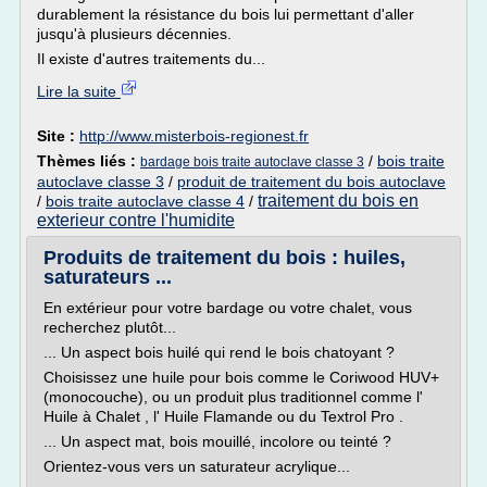
durablement la résistance du bois lui permettant d'aller
jusqu'à plusieurs décennies.
Il existe d'autres traitements du...
Lire la suite
Site :
http://www.misterbois-regionest.fr
Thèmes liés :
/
bois traite
bardage bois traite autoclave classe 3
autoclave classe 3
/
produit de traitement du bois autoclave
traitement du bois en
/
bois traite autoclave classe 4
/
exterieur contre l'humidite
Produits de traitement du bois : huiles,
saturateurs ...
En extérieur pour votre bardage ou votre chalet, vous
recherchez plutôt...
... Un aspect bois huilé qui rend le bois chatoyant ?
Choisissez une huile pour bois comme le Coriwood HUV+
(monocouche), ou un produit plus traditionnel comme l'
Huile à Chalet , l' Huile Flamande ou du Textrol Pro .
... Un aspect mat, bois mouillé, incolore ou teinté ?
Orientez-vous vers un saturateur acrylique...