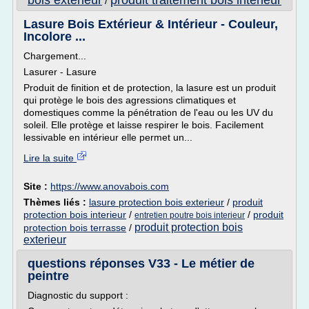
bois exterieur
produit traitement bois interieur
/
Lasure Bois Extérieur & Intérieur - Couleur,
Incolore ...
Chargement...
Lasurer - Lasure
Produit de finition et de protection, la lasure est un produit
qui protège le bois des agressions climatiques et
domestiques comme la pénétration de l'eau ou les UV du
soleil. Elle protège et laisse respirer le bois. Facilement
lessivable en intérieur elle permet un...
Lire la suite
Site :
https://www.anovabois.com
Thèmes liés :
lasure protection bois exterieur
/
produit
protection bois interieur
/
/
produit
entretien poutre bois interieur
produit protection bois
protection bois terrasse
/
exterieur
questions réponses V33 - Le métier de
peintre
Diagnostic du support :