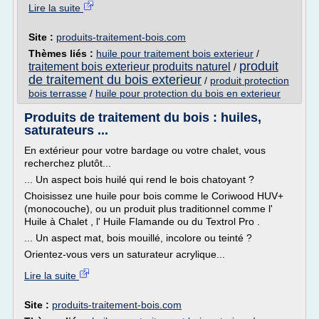
Lire la suite
Site :
produits-traitement-bois.com
Thèmes liés :
huile pour traitement bois exterieur
/
produit
traitement bois exterieur produits naturel
/
de traitement du bois exterieur
/
produit protection
bois terrasse
/
huile pour protection du bois en exterieur
Produits de traitement du bois : huiles,
saturateurs ...
En extérieur pour votre bardage ou votre chalet, vous
recherchez plutôt...
... Un aspect bois huilé qui rend le bois chatoyant ?
Choisissez une huile pour bois comme le Coriwood HUV+
(monocouche), ou un produit plus traditionnel comme l'
Huile à Chalet , l' Huile Flamande ou du Textrol Pro .
... Un aspect mat, bois mouillé, incolore ou teinté ?
Orientez-vous vers un saturateur acrylique...
Lire la suite
Site :
produits-traitement-bois.com