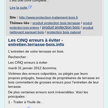
c'est une offre complète...
Lire la suite
Site :
http://www.protection-traitement-bois.fr
Thèmes liés :
produit protection bois terrasse
/
produit
produit protection bois
/
/
produit
protection bois enterre
nettoyant parquet bois
/
protection bois naturel
Les CINQ erreurs à éviter -
entretien.terrasse-bois.info
L'entretien de votre terrasse en bois
Rechercher :
Les CINQ erreurs à éviter
mardi 31 janvier 2012 &comma;
Victimes des erreurs colportées, ou piégés par leurs
propres préjugés, beaucoup de propriétaires de terrasse en
bois commettent de grosses erreurs pour l'entretien de leur
terrasse.
De plus certaines erreurs sont irréversibles. Voici les
principales :
1 - Traiter à l'huile de...