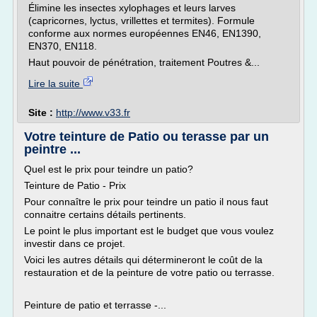
Élimine les insectes xylophages et leurs larves
(capricornes, lyctus, vrillettes et termites). Formule
conforme aux normes européennes EN46, EN1390,
EN370, EN118.
Haut pouvoir de pénétration, traitement Poutres &...
Lire la suite
Site :
http://www.v33.fr
Votre teinture de Patio ou terasse par un
peintre ...
Quel est le prix pour teindre un patio?
Teinture de Patio - Prix
Pour connaître le prix pour teindre un patio il nous faut
connaitre certains détails pertinents.
Le point le plus important est le budget que vous voulez
investir dans ce projet.
Voici les autres détails qui détermineront le coût de la
restauration et de la peinture de votre patio ou terrasse.
Peinture de patio et terrasse -...