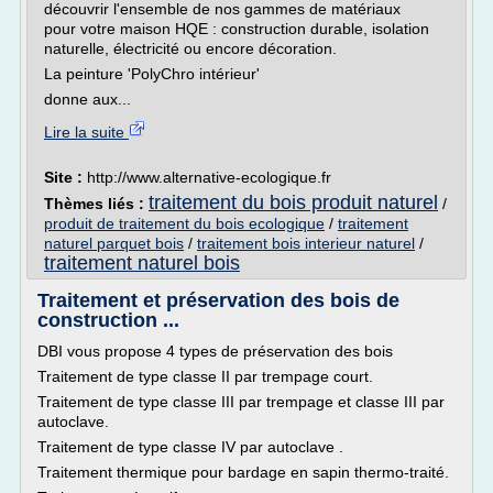
découvrir l'ensemble de nos gammes de matériaux
pour votre maison HQE : construction durable, isolation
naturelle, électricité ou encore décoration.
La peinture 'PolyChro intérieur'
donne aux...
Lire la suite
Site :
http://www.alternative-ecologique.fr
traitement du bois produit naturel
Thèmes liés :
/
produit de traitement du bois ecologique
/
traitement
naturel parquet bois
/
traitement bois interieur naturel
/
traitement naturel bois
Traitement et préservation des bois de
construction ...
DBI vous propose 4 types de préservation des bois
Traitement de type classe II par trempage court.
Traitement de type classe III par trempage et classe III par
autoclave.
Traitement de type classe IV par autoclave .
Traitement thermique pour bardage en sapin thermo-traité.