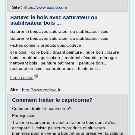
Site :
https://www.azialo.com
Saturer le bois avec saturateur ou
stabilisateur bois ...
Saturer le bois avec saturateur ou stabilisateur bois
Saturer le bois avec saturateur ou stabilisateur bois
Fiches conseils produits bois Codève :
cire bois , colle bois , diluant peinture , huile bois , lasure
bois , matériel application , matériel sécurité , ménager ,
nettoyant bois , peinture bâtiment , peinture bois ,
restauration bois , saturateur bois , teinte bois ,...
Lire la suite
Site :
http://www.codeve.fr
Comment traiter le capricorne?
Comment traiter le capricorne?
Par injection
Traiter le capricorne revient à traiter le bois dont il s'est
accaparé. Il existe plusieurs produits et plusieurs
manières pour en venir à bout et pour préserver la solidité