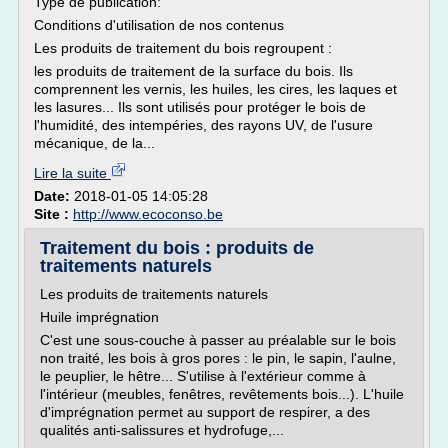
Type de publication:
Conditions d'utilisation de nos contenus
Les produits de traitement du bois regroupent :
les produits de traitement de la surface du bois. Ils
comprennent les vernis, les huiles, les cires, les laques et
les lasures... Ils sont utilisés pour protéger le bois de
l'humidité, des intempéries, des rayons UV, de l'usure
mécanique, de la...
Lire la suite
Date:
2018-01-05 14:05:28
Site :
http://www.ecoconso.be
Traitement du bois : produits de
traitements naturels
Les produits de traitements naturels
Huile imprégnation
C'est une sous-couche à passer au préalable sur le bois
non traité, les bois à gros pores : le pin, le sapin, l'aulne,
le peuplier, le hêtre... S'utilise à l'extérieur comme à
l'intérieur (meubles, fenêtres, revêtements bois...). L'huile
d'imprégnation permet au support de respirer, a des
qualités anti-salissures et hydrofuge,...