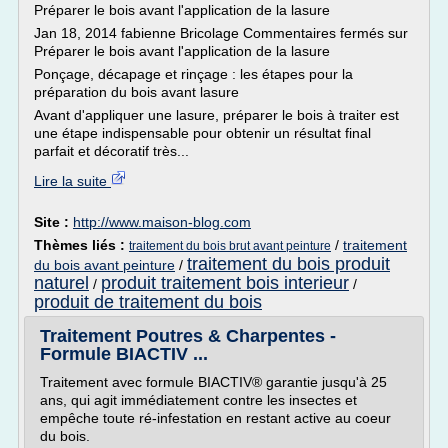
Préparer le bois avant l'application de la lasure
Jan 18, 2014 fabienne Bricolage Commentaires fermés sur
Préparer le bois avant l'application de la lasure
Ponçage, décapage et rinçage : les étapes pour la
préparation du bois avant lasure
Avant d'appliquer une lasure, préparer le bois à traiter est
une étape indispensable pour obtenir un résultat final
parfait et décoratif très...
Lire la suite
Site :
http://www.maison-blog.com
Thèmes liés :
/
traitement
traitement du bois brut avant peinture
traitement du bois produit
du bois avant peinture
/
naturel
produit traitement bois interieur
/
/
produit de traitement du bois
Traitement Poutres & Charpentes -
Formule BIACTIV ...
Traitement avec formule BIACTIV® garantie jusqu'à 25
ans, qui agit immédiatement contre les insectes et
empêche toute ré-infestation en restant active au coeur
du bois.