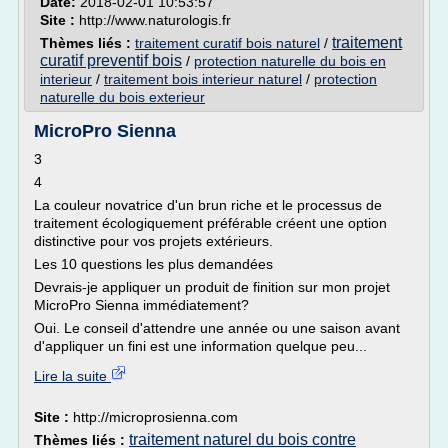
Date:
2018-02-01 10:53:57
Site :
http://www.naturologis.fr
traitement
Thèmes liés :
traitement curatif bois naturel
/
curatif preventif bois
/
protection naturelle du bois en
interieur
/
traitement bois interieur naturel
/
protection
naturelle du bois exterieur
MicroPro Sienna
3
4
La couleur novatrice d'un brun riche et le processus de
traitement écologiquement préférable créent une option
distinctive pour vos projets extérieurs.
Les 10 questions les plus demandées
Devrais-je appliquer un produit de finition sur mon projet
MicroPro Sienna immédiatement?
Oui. Le conseil d'attendre une année ou une saison avant
d'appliquer un fini est une information quelque peu...
Lire la suite
Site :
http://microprosienna.com
traitement naturel du bois contre
Thèmes liés :