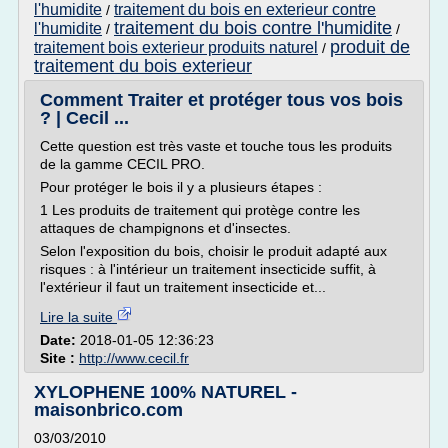
l'humidite
traitement du bois en exterieur contre
/
traitement du bois contre l'humidite
l'humidite
/
/
produit de
traitement bois exterieur produits naturel
/
traitement du bois exterieur
Comment Traiter et protéger tous vos bois
? | Cecil ...
Cette question est très vaste et touche tous les produits
de la gamme CECIL PRO.
Pour protéger le bois il y a plusieurs étapes :
1 Les produits de traitement qui protège contre les
attaques de champignons et d'insectes.
Selon l'exposition du bois, choisir le produit adapté aux
risques : à l'intérieur un traitement insecticide suffit, à
l'extérieur il faut un traitement insecticide et...
Lire la suite
Date:
2018-01-05 12:36:23
Site :
http://www.cecil.fr
XYLOPHENE 100% NATUREL -
maisonbrico.com
03/03/2010