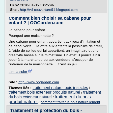
Date:
2018-01-05 13:25:46
Site :
http://vd-couverture91.blogspot.com
Comment bien choisir sa cabane pour
enfant ? | OOGarden.com
La cabane pour enfant
Pourquoi une maisonnette ?
Une cabane pour enfant appartient aux jeux d'imitation et
de découverte. Elle offre aux enfants la possibilité de créer,
à l'aide de ce lieu qui lui appartient, un imaginaire et une
créativité basée sur le mimétisme. En effet, il pourra ainsi
jouer à la marchande ou aux vendeurs, s'occuper de
l'intérieur de la maisonnette ... C'est un jeu...
Lire la suite
Site :
http://www.oogarden.com
traitement naturel bois insectes
Thèmes liés :
/
traitement bois exterieur produits naturel
traitement
/
traitement du bois
du bois exterieur naturel
/
produit naturel
/
comment traiter le bois naturellement
Traitement et protection du bois -