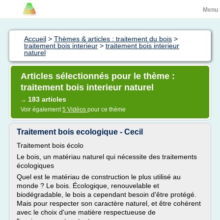
Menu
Accueil
>
Thèmes & articles : traitement du bois
>
traitement bois interieur
>
traitement bois interieur
naturel
Articles sélectionnés pour le thème :
traitement bois interieur naturel
183 articles
→
Voir également
5 Vidéos
pour ce thème
Traitement bois ecologique - Cecil
Traitement bois écolo
Le bois, un matériau naturel qui nécessite des traitements
écologiques
Quel est le matériau de construction le plus utilisé au
monde ? Le bois. Écologique, renouvelable et
biodégradable, le bois a cependant besoin d'être protégé.
Mais pour respecter son caractère naturel, et être cohérent
avec le choix d'une matière respectueuse de