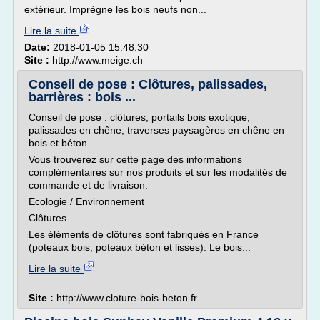
extérieur. Imprègne les bois neufs non...
Lire la suite
Date:
2018-01-05 15:48:30
Site :
http://www.meige.ch
Conseil de pose : Clôtures, palissades,
barrières : bois ...
Conseil de pose : clôtures, portails bois exotique,
palissades en chêne, traverses paysagères en chêne en
bois et béton.
Vous trouverez sur cette page des informations
complémentaires sur nos produits et sur les modalités de
commande et de livraison.
Ecologie / Environnement
Clôtures
Les éléments de clôtures sont fabriqués en France
(poteaux bois, poteaux béton et lisses). Le bois...
Lire la suite
Site :
http://www.cloture-bois-beton.fr