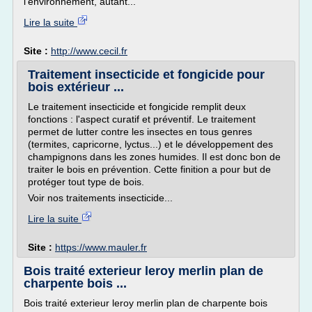
l'environnement, autant...
Lire la suite
Site :
http://www.cecil.fr
Traitement insecticide et fongicide pour
bois extérieur ...
Le traitement insecticide et fongicide remplit deux
fonctions : l'aspect curatif et préventif. Le traitement
permet de lutter contre les insectes en tous genres
(termites, capricorne, lyctus...) et le développement des
champignons dans les zones humides. Il est donc bon de
traiter le bois en prévention. Cette finition a pour but de
protéger tout type de bois.
Voir nos traitements insecticide...
Lire la suite
Site :
https://www.mauler.fr
Bois traité exterieur leroy merlin plan de
charpente bois ...
Bois traité exterieur leroy merlin plan de charpente bois