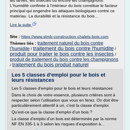
les larves, les insectes ou encore les champignons.
L'humidité confinée à l'intérieur du bois constitue le facteur
principal qui engendre les attaques biologiques contre ce
matériau. La durabilité et la résistance du bois...
Lire la suite
Site :
https://www.stmb-construction-chalets-bois.com
traitement naturel du bois contre
Thèmes liés :
traitement du bois contre l'humidite
l'humidite
/
/
produit pour traiter le bois contre les insectes
/
produit de traitement du bois contre les champignons
traitement du bois produit naturel
/
Les 5 classes d’emploi pour le bois et
leurs résistances
Les 5 classes d'emploi pour le bois et leurs résistances
Dans le choix de votre essence, plusieurs critères sont à
respecter selon l'utilisation que vous en ferez. On doit être
particulièrement attentif à un, c'est la classe d'emploi.
Qu'est-ce que la classe d'emploi d'un bois ?
La classe d'emploi d'un bois est déterminée par la norme
NF EN 335-1 à 3 selon les risques d'exposition à...