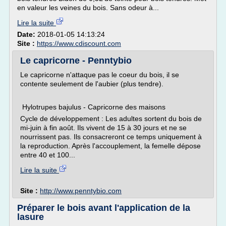
en valeur les veines du bois. Sans odeur à...
Lire la suite
Date:
2018-01-05 14:13:24
Site :
https://www.cdiscount.com
Le capricorne - Penntybio
Le capricorne n'attaque pas le coeur du bois, il se
contente seulement de l'aubier (plus tendre).
Hylotrupes bajulus - Capricorne des maisons
Cycle de développement : Les adultes sortent du bois de
mi-juin à fin août. Ils vivent de 15 à 30 jours et ne se
nourrissent pas. Ils consacreront ce temps uniquement à
la reproduction. Après l'accouplement, la femelle dépose
entre 40 et 100...
Lire la suite
Site :
http://www.penntybio.com
Préparer le bois avant l'application de la
lasure