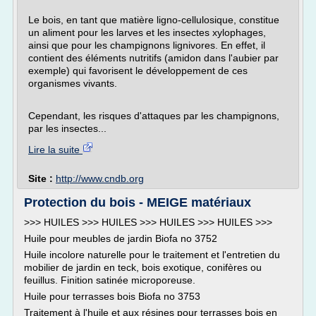
Le bois, en tant que matière ligno-cellulosique, constitue
un aliment pour les larves et les insectes xylophages,
ainsi que pour les champignons lignivores. En effet, il
contient des éléments nutritifs (amidon dans l'aubier par
exemple) qui favorisent le développement de ces
organismes vivants.
Cependant, les risques d'attaques par les champignons,
par les insectes...
Lire la suite
Site :
http://www.cndb.org
Protection du bois - MEIGE matériaux
>>> HUILES >>> HUILES >>> HUILES >>> HUILES >>>
Huile pour meubles de jardin Biofa no 3752
Huile incolore naturelle pour le traitement et l'entretien du
mobilier de jardin en teck, bois exotique, conifères ou
feuillus. Finition satinée microporeuse.
Huile pour terrasses bois Biofa no 3753
Traitement à l'huile et aux résines pour terrasses bois en