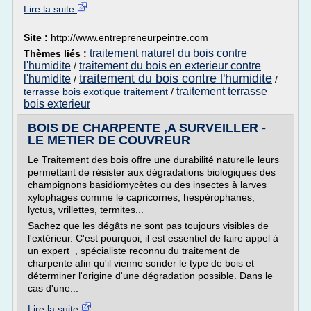
Lire la suite
Site :
http://www.entrepreneurpeintre.com
traitement naturel du bois contre
Thèmes liés :
l'humidite
traitement du bois en exterieur contre
/
traitement du bois contre l'humidite
l'humidite
/
/
traitement terrasse
terrasse bois exotique traitement
/
bois exterieur
BOIS DE CHARPENTE ,A SURVEILLER -
LE METIER DE COUVREUR
Le Traitement des bois offre une durabilité naturelle leurs
permettant de résister aux dégradations biologiques des
champignons basidiomycètes ou des insectes à larves
xylophages comme le capricornes, hespérophanes,
lyctus, vrillettes, termites...
Sachez que les dégâts ne sont pas toujours visibles de
l'extérieur. C'est pourquoi, il est essentiel de faire appel à
un expert , spécialiste reconnu du traitement de
charpente afin qu'il vienne sonder le type de bois et
déterminer l'origine d'une dégradation possible. Dans le
cas d'une...
Lire la suite