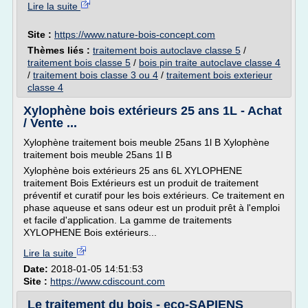
Lire la suite
Site :
https://www.nature-bois-concept.com
Thèmes liés :
traitement bois autoclave classe 5
/
traitement bois classe 5
/
bois pin traite autoclave classe 4
/
traitement bois classe 3 ou 4
/
traitement bois exterieur
classe 4
Xylophène bois extérieurs 25 ans 1L - Achat
/ Vente ...
Xylophène traitement bois meuble 25ans 1l B Xylophène
traitement bois meuble 25ans 1l B
Xylophène bois extérieurs 25 ans 6L XYLOPHENE
traitement Bois Extérieurs est un produit de traitement
préventif et curatif pour les bois extérieurs. Ce traitement en
phase aqueuse et sans odeur est un produit prêt à l'emploi
et facile d'application. La gamme de traitements
XYLOPHENE Bois extérieurs...
Lire la suite
Date:
2018-01-05 14:51:53
Site :
https://www.cdiscount.com
Le traitement du bois - eco-SAPIENS