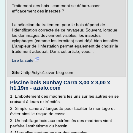
Traitement des bois : comment se débarrasser
efficacement des insectes ?
La sélection du traitement pour le bois dépend de
l'identification correcte de ce ravageur. Souvent, lorsque
les dommages deviennent visibles, les insectes
xylophages (comme les termites) sont déjà bien installés.
L'ampleur de l'infestation permet également de choisir le
traitement adéquat. Dans cet article, vous...
Lire la suite
Site :
http://stylo1.over-blog.com
Piscine bois Sunbay Carra 3,00 x 3,00 x
h1,19m - azialo.com
1. Emboîtement des madriers les uns sur les autres en se
croisant à leurs extrémités.
2. Simple rainure / languette pour faciliter le montage et
éviter ainsi le risque de casse.
3. Un habillage bois aux extrémités des madriers vient
parfaire l'esthétisme du bassin.
4. Margelles soutenues par des consoles.