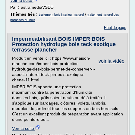
Voir la suite
Par :
astramediaVSEO
Thèmes liés :
/
traitement bois interieur naturel
traitement naturel des
parasites du bois
Haut de page
Impermeabilisant BOIS IMPER BOIS
Protection hydrofuge bois teck exotique
terrasse plancher
Produit en vente ici : https://www.maison-
voir la vidéo
etanche.com/imper-bois-protection-
hydrofuge-des-bois-permet-de-conserver-l-
aspect-naturel-teck-pin-bois-exotique-
chene-11.html
IMPER BOIS apporte une protection
maximum contre la pénétration d'humidité
dans les bois, qu'ils soient neufs ou déjà traités. Il
s'applique sur bardages, clôtures, volets, lambris,
meubles de jardin et tous les supports en bois hors sols.
C'est un excellent produit de préparation avant application
d'une peinture ou...
Voir la suite