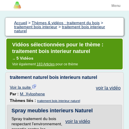
Menu
Accueil
>
Thèmes & vidéos : traitement du bois
>
traitement bois interieur
>
traitement bois interieur
naturel
Vidéos sélectionnées pour le thème :
traitement bois interieur naturel
5 Vidéos
→
Voir également
183 Articles
pour ce thème
traitement naturel bois interieurs naturel
Voir la suite
voir la vidéo
Par :
M. Xylophene
Thèmes liés :
traitement bois interieur naturel
Spray meubles interieurs Naturel
Spray traitement du bois
voir la vidéo
respectant l'environnement,