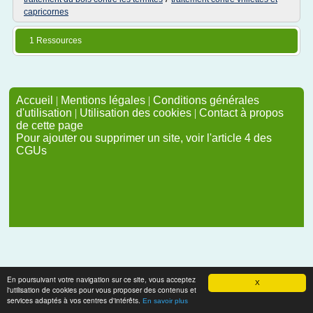
capricornes
1 Ressources
Accueil
|
Mentions légales
|
Conditions générales
d'utilisation
|
Utilisation des cookies
|
Contact à propos
de cette page
Pour ajouter ou supprimer un site, voir l'article 4 des
CGUs
En poursuivant votre navigation sur ce site, vous acceptez
X
l'utilisation de cookies pour vous proposer des contenus et
services adaptés à vos centres d'intérêts.
En savoir plus