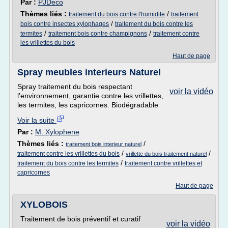
Par :
PJDeco
Thèmes liés :
/
traitement du bois contre l'humidite
traitement
/
bois contre insectes xylophages
traitement du bois contre les
/
/
termites
traitement bois contre champignons
traitement contre
les vrillettes du bois
Haut de page
Spray meubles interieurs Naturel
Spray traitement du bois respectant
voir la vidéo
l'environnement, garantie contre les vrillettes,
les termites, les capricornes. Biodégradable
Voir la suite
Par :
M. Xylophene
Thèmes liés :
/
traitement bois interieur naturel
/
/
traitement contre les vrillettes du bois
vrillette du bois traitement naturel
/
traitement du bois contre les termites
traitement contre vrillettes et
capricornes
Haut de page
XYLOBOIS
Traitement de bois préventif et curatif
voir la vidéo