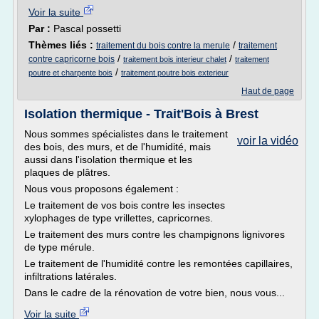
Voir la suite
Par :
Pascal possetti
Thèmes liés :
/
traitement du bois contre la merule
traitement
/
/
contre capricorne bois
traitement bois interieur chalet
traitement
/
poutre et charpente bois
traitement poutre bois exterieur
Haut de page
Isolation thermique - Trait'Bois à Brest
Nous sommes spécialistes dans le traitement
voir la vidéo
des bois, des murs, et de l'humidité, mais
aussi dans l'isolation thermique et les
plaques de plâtres.
Nous vous proposons également :
Le traitement de vos bois contre les insectes
xylophages de type vrillettes, capricornes.
Le traitement des murs contre les champignons lignivores
de type mérule.
Le traitement de l'humidité contre les remontées capillaires,
infiltrations latérales.
Dans le cadre de la rénovation de votre bien, nous vous...
Voir la suite