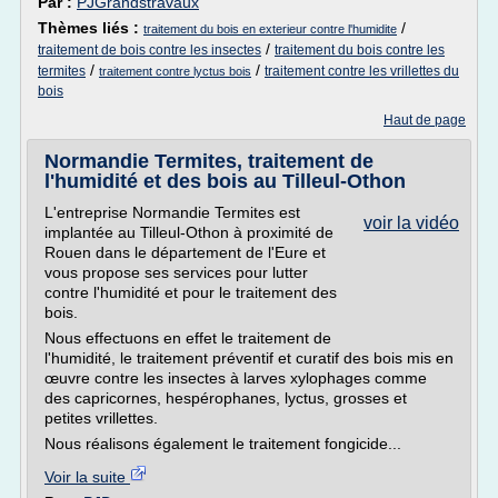
Par :
PJGrandstravaux
Thèmes liés :
/
traitement du bois en exterieur contre l'humidite
/
traitement de bois contre les insectes
traitement du bois contre les
/
/
termites
traitement contre les vrillettes du
traitement contre lyctus bois
bois
Haut de page
Normandie Termites, traitement de
l'humidité et des bois au Tilleul-Othon
L'entreprise Normandie Termites est
voir la vidéo
implantée au Tilleul-Othon à proximité de
Rouen dans le département de l'Eure et
vous propose ses services pour lutter
contre l'humidité et pour le traitement des
bois.
Nous effectuons en effet le traitement de
l'humidité, le traitement préventif et curatif des bois mis en
œuvre contre les insectes à larves xylophages comme
des capricornes, hespérophanes, lyctus, grosses et
petites vrillettes.
Nous réalisons également le traitement fongicide...
Voir la suite