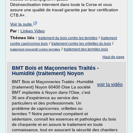
Désinsectisation intervient dans toute la Corse et vous
assure une qualité de travail garantie par leur certification
CTB.A+.
Voir la suite
Par :
Linkeo Video
Thèmes liés :
/
traitement du bois contre les termites
traitement
/
/
contre capricornes bois
traitement contre les vrillettes du bois
/
traitement des termites bois
traitement preventif contre termites
Haut de page
BMT Bois et Maçonneries Traités -
Humidité (traitement) Noyon
BMT Bois et Maçonneries Traités -Humidité
voir la vidéo
(traitement) Noyon 60400 Oise La société
BMT implantée à Noyon dans l'Oise, c'est
36 ans d'expérience au service des
particuliers et des professionnels. Un
problème de capricornes, vrillettes ou
termites ? Notre personnel compétent et
sédentaire, connaît les essences et pathologies du bois
de charpente et en assure le traitement en toute
connaissance, tout en assurant la sécurité des chantiers