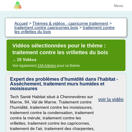
Menu
Accueil
>
Thèmes & vidéos : capricorne traitement
>
traitement contre capricornes bois
>
traitement contre
les vrillettes du bois
Vidéos sélectionnées pour le thème :
traitement contre les vrillettes du bois
15 Vidéos
→
Voir également
156 Articles
pour ce thème
Expert des problèmes d'humidité dans l'habitat -
Assèchement, traitement murs humides et
moisissures
Tech Santé Habitat situé à Chennevières sur
voir la vidéo
Marne, 94, Val de Marne. Traitement contre
l'humidité, traitement contre les moisissures,
traitement contre la condensation, traitement
contre la mérule, traitement contre les
vrillettes, traitement contre les capricornes,
traitement de l'air, traitement des charpentes,