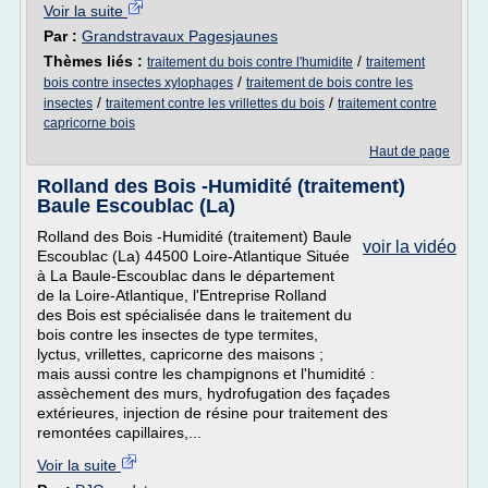
Voir la suite
Par :
Grandstravaux Pagesjaunes
Thèmes liés :
/
traitement du bois contre l'humidite
traitement
/
bois contre insectes xylophages
traitement de bois contre les
/
/
insectes
traitement contre les vrillettes du bois
traitement contre
capricorne bois
Haut de page
Rolland des Bois -Humidité (traitement)
Baule Escoublac (La)
Rolland des Bois -Humidité (traitement) Baule
voir la vidéo
Escoublac (La) 44500 Loire-Atlantique Située
à La Baule-Escoublac dans le département
de la Loire-Atlantique, l'Entreprise Rolland
des Bois est spécialisée dans le traitement du
bois contre les insectes de type termites,
lyctus, vrillettes, capricorne des maisons ;
mais aussi contre les champignons et l'humidité :
assèchement des murs, hydrofugation des façades
extérieures, injection de résine pour traitement des
remontées capillaires,...
Voir la suite