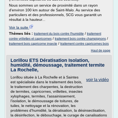
Nous sommes un service de proximité dans un rayon
d'environ 100 km autour de Saint-Malo. Au service des
particuliers et des professionnels, SCG vous garantit un
résultat à la hauteur...
Voir la suite
Thèmes liés :
/
traitement du bois contre l'humidite
traitement
/
/
contre vrillettes et capricornes
traitement bois contre champignons
/
traitement bois capricorne insecte
traitement contre capricornes bois
Haut de page
Lorillou ETS Dératisation Isolation,
humidité, démoussage, traitement termite
La Rochelle,
Lorillou située à La Rochelle et à Saintes
voir la vidéo
est spécialisée dans le traitement des bois,
le traitement des charpentes, la destruction
de termites, capricornes, vrillettes, insectes
xylophages, termites, l'assainissement,
l'isolation, le démoussage de toitures, de
tuiles, le nettoyage et la rénovation, les
problèmes d'humidité, la dératisation, la désinsectisation,
la désinfection, le débouchage, le curage de canalisations