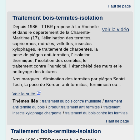
Haut de page
Traitement bois-termites-isolation
Depuis 1986 : TTBR propose à La Rochelle
voir la vidéo
et dans le département de la Charente-
Maritime (17), l'élimination des termites,
capricornes, mérules, vrillettes, insectes
xylophages, le traitement de charpentes, la
pose de pièges anti-termites, l' isolation
thermique, l' isolation des combles, le
traitement contre l'humidité, l' étanchéité des murs et le
nettoyage des toitures.
Nos marques : élimination des termites par pièges Sentri
Tech, la pose de Kordon anti-termites, Termimesh ou...
Voir la suite
Thèmes liés :
/
traitement du bois contre l'humidite
traitement
/
/
anti termite du bois
produit traitement anti termites
traitement
/
insecte xylophage charpente
traitement du bois contre les termites
Haut de page
Traitement bois-termites-isolation