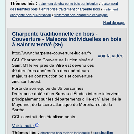
Thèmes liés :
/
traitement
traitement de charpente bois par injection
/
/
des termites bois
entreprise traitement charpente bois
traitement
/
charpente bois pulverisation
traitement bois charpente ecologique
Haut de page
Charpente traditionnelle en bois -
Couverture - Maisons individuelles en bois
à Saint M'Hervé (35)
http://www.charpente-couverture-lucien.fr/
voir la vidéo
CCL Charpente Couverture Lucien située à
Saint M'Hervé près de Vitré est devenu ces
40 dernières années l'un des opérateurs
majeurs en construction bois et couverture
zinc sur l'ouest.
Forte de son équipe de 35 personnes,
l'entreprise dotée d'un Bureau d'Études interne intervient
principalement sur les départements d'Ille et Vilaine, de la
Mayenne, de la Loire atlantique du Morbihan et de la
Sarthe.
CCL construit des établissements...
Voir la suite
Thèmes liés :
/
construction
charpente bois maison individuelle