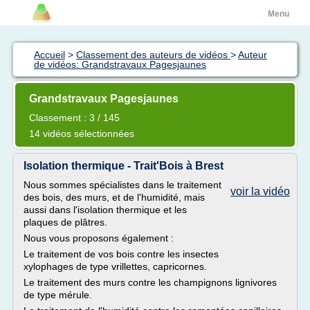
Menu
Accueil
>
Classement des auteurs de vidéos
>
Auteur
de vidéos: Grandstravaux Pagesjaunes
Grandstravaux Pagesjaunes
Classement : 3 / 145
14 vidéos sélectionnées
Isolation thermique - Trait'Bois à Brest
Nous sommes spécialistes dans le traitement
voir la vidéo
des bois, des murs, et de l'humidité, mais
aussi dans l'isolation thermique et les
plaques de plâtres.
Nous vous proposons également :
Le traitement de vos bois contre les insectes
xylophages de type vrillettes, capricornes.
Le traitement des murs contre les champignons lignivores
de type mérule.