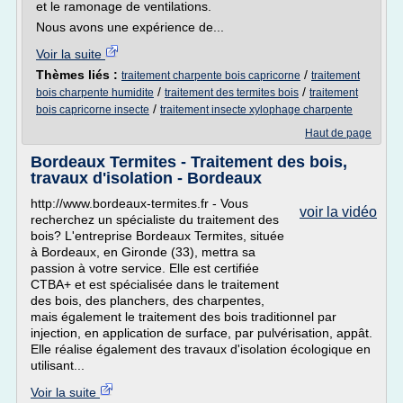
et le ramonage de ventilations.
Nous avons une expérience de...
Voir la suite
Thèmes liés :
/
traitement charpente bois capricorne
traitement
/
/
bois charpente humidite
traitement des termites bois
traitement
/
bois capricorne insecte
traitement insecte xylophage charpente
Haut de page
Bordeaux Termites - Traitement des bois,
travaux d'isolation - Bordeaux
http://www.bordeaux-termites.fr - Vous
voir la vidéo
recherchez un spécialiste du traitement des
bois? L'entreprise Bordeaux Termites, située
à Bordeaux, en Gironde (33), mettra sa
passion à votre service. Elle est certifiée
CTBA+ et est spécialisée dans le traitement
des bois, des planchers, des charpentes,
mais également le traitement des bois traditionnel par
injection, en application de surface, par pulvérisation, appât.
Elle réalise également des travaux d'isolation écologique en
utilisant...
Voir la suite