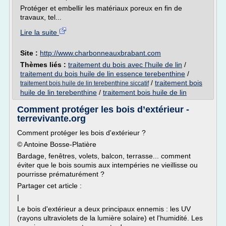
Protéger et embellir les matériaux poreux en fin de
travaux, tel...
Lire la suite
Site :
http://www.charbonneauxbrabant.com
Thèmes liés :
traitement du bois avec l'huile de lin
/
traitement du bois huile de lin essence terebenthine
/
/
traitement bois
traitement bois huile de lin terebenthine siccatif
huile de lin terebenthine
/
traitement bois huile de lin
Comment protéger les bois d’extérieur -
terrevivante.org
Comment protéger les bois d'extérieur ?
© Antoine Bosse-Platière
Bardage, fenêtres, volets, balcon, terrasse... comment
éviter que le bois soumis aux intempéries ne vieillisse ou
pourrisse prématurément ?
Partager cet article :
|
Le bois d'extérieur a deux principaux ennemis : les UV
(rayons ultraviolets de la lumière solaire) et l'humidité. Les