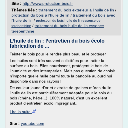
Site :
http://www.protection-bois.fr
Thèmes liés :
traitement du bois exterieur a l'huile de lin
/
protection du bois a l'huile de lin
/
traitement du bois avec
l'huile de lin
/
protection du bois huile de lin essence de
/
traitement du bois huile de lin essence
terebenthine
terebenthine
L’huile de lin : l’entretien du bois écolo
fabrication de ...
Teinter le bois pour le rendre plus beau et le protéger
Les huiles sont très souvent sollicitées pour traiter la
surface du bois. Elles nourrissent, protègent le bois de
l'humidité et des intempéries. Mais pas question de choisir
n'importe quelle huile parmi toute la panoplie aujourd'hui
disponible dans nos rayons !
De couleur jaune d'or et extraite de graines mûres du lin,
l'huile de lin est particulièrement adaptée pour le soin du
bois (chêne, hêtre...). 100% naturel, c'est un excellent
produit d'entretien écolo imprégnant...
Lire la suite
Site :
youtube.com