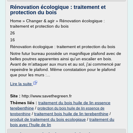
Rénovation écologique : traitement et
protection du bois
Home » Changer & agir » Rénovation écologique :
traitement et protection du bois
26
16
Rénovation écologique : traitement et protection du bois
Notre futur bureau possède un magnifique plafond avec de
belles poutres apparentes ainsi qu'un escalier en bois.
Avant de m'attaquer aux murs et au sol, j'ai commencé par
repeindre le plafond. Même constatation pour le plafond
que pour les murs :...
Lire la suite
Site :
http://www.savethegreen.fr
Thèmes liés :
traitement du bois huile de lin essence
terebenthine
/
protection du bois huile de lin essence de
/
traitement bois huile de lin terebenthine
/
terebenthine
produit de traitement du bois ecologique
/
traitement du
bois avec l'huile de lin