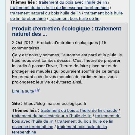
Thèmes liés :
traitement du bois avec l'huile de lin
/
traitement du bois huile de lin essence terebenthine
/
traitement naturel du bois huile de lin
/
traitement bois huile
de lin terebenthine
/
traitement bois huile de lin
Produit d'entretien écologique : traitement
naturel des ...
2 Oct 2012 | Produits d'entretien écologiques | 15
commentaires
Ça y est nous y sommes, l'automne est parti et la pluie, le
froid nous sont tombés dessus. C'est l'heure de préparer
le jardin à passer l'hiver, l'heure de faire place net et de
protéger les meubles qui pourraient souffrir de ce temps.
En prenant soin de vos meubles de jardin en bois vous
prolongerez leur vie et éviterez ainsi...
Lire la suite
Site :
https://blog-maison-ecologique.fr
Thèmes liés :
traitement du bois a l'huile de lin chaude
/
traitement du bois exterieur a l'huile de lin
/
traitement du
bois avec l'huile de lin
/
traitement du bois huile de lin
essence terebenthine
/
traitement bois huile de lin
terebenthine