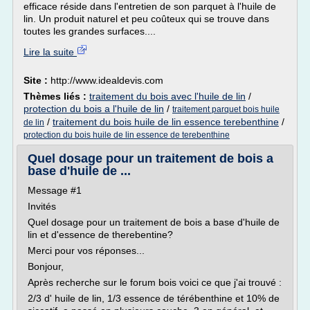
efficace réside dans l'entretien de son parquet à l'huile de
lin. Un produit naturel et peu coûteux qui se trouve dans
toutes les grandes surfaces....
Lire la suite
Site :
http://www.idealdevis.com
Thèmes liés :
traitement du bois avec l'huile de lin
/
protection du bois a l'huile de lin
/
traitement parquet bois huile
/
traitement du bois huile de lin essence terebenthine
/
de lin
protection du bois huile de lin essence de terebenthine
Quel dosage pour un traitement de bois a
base d'huile de ...
Message #1
Invités
Quel dosage pour un traitement de bois a base d'huile de
lin et d'essence de therebentine?
Merci pour vos réponses...
Bonjour,
Après recherche sur le forum bois voici ce que j'ai trouvé :
2/3 d' huile de lin, 1/3 essence de térébenthine et 10% de