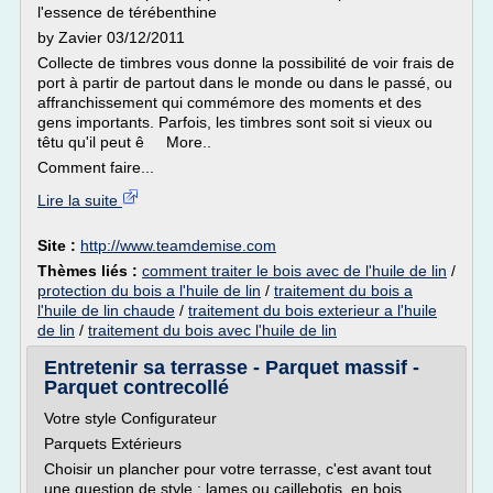
l'essence de térébenthine
by Zavier 03/12/2011
Collecte de timbres vous donne la possibilité de voir frais de
port à partir de partout dans le monde ou dans le passé, ou
affranchissement qui commémore des moments et des
gens importants. Parfois, les timbres sont soit si vieux ou
têtu qu'il peut ê More..
Comment faire...
Lire la suite
Site :
http://www.teamdemise.com
Thèmes liés :
comment traiter le bois avec de l'huile de lin
/
protection du bois a l'huile de lin
/
traitement du bois a
l'huile de lin chaude
/
traitement du bois exterieur a l'huile
de lin
/
traitement du bois avec l'huile de lin
Entretenir sa terrasse - Parquet massif -
Parquet contrecollé
Votre style Configurateur
Parquets Extérieurs
Choisir un plancher pour votre terrasse, c'est avant tout
une question de style : lames ou caillebotis, en bois