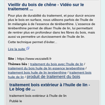
Vieillir du bois de chêne - Vidéo sur le
traitement ...
Pour plus de durabilité du traitement, et pour durcir encore
plus le bois en surface, nous utilisons parfois de l'huile de
lin mélangée à de l'essence de térébenthine. L'essence de
térébenthine permet de diluer l'huile de lin, lui permettant
de rentrer plus en profondeur dans les fibres du bois, mais
aussi va permettre un durcissement de l'huile de lin.
Cette technique permet d'éviter...
Lire la suite
Site :
https://www.vezzatelli.fr
Thèmes liés :
traitement du bois avec l'huile de lin
/
traitement du bois huile de lin essence terebenthine
/
traitement bois huile de lin terebenthine
/
traitement bois
produit de traitement du bois
huile de lin
/
traitement bois extérieur à l'huile de lin -
Le blog de ...
traitement bois extérieur à l'huile de lin
Publié le