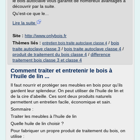
le bois autoclave vous garantit de nombreux avantages à
découvrir par la suite.
Qu'est-ce que le...
Lire la suite
Site :
http://www.onlybois.fr
Thèmes liés :
/
bois
entretien bois traite autoclave classe 4
traite autoclave classe 3
/
bois traite autoclave classe 4
/
produit de traitement du bois classe 4
/
difference
traitement bois classe 3 et classe 4
Comment traiter et entretenir le bois à
l’huile de lin ...
Il faut nourrir et protéger ses meubles en bois pour qu'ils
gardent leur splendeur. On peut utiliser de l'huile de lin et
de la cire d'abeille. Ces sont deux produits naturels
permettent un entretien facile, économique et sain.
Sommaire :
Traiter les meubles à l'huile de lin
Quelle huile de lin choisir ?
Pour fabriquer un propre produit de traitement du bois, on
utilise :