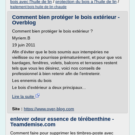
bois avec l'huile de lin
/
protection du bois a l'huile de lin
/
traitement bois huile de lin chaude
Comment bien protéger le bois extérieur -
Overblog
Comment bien protéger le bois extérieur ?
Myriem.B
19 juin 2011
Afin d'éviter que le bois soumis aux intempéries ne
vieillisse ou ne pourrisse prématurément, et pour que vos
bardages, fenêtres, volets, balcons et terrasses restent
tels que vous les désirez, voici nos conseils de
professionnel à bien retenir afin de l'entretenir.
Les ennemis du bois
Le bois d'extérieur a deux principaux...
Lire la suite
Site :
https://www.over-blog.com
enlever odeur essence de térébenthine -
Teamdemise.com
Comment faire pour supprimer les timbres-poste avec