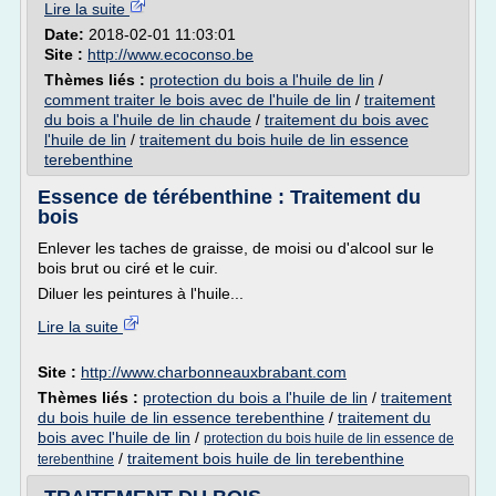
Lire la suite
Date:
2018-02-01 11:03:01
Site :
http://www.ecoconso.be
Thèmes liés :
protection du bois a l'huile de lin
/
comment traiter le bois avec de l'huile de lin
/
traitement
du bois a l'huile de lin chaude
/
traitement du bois avec
l'huile de lin
/
traitement du bois huile de lin essence
terebenthine
Essence de térébenthine : Traitement du
bois
Enlever les taches de graisse, de moisi ou d'alcool sur le
bois brut ou ciré et le cuir.
Diluer les peintures à l'huile...
Lire la suite
Site :
http://www.charbonneauxbrabant.com
Thèmes liés :
protection du bois a l'huile de lin
/
traitement
du bois huile de lin essence terebenthine
/
traitement du
bois avec l'huile de lin
/
protection du bois huile de lin essence de
/
traitement bois huile de lin terebenthine
terebenthine