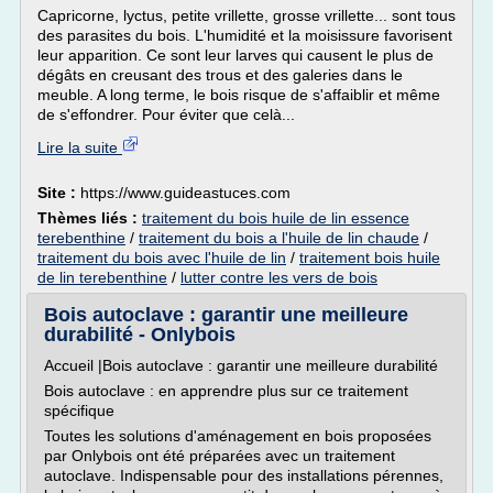
Capricorne, lyctus, petite vrillette, grosse vrillette... sont tous
des parasites du bois. L'humidité et la moisissure favorisent
leur apparition. Ce sont leur larves qui causent le plus de
dégâts en creusant des trous et des galeries dans le
meuble. A long terme, le bois risque de s'affaiblir et même
de s'effondrer. Pour éviter que celà...
Lire la suite
Site :
https://www.guideastuces.com
Thèmes liés :
traitement du bois huile de lin essence
terebenthine
/
traitement du bois a l'huile de lin chaude
/
traitement du bois avec l'huile de lin
/
traitement bois huile
de lin terebenthine
/
lutter contre les vers de bois
Bois autoclave : garantir une meilleure
durabilité - Onlybois
Accueil |Bois autoclave : garantir une meilleure durabilité
Bois autoclave : en apprendre plus sur ce traitement
spécifique
Toutes les solutions d'aménagement en bois proposées
par Onlybois ont été préparées avec un traitement
autoclave. Indispensable pour des installations pérennes,