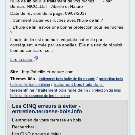
Huile de lin pour le traitement de vos ruches - par
Bernard NICOLLET - Abeille et Nature -
Date de révision de la page: 09/07/2017
. Comment traiter vos ruches avec l'huile de lin ?
. L'huile de lin, est-ce une bonne protection pour les ruches
?
L'huile de lin est une huile végétale naturelle par
conséquent, aimée par les abeilles. Elle n'a rien de répulsif,
bien au contraire, ce...
Lire la suite
Site :
http://abeille-et-nature.com
Thèmes liés :
/
traitement bois huile de lin chaude
protection bois
/
traitement bois huile de lin
huile de lin terebenthine
terebenthine
/
traitement bois huile de lin
/
protection du bois
huile de lin essence de terebenthine
Les CINQ erreurs à éviter -
entretien.terrasse-bois.info
L'entretien de votre terrasse en bois
Rechercher :
Les CINQ erreurs à éviter