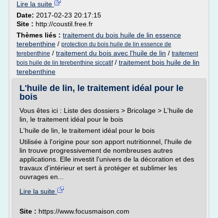
Lire la suite
Date:
2017-02-23 20:17:15
Site :
http://coustil.free.fr
Thèmes liés :
traitement du bois huile de lin essence
terebenthine
/
protection du bois huile de lin essence de
/
traitement du bois avec l'huile de lin
/
terebenthine
traitement
/
traitement bois huile de lin
bois huile de lin terebenthine siccatif
terebenthine
L'huile de lin, le traitement idéal pour le
bois
Vous êtes ici : Liste des dossiers > Bricolage > L'huile de
lin, le traitement idéal pour le bois
L'huile de lin, le traitement idéal pour le bois
Utilisée à l'origine pour son apport nutritionnel, l'huile de
lin trouve progressivement de nombreuses autres
applications. Elle investit l'univers de la décoration et des
travaux d'intérieur et sert à protéger et sublimer les
ouvrages en...
Lire la suite
Site :
https://www.focusmaison.com