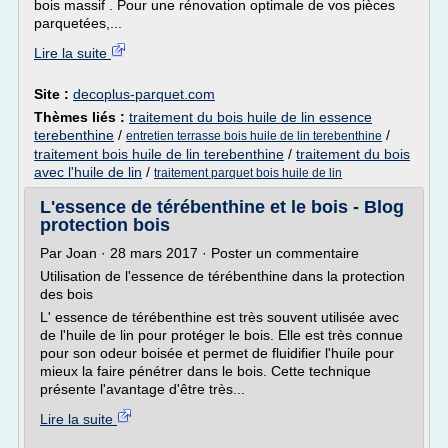
bois massif . Pour une rénovation optimale de vos pièces
parquetées,...
Lire la suite
Site :
decoplus-parquet.com
Thèmes liés :
traitement du bois huile de lin essence
terebenthine
/
/
entretien terrasse bois huile de lin terebenthine
traitement bois huile de lin terebenthine
/
traitement du bois
avec l'huile de lin
/
traitement parquet bois huile de lin
L'essence de térébenthine et le bois - Blog
protection bois
Par Joan · 28 mars 2017 · Poster un commentaire
Utilisation de l'essence de térébenthine dans la protection
des bois
L' essence de térébenthine est très souvent utilisée avec
de l'huile de lin pour protéger le bois. Elle est très connue
pour son odeur boisée et permet de fluidifier l'huile pour
mieux la faire pénétrer dans le bois. Cette technique
présente l'avantage d'être très...
Lire la suite