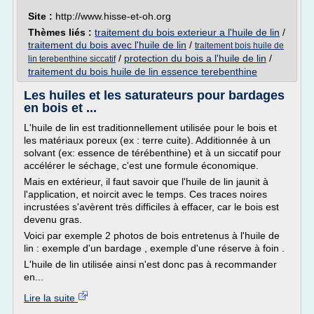
Site :
http://www.hisse-et-oh.org
Thèmes liés :
traitement du bois exterieur a l'huile de lin
/
traitement du bois avec l'huile de lin
/
traitement bois huile de
/
protection du bois a l'huile de lin
/
lin terebenthine siccatif
traitement du bois huile de lin essence terebenthine
Les huiles et les saturateurs pour bardages
en bois et ...
L'huile de lin est traditionnellement utilisée pour le bois et
les matériaux poreux (ex : terre cuite). Additionnée à un
solvant (ex: essence de térébenthine) et à un siccatif pour
accélérer le séchage, c'est une formule économique.
Mais en extérieur, il faut savoir que l'huile de lin jaunit à
l'application, et noircit avec le temps. Ces traces noires
incrustées s'avèrent très difficiles à effacer, car le bois est
devenu gras.
Voici par exemple 2 photos de bois entretenus à l'huile de
lin : exemple d'un bardage , exemple d'une réserve à foin .
L'huile de lin utilisée ainsi n'est donc pas à recommander
en...
Lire la suite