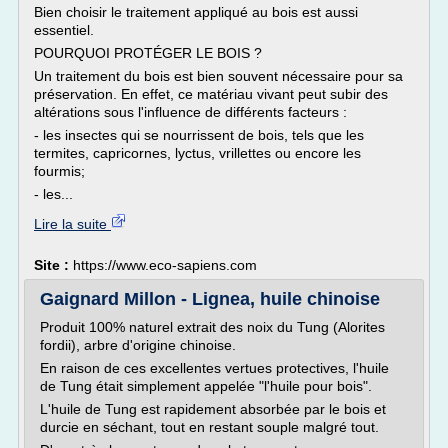
Bien choisir le traitement appliqué au bois est aussi
essentiel.
POURQUOI PROTÉGER LE BOIS ?
Un traitement du bois est bien souvent nécessaire pour sa
préservation. En effet, ce matériau vivant peut subir des
altérations sous l'influence de différents facteurs :
- les insectes qui se nourrissent de bois, tels que les
termites, capricornes, lyctus, vrillettes ou encore les
fourmis;
- les...
Lire la suite
Site :
https://www.eco-sapiens.com
Gaignard Millon - Lignea, huile chinoise
Produit 100% naturel extrait des noix du Tung (Alorites
fordii), arbre d'origine chinoise.
En raison de ces excellentes vertues protectives, l'huile
de Tung était simplement appelée "l'huile pour bois".
L'huile de Tung est rapidement absorbée par le bois et
durcie en séchant, tout en restant souple malgré tout.