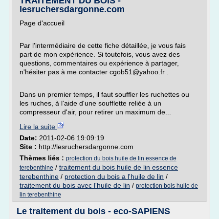
TRAITEMENT DU BOIS -
lesruchersdargonne.com
Page d'accueil
Par l'intermédiaire de cette fiche détaillée, je vous fais
part de mon expérience. Si toutefois, vous avez des
questions, commentaires ou expérience à partager,
n'hésiter pas à me contacter cgob51@yahoo.fr .
Dans un premier temps, il faut souffler les ruchettes ou
les ruches, à l'aide d'une soufflette reliée à un
compresseur d'air, pour retirer un maximum de...
Lire la suite
Date:
2011-02-06 19:09:19
Site :
http://lesruchersdargonne.com
Thèmes liés :
protection du bois huile de lin essence de
/
traitement du bois huile de lin essence
terebenthine
terebenthine
/
protection du bois a l'huile de lin
/
traitement du bois avec l'huile de lin
/
protection bois huile de
lin terebenthine
Le traitement du bois - eco-SAPIENS