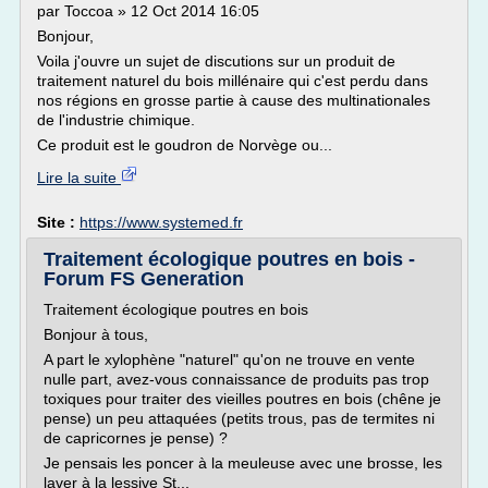
par Toccoa » 12 Oct 2014 16:05
Bonjour,
Voila j'ouvre un sujet de discutions sur un produit de
traitement naturel du bois millénaire qui c'est perdu dans
nos régions en grosse partie à cause des multinationales
de l'industrie chimique.
Ce produit est le goudron de Norvège ou...
Lire la suite
Site :
https://www.systemed.fr
Traitement écologique poutres en bois -
Forum FS Generation
Traitement écologique poutres en bois
Bonjour à tous,
A part le xylophène "naturel" qu'on ne trouve en vente
nulle part, avez-vous connaissance de produits pas trop
toxiques pour traiter des vieilles poutres en bois (chêne je
pense) un peu attaquées (petits trous, pas de termites ni
de capricornes je pense) ?
Je pensais les poncer à la meuleuse avec une brosse, les
laver à la lessive St...