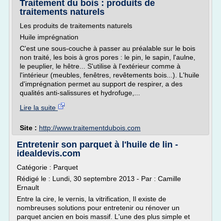
Traitement du bois : produits de
traitements naturels
Les produits de traitements naturels
Huile imprégnation
C'est une sous-couche à passer au préalable sur le bois
non traité, les bois à gros pores : le pin, le sapin, l'aulne,
le peuplier, le hêtre... S'utilise à l'extérieur comme à
l'intérieur (meubles, fenêtres, revêtements bois...). L'huile
d'imprégnation permet au support de respirer, a des
qualités anti-salissures et hydrofuge,...
Lire la suite
Site :
http://www.traitementdubois.com
Entretenir son parquet à l'huile de lin -
idealdevis.com
Catégorie : Parquet
Rédigé le : Lundi, 30 septembre 2013 - Par : Camille
Ernault
Entre la cire, le vernis, la vitrification, Il existe de
nombreuses solutions pour entretenir ou rénover un
parquet ancien en bois massif. L'une des plus simple et