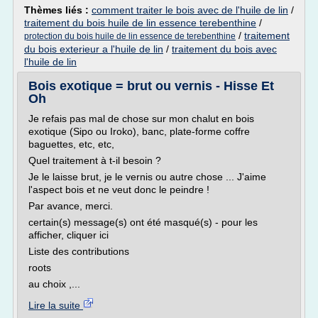
Thèmes liés :
comment traiter le bois avec de l'huile de lin
/
traitement du bois huile de lin essence terebenthine
/
/
traitement
protection du bois huile de lin essence de terebenthine
du bois exterieur a l'huile de lin
/
traitement du bois avec
l'huile de lin
Bois exotique = brut ou vernis - Hisse Et
Oh
Je refais pas mal de chose sur mon chalut en bois
exotique (Sipo ou Iroko), banc, plate-forme coffre
baguettes, etc, etc,
Quel traitement à t-il besoin ?
Je le laisse brut, je le vernis ou autre chose ... J'aime
l'aspect bois et ne veut donc le peindre !
Par avance, merci.
certain(s) message(s) ont été masqué(s) - pour les
afficher, cliquer ici
Liste des contributions
roots
au choix ,...
Lire la suite