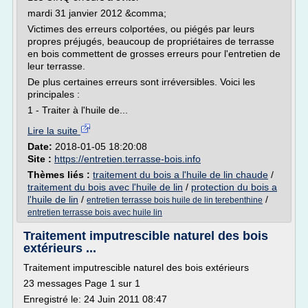
mardi 31 janvier 2012 &comma;
Victimes des erreurs colportées, ou piégés par leurs
propres préjugés, beaucoup de propriétaires de terrasse
en bois commettent de grosses erreurs pour l'entretien de
leur terrasse.
De plus certaines erreurs sont irréversibles. Voici les
principales :
1 - Traiter à l'huile de...
Lire la suite
Date:
2018-01-05 18:20:08
Site :
https://entretien.terrasse-bois.info
Thèmes liés :
traitement du bois a l'huile de lin chaude
/
traitement du bois avec l'huile de lin
/
protection du bois a
l'huile de lin
/
/
entretien terrasse bois huile de lin terebenthine
entretien terrasse bois avec huile lin
Traitement imputrescible naturel des bois
extérieurs ...
Traitement imputrescible naturel des bois extérieurs
23 messages Page 1 sur 1
Enregistré le: 24 Juin 2011 08:47