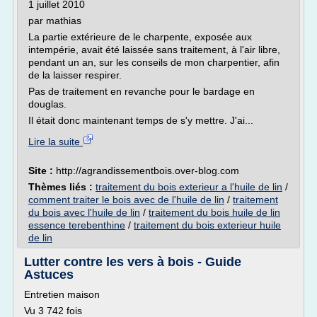
1 juillet 2010
par mathias
La partie extérieure de le charpente, exposée aux
intempérie, avait été laissée sans traitement, à l'air libre,
pendant un an, sur les conseils de mon charpentier, afin
de la laisser respirer.
Pas de traitement en revanche pour le bardage en
douglas.
Il était donc maintenant temps de s'y mettre. J'ai...
Lire la suite
Site :
http://agrandissementbois.over-blog.com
Thèmes liés :
traitement du bois exterieur a l'huile de lin
/
comment traiter le bois avec de l'huile de lin
/
traitement
du bois avec l'huile de lin
/
traitement du bois huile de lin
essence terebenthine
/
traitement du bois exterieur huile
de lin
Lutter contre les vers à bois - Guide
Astuces
Entretien maison
Vu 3 742 fois