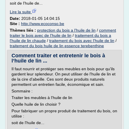
soit de l'huile de...
Lire la suite
Date:
2018-01-05 14:04:15
Site :
http://www.ecoconso.be
Thèmes liés :
protection du bois a l'huile de lin
/
comment
traiter le bois avec de l'huile de lin
/
traitement du bois a
l'huile de lin chaude
/
traitement du bois avec l'huile de lin
/
traitement du bois huile de lin essence terebenthine
Comment traiter et entretenir le bois à
l’huile de lin ...
Il faut nourrir et protéger ses meubles en bois pour qu'ils
gardent leur splendeur. On peut utiliser de l'huile de lin et
de la cire d'abeille. Ces sont deux produits naturels
permettent un entretien facile, économique et sain.
Sommaire :
Traiter les meubles à l'huile de lin
Quelle huile de lin choisir ?
Pour fabriquer un propre produit de traitement du bois, on
utilise :
soit de l'huile de...