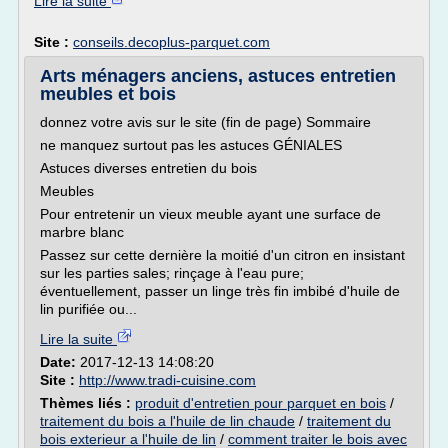
Lire la suite
Site :
conseils.decoplus-parquet.com
Arts ménagers anciens, astuces entretien
meubles et bois
donnez votre avis sur le site (fin de page) Sommaire
ne manquez surtout pas les astuces GÉNIALES
Astuces diverses entretien du bois
Meubles
Pour entretenir un vieux meuble ayant une surface de
marbre blanc
Passez sur cette dernière la moitié d'un citron en insistant
sur les parties sales; rinçage à l'eau pure;
éventuellement, passer un linge très fin imbibé d'huile de
lin purifiée ou...
Lire la suite
Date:
2017-12-13 14:08:20
Site :
http://www.tradi-cuisine.com
Thèmes liés :
produit d'entretien pour parquet en bois
/
traitement du bois a l'huile de lin chaude
/
traitement du
bois exterieur a l'huile de lin
/
comment traiter le bois avec