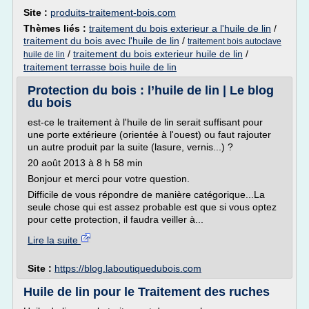
Site :
produits-traitement-bois.com
Thèmes liés :
traitement du bois exterieur a l'huile de lin
/
traitement du bois avec l'huile de lin
/
traitement bois autoclave
/
traitement du bois exterieur huile de lin
/
huile de lin
traitement terrasse bois huile de lin
Protection du bois : l’huile de lin | Le blog
du bois
est-ce le traitement à l'huile de lin serait suffisant pour
une porte extérieure (orientée à l'ouest) ou faut rajouter
un autre produit par la suite (lasure, vernis...) ?
20 août 2013 à 8 h 58 min
Bonjour et merci pour votre question.
Difficile de vous répondre de manière catégorique...La
seule chose qui est assez probable est que si vous optez
pour cette protection, il faudra veiller à...
Lire la suite
Site :
https://blog.laboutiquedubois.com
Huile de lin pour le Traitement des ruches