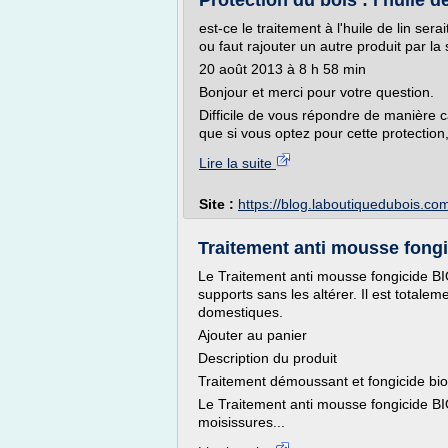
Protection du bois : l’huile d
est-ce le traitement à l'huile de lin sera
ou faut rajouter un autre produit par la s
20 août 2013 à 8 h 58 min
Bonjour et merci pour votre question.
Difficile de vous répondre de manière 
que si vous optez pour cette protection, i
Lire la suite
Site :
https://blog.laboutiquedubois.co
Traitement anti mousse fong
Le Traitement anti mousse fongicide B
supports sans les altérer. Il est total
domestiques.
Ajouter au panier
Description du produit
Traitement démoussant et fongicide b
Le Traitement anti mousse fongicide B
moisissures...