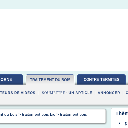
CORNE
CONTRE TERMITES
TRAITEMENT DU BOIS
TEURS DE VIDÉOS
| SOUMETTRE :
UN ARTICLE
|
ANNONCER
|
Thèm
nt du bois
>
traitement bois bio
>
traitement bois
p