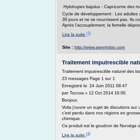
Hylotrupes bajulus - Capricorne des m
Cycle de développement : Les adultes sor
30 jours et ne se nourrissent pas. Ils 
Après l'accouplement, la femelle dépose
Lire la suite
Site :
http://www.penntybio.com
Traitement imputrescible natu
Traitement imputrescible naturel des bo
23 messages Page 1 sur 1
Enregistré le: 24 Juin 2011 08:47
par Toccoa » 12 Oct 2014 16:05
Bonjour,
Voila j'ouvre un sujet de discutions sur 
c'est perdu dans nos régions en grosse 
chimique.
Ce produit est le goudron de Norvège o
Lire la suite