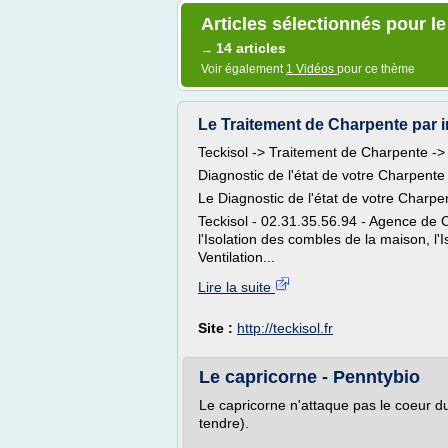
Articles sélectionnés pour le
14 articles
→
Voir également
1 Vidéos
pour ce thème
Le Traitement de Charpente par inj
Teckisol -> Traitement de Charpente -
Diagnostic de l'état de votre Charpent
Le Diagnostic de l'état de votre Charpe
Teckisol - 02.31.35.56.94 - Agence de 
l'Isolation des combles de la maison, l
Ventilation...
Lire la suite
Site :
http://teckisol.fr
Le capricorne - Penntybio
Le capricorne n'attaque pas le coeur du
tendre).