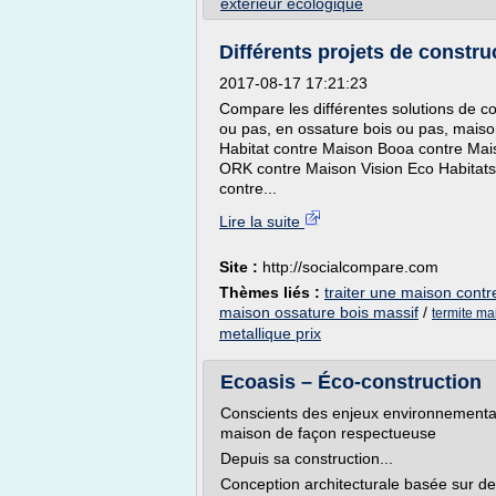
exterieur ecologique
Différents projets de constru
2017-08-17 17:21:23
Compare les différentes solutions de co
ou pas, en ossature bois ou pas, maison
Habitat contre Maison Booa contre Ma
ORK contre Maison Vision Eco Habitats
contre...
Lire la suite
Site :
http://socialcompare.com
Thèmes liés :
traiter une maison contr
maison ossature bois massif
/
termite ma
metallique prix
Ecoasis – Éco-construction
Conscients des enjeux environnementaux
maison de façon respectueuse
Depuis sa construction...
Conception architecturale basée sur des