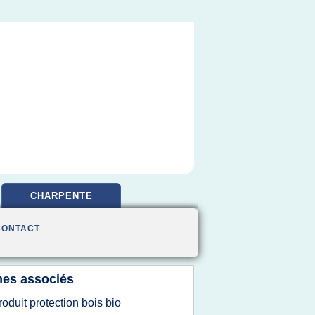
CHARPENTE
CONTACT
es associés
roduit protection bois bio