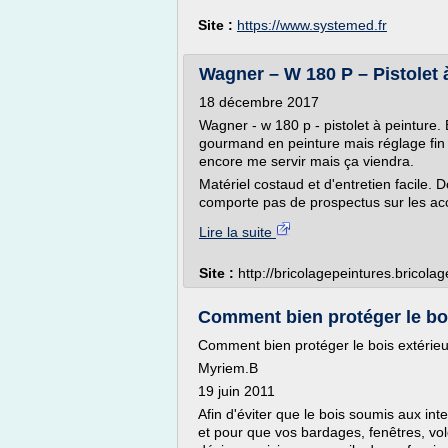
Site :
https://www.systemed.fr
Wagner – W 180 P – Pistolet à 
18 décembre 2017
Wagner - w 180 p - pistolet à peinture
gourmand en peinture mais réglage fin p
encore me servir mais ça viendra.
Matériel costaud et d'entretien facile.
comporte pas de prospectus sur les ac
Lire la suite
Site :
http://bricolagepeintures.bricola
Comment bien protéger le boi
Comment bien protéger le bois extérieu
Myriem.B
19 juin 2011
Afin d'éviter que le bois soumis aux in
et pour que vos bardages, fenêtres, vole