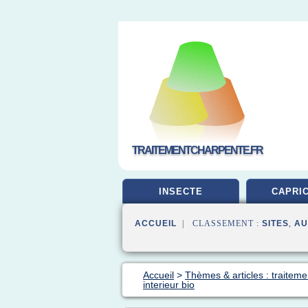
TRAITEMENTCHARPENTE.FR
INSECTE
CAPRI
ACCUEIL
| CLASSEMENT :
SITES
,
AU
Accueil
>
Thèmes & articles : traiteme
interieur bio