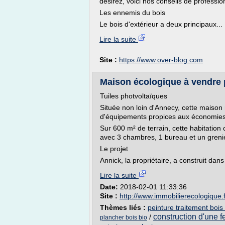
désirez, voici nos conseils de professionn
Les ennemis du bois
Le bois d'extérieur a deux principaux...
Lire la suite
Site :
https://www.over-blog.com
Maison écologique à vendre p
Tuiles photvoltaïques
Située non loin d'Annecy, cette maison 
d'équipements propices aux économies
Sur 600 m² de terrain, cette habitation
avec 3 chambres, 1 bureau et un gren
Le projet
Annick, la propriétaire, a construit da
Lire la suite
Date:
2018-02-01 11:33:36
Site :
http://www.immobilierecologique.f
Thèmes liés :
peinture traitement bois
construction d'une 
/
plancher bois bio