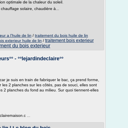
n optimale de la chaleur du soleil.
 chauffage solaire, chaudière à...
ur a l'huile de lin
/
traitement du bois huile de lin
traitement bois exterieur
is exterieur huile de lin
/
ement du bois exterieur
rs°° - °°lejardindeclaire°°
car je suis en train de fabriquer le bac, ça prend forme,
 les 2 planches sur les côtés, pas de souci, elles sont
s 2 planches du fond au milieu. Sur quoi tiennent-elles
clairemaison.c ...