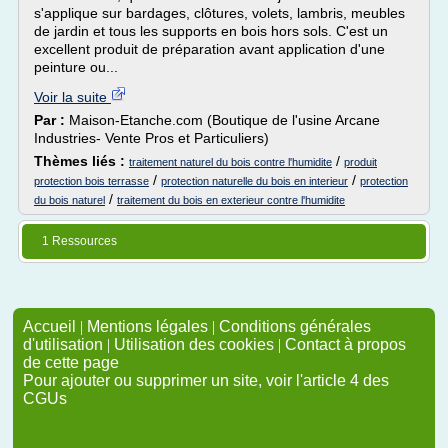
s'applique sur bardages, clôtures, volets, lambris, meubles
de jardin et tous les supports en bois hors sols. C'est un
excellent produit de préparation avant application d'une
peinture ou...
Voir la suite
Par :
Maison-Etanche.com (Boutique de l'usine Arcane
Industries- Vente Pros et Particuliers)
Thèmes liés :
/
traitement naturel du bois contre l'humidite
produit
/
/
protection bois terrasse
protection naturelle du bois en interieur
protection
/
du bois naturel
traitement du bois en exterieur contre l'humidite
1 Ressources
Accueil
|
Mentions légales
|
Conditions générales
d'utilisation
|
Utilisation des cookies
|
Contact à propos
de cette page
Pour ajouter ou supprimer un site, voir l'article 4 des
CGUs