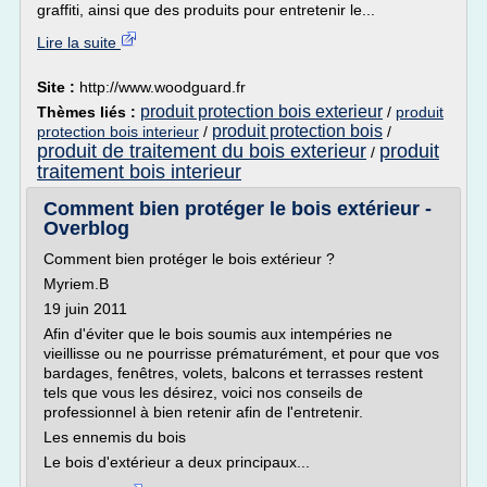
graffiti, ainsi que des produits pour entretenir le...
Lire la suite
Site :
http://www.woodguard.fr
produit protection bois exterieur
Thèmes liés :
/
produit
produit protection bois
protection bois interieur
/
/
produit de traitement du bois exterieur
produit
/
traitement bois interieur
Comment bien protéger le bois extérieur -
Overblog
Comment bien protéger le bois extérieur ?
Myriem.B
19 juin 2011
Afin d'éviter que le bois soumis aux intempéries ne
vieillisse ou ne pourrisse prématurément, et pour que vos
bardages, fenêtres, volets, balcons et terrasses restent
tels que vous les désirez, voici nos conseils de
professionnel à bien retenir afin de l'entretenir.
Les ennemis du bois
Le bois d'extérieur a deux principaux...