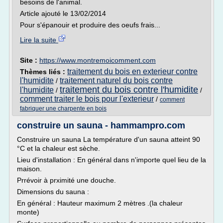
besoins de l'animal.
Article ajouté le 13/02/2014
Pour s'épanouir et produire des oeufs frais...
Lire la suite
Site :
https://www.montremoicomment.com
traitement du bois en exterieur contre
Thèmes liés :
l'humidite
traitement naturel du bois contre
/
traitement du bois contre l'humidite
l'humidite
/
/
comment traiter le bois pour l'exterieur
/
comment
fabriquer une charpente en bois
construire un sauna - hammampro.com
Construire un sauna La température d'un sauna atteint 90
°C et la chaleur est sèche.
Lieu d'installation : En général dans n'importe quel lieu de la
maison.
Prrévoir à prximité une douche.
Dimensions du sauna :
En général : Hauteur maximum 2 mètres .(la chaleur
monte)