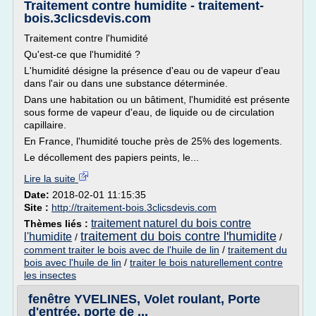
Traitement contre humidite - traitement-
bois.3clicsdevis.com
Traitement contre l'humidité
Qu'est-ce que l'humidité ?
L'humidité désigne la présence d'eau ou de vapeur d'eau
dans l'air ou dans une substance déterminée.
Dans une habitation ou un bâtiment, l'humidité est présente
sous forme de vapeur d'eau, de liquide ou de circulation
capillaire.
En France, l'humidité touche près de 25% des logements.
Le décollement des papiers peints, le...
Lire la suite
Date:
2018-02-01 11:15:35
Site :
http://traitement-bois.3clicsdevis.com
traitement naturel du bois contre
Thèmes liés :
traitement du bois contre l'humidite
l'humidite
/
/
comment traiter le bois avec de l'huile de lin
/
traitement du
bois avec l'huile de lin
/
traiter le bois naturellement contre
les insectes
fenêtre YVELINES, Volet roulant, Porte
d'entrée, porte de ...