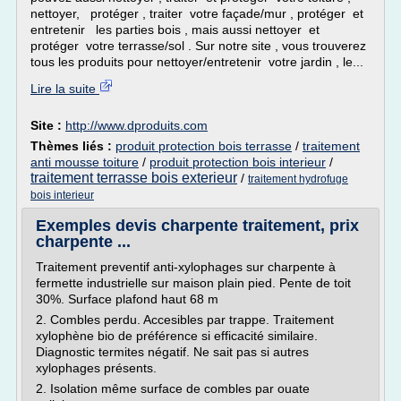
nettoyer, protéger , traiter votre façade/mur , protéger et
entretenir les parties bois , mais aussi nettoyer et
protéger votre terrasse/sol . Sur notre site , vous trouverez
tous les produits pour nettoyer/entretenir votre jardin , le...
Lire la suite
Site :
http://www.dproduits.com
Thèmes liés :
produit protection bois terrasse
/
traitement
anti mousse toiture
/
produit protection bois interieur
/
traitement terrasse bois exterieur
/
traitement hydrofuge
bois interieur
Exemples devis charpente traitement, prix
charpente ...
Traitement preventif anti-xylophages sur charpente à
fermette industrielle sur maison plain pied. Pente de toit
30%. Surface plafond haut 68 m
2. Combles perdu. Accesibles par trappe. Traitement
xylophène bio de préférence si efficacité similaire.
Diagnostic termites négatif. Ne sait pas si autres
xylophages présents.
2. Isolation même surface de combles par ouate