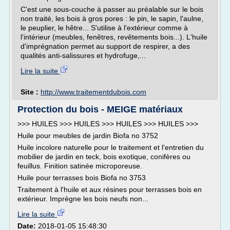
C'est une sous-couche à passer au préalable sur le bois
non traité, les bois à gros pores : le pin, le sapin, l'aulne,
le peuplier, le hêtre... S'utilise à l'extérieur comme à
l'intérieur (meubles, fenêtres, revêtements bois...). L'huile
d'imprégnation permet au support de respirer, a des
qualités anti-salissures et hydrofuge,...
Lire la suite
Site :
http://www.traitementdubois.com
Protection du bois - MEIGE matériaux
>>> HUILES >>> HUILES >>> HUILES >>> HUILES >>>
Huile pour meubles de jardin Biofa no 3752
Huile incolore naturelle pour le traitement et l'entretien du
mobilier de jardin en teck, bois exotique, conifères ou
feuillus. Finition satinée microporeuse.
Huile pour terrasses bois Biofa no 3753
Traitement à l'huile et aux résines pour terrasses bois en
extérieur. Imprègne les bois neufs non...
Lire la suite
Date:
2018-01-05 15:48:30