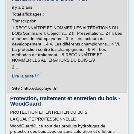
il y a 2 ans
Total affichages :
Transcription
1 RECONNAÎTRE ET NOMMER LES ALTÉRATIONS DU
BOIS Sommaire I. Objectifs... 2 II. Présentation... 2 III. Les
attaques de champignons... 3 IV. Les facteurs de
développement... 4 V. Les différents champignons... 4 VI.
La protection contre les champignons... 8 VII. Les
méthodes de traitement... 9 RECONNAÎTRE ET
NOMMER LES ALTÉRATIONS DU BOIS 1/9
2...
Lire la suite
Site :
http://docplayer.fr
Protection, traitement et entretien du bois -
WoodGuard
PROTECTION ET ENTRETIEN DU BOIS
LA QUALITE PROFESSIONNELLE
WoodGuard®, ce sont des produits hydrofuges de
protection des bois avec ou sans coloration et effet anti-