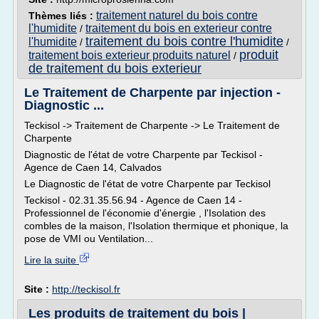
traitement naturel du bois contre
Thèmes liés :
l'humidite
traitement du bois en exterieur contre
/
traitement du bois contre l'humidite
l'humidite
/
/
produit
traitement bois exterieur produits naturel
/
de traitement du bois exterieur
Le Traitement de Charpente par injection -
Diagnostic ...
Teckisol -> Traitement de Charpente -> Le Traitement de
Charpente
Diagnostic de l'état de votre Charpente par Teckisol -
Agence de Caen 14, Calvados
Le Diagnostic de l'état de votre Charpente par Teckisol
Teckisol - 02.31.35.56.94 - Agence de Caen 14 -
Professionnel de l'économie d'énergie , l'Isolation des
combles de la maison, l'Isolation thermique et phonique, la
pose de VMI ou Ventilation...
Lire la suite
Site :
http://teckisol.fr
Les produits de traitement du bois |