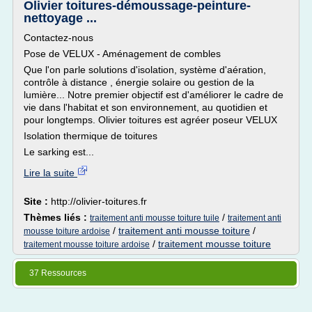
Olivier toitures-démoussage-peinture-
nettoyage ...
Contactez-nous
Pose de VELUX - Aménagement de combles
Que l'on parle solutions d'isolation, système d'aération,
contrôle à distance , énergie solaire ou gestion de la
lumière... Notre premier objectif est d'améliorer le cadre de
vie dans l'habitat et son environnement, au quotidien et
pour longtemps. Olivier toitures est agréer poseur VELUX
Isolation thermique de toitures
Le sarking est...
Lire la suite
Site :
http://olivier-toitures.fr
Thèmes liés :
/
traitement anti mousse toiture tuile
traitement anti
/
traitement anti mousse toiture
/
mousse toiture ardoise
/
traitement mousse toiture
traitement mousse toiture ardoise
37 Ressources