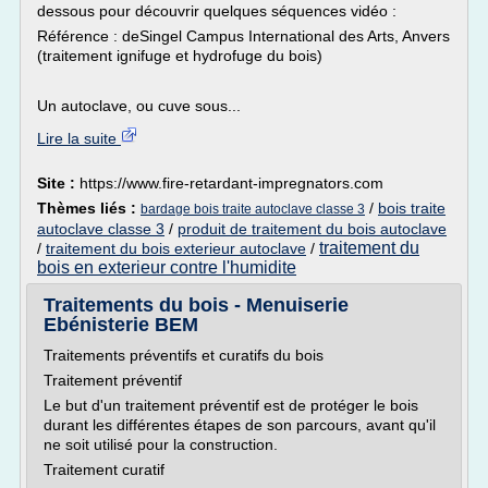
dessous pour découvrir quelques séquences vidéo :
Référence : deSingel Campus International des Arts, Anvers
(traitement ignifuge et hydrofuge du bois)
Un autoclave, ou cuve sous...
Lire la suite
Site :
https://www.fire-retardant-impregnators.com
Thèmes liés :
/
bois traite
bardage bois traite autoclave classe 3
autoclave classe 3
/
produit de traitement du bois autoclave
traitement du
/
traitement du bois exterieur autoclave
/
bois en exterieur contre l'humidite
Traitements du bois - Menuiserie
Ebénisterie BEM
Traitements préventifs et curatifs du bois
Traitement préventif
Le but d'un traitement préventif est de protéger le bois
durant les différentes étapes de son parcours, avant qu'il
ne soit utilisé pour la construction.
Traitement curatif