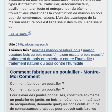
types d'infrastructure. Particulier, autoconstructeur,
pavillonneur, architecte et entrepreneur du bâtiment
trouvent leur intérêt dans la construction de maison en bois
pour de nombreuses raisons. L'un des avantages de la
maison ossature bois est l'épaisseur des murs. L'épaisseur
du...
Lire la suite
Site :
http://boismaison.fr
Thèmes liés :
insectes maison ossature bois
/
maison
ossature bois ou bois massif
/
maison ossature bois massif
/
traitement du bois en exterieur contre l'humidite
/
traitement naturel du bois contre l'humidite
Comment fabriquer un poulailler - Montre-
Moi Comment
Comment fabriquer un poulailler ?
Comment fabriquer un poulailler ?
Pour élever des poules pondeuses, construire soi-même
un poulailler de jardin, en bois, en béton ou en matériaux
de récupération, demande quelques bons outils et un peu
de connaissances pratiques pour pouvoir satisfaire les