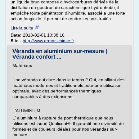
un liquide brun composé d'hydrocarbures dérivés de la
distillation du goudron de caractéristique hydrophobe, il
empêche toute pénétration d'humidité, associé a une forte
action fongicide, il permet de rendre les bois traités...
Lire la suite
Date:
2018-02-01 10:38:16
Site :
http://www.armor-chimie.fr
Véranda en aluminium sur-mesure |
Véranda confort ...
Matériaux
Une véranda qui dure dans le temps ? Oui, en alliant des
matériaux modernes et traditionnels pour une utilisation
optimale, avec des performances thermiques
comparables à des extensions.
L'ALUMINIUM
L' aluminium à rupture de pont thermique que nous
utilisons est laqué Qualicoat®. Il garantit une diversité de
formes et de couleurs idéales pour nos vérandas sur-
mesure.