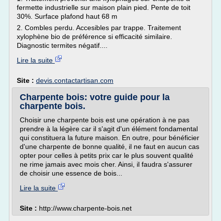
fermette industrielle sur maison plain pied. Pente de toit
30%. Surface plafond haut 68 m
2. Combles perdu. Accesibles par trappe. Traitement
xylophène bio de préférence si efficacité similaire.
Diagnostic termites négatif....
Lire la suite
Site :
devis.contactartisan.com
Charpente bois: votre guide pour la
charpente bois.
Choisir une charpente bois est une opération à ne pas
prendre à la légère car il s'agit d'un élément fondamental
qui constituera la future maison. En outre, pour bénéficier
d'une charpente de bonne qualité, il ne faut en aucun cas
opter pour celles à petits prix car le plus souvent qualité
ne rime jamais avec mois cher. Ainsi, il faudra s'assurer
de choisir une essence de bois...
Lire la suite
Site :
http://www.charpente-bois.net