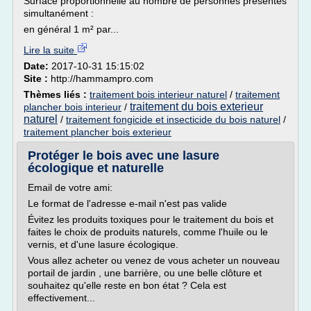
Surface proportionnelle au nombre de personnes présentes
simultanément :
en général 1 m² par...
Lire la suite
Date:
2017-10-31 15:15:02
Site :
http://hammampro.com
Thèmes liés :
traitement bois interieur naturel
/
traitement
traitement du bois exterieur
plancher bois interieur
/
naturel
/
traitement fongicide et insecticide du bois naturel
/
traitement plancher bois exterieur
Protéger le bois avec une lasure
écologique et naturelle
Email de votre ami:
Le format de l'adresse e-mail n'est pas valide
Évitez les produits toxiques pour le traitement du bois et
faites le choix de produits naturels, comme l'huile ou le
vernis, et d'une lasure écologique.
Vous allez acheter ou venez de vous acheter un nouveau
portail de jardin , une barrière, ou une belle clôture et
souhaitez qu'elle reste en bon état ? Cela est
effectivement...