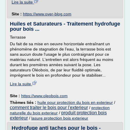
Lire la suite
Site :
https://www.over-blog.com
Huiles et Saturateurs - Traitement hydrofuge
pour bois ...
Terrasse
Du fait de sa mise en oeuvre horizontale entraînant un
phénomène de stagnation de l'eau, la terrasse bois est
sans aucun doute l'usage le plus contraignant pour ce
matériau naturel. L'entretien est alors fréquent au moins
durant les premières années suivant la pose. Les
saturateurs Oléobois, de par leur fluidité optimale,
imprègnent le bois en profondeur pour le stabiliser...
Lire la suite
Site :
https://www.oleobois.com
Thèmes liés :
huile pour protection du bois en exterieur
/
comment traiter le bois pour l'exterieur
/
protection
produit protection bois
naturelle du bois exterieur
/
exterieur
/
lasure protection bois exterieur
Hydrofuge anti taches pour le bois -