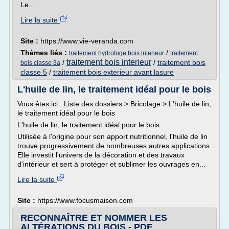
Le...
Lire la suite
Site :
https://www.vie-veranda.com
Thèmes liés :
/
traitement hydrofuge bois interieur
traitement
traitement bois interieur
/
/
traitement bois
bois classe 3a
classe 5
/
traitement bois exterieur avant lasure
L'huile de lin, le traitement idéal pour le bois
Vous êtes ici : Liste des dossiers > Bricolage > L'huile de lin,
le traitement idéal pour le bois
L'huile de lin, le traitement idéal pour le bois
Utilisée à l'origine pour son apport nutritionnel, l'huile de lin
trouve progressivement de nombreuses autres applications.
Elle investit l'univers de la décoration et des travaux
d'intérieur et sert à protéger et sublimer les ouvrages en...
Lire la suite
Site :
https://www.focusmaison.com
RECONNAÎTRE ET NOMMER LES
ALTÉRATIONS DU BOIS - PDF