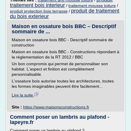
Thèmes liés :
traitement anti mousse toiture
/
traitement bois interieur
/
traitement mousse toiture
/
produit de traitement
produit protection bois terrasse
/
du bois exterieur
Maison en ossature bois BBC – Descriptif
sommaire de ...
Maison en ossature bois BBC - Descriptif sommaire de
construction
Maison en ossature bois BBC - Constructions répondant à
la réglementation de la RT 2012 / BBC
Un bon compromis qui permet de personnaliser son
habitat. L'aspect et finition est complètement
personnalisable.
L'ossature bois autorise toutes les architectures, toutes
les formes imaginables peuvent être facilement...
Lire la suite
Site :
https://www.maisonsconstructions.fr
Comment poser un lambris au plafond -
lapeyre.fr
Comment poser un lambris au plafond ?