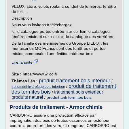
VELUX, store, volets roulant, conduit de lumières, fenêtre
de toit ...
Description
Nous vous invitons à téléchargez
ici le catalogue portes entrée, sur ce lien le catalogue
fenêtres mixte et sur celui ci le catalogue des verrières.
De la famille des menuiseries du Groupe LIEBOT, les
menuiseries MC France sont des fenêtres et portes
mixtes, composés d'une finition intérieur bois...
Lire la suite
Site :
https://www.wilco.fr
produit traitement bois interieur
Thèmes liés :
/
produit de traitement
/
traitement hydrofuge bois interieur
des termites bois
traitement bois exterieur
/
produits naturel
/
produit anti termites bois
Produits de traitement - Armor chimie
CARBOPRO assure une protection efficace par
imprégnation des bois de toutes essences en extérieur
contre la pourriture, les vers, et rongeurs. CARBOPRO est