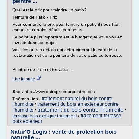
peintre ...
Quel est le prix pour teindre un patio?
Teinture de Patio - Prix
Pour connaître le prix pour teindre un patio il nous faut
connaitre certains détails pertinents.
Le point le plus important est le budget que vous voulez
investir dans ce projet.
Voici les autres détails qui détermineront le coût de la
restauration et de la peinture de votre patio ou terrasse.
Peinture de patio et terrasse -...
Lire la suite
Site :
http://www.entrepreneurpeintre.com
traitement naturel du bois contre
Thèmes liés :
l'humidite
traitement du bois en exterieur contre
/
traitement du bois contre l'humidite
l'humidite
/
/
traitement terrasse
terrasse bois exotique traitement
/
bois exterieur
Natur'O Logis : vente de protection bois
naturelle ...