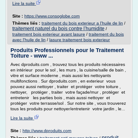
Lire la suite
Site :
https://www.consoglobe.com
Thèmes liés :
traitement du bois exterieur a l'huile de lin
/
traitement naturel du bois contre l'humidite
/
traitement bois exterieur avant lasure
/
traitement du bois
avec l'huile de lin
/
lasure traitement bois exterieur
Produits Professionnels pour le Traitement
Toiture - www ...
Avec dproduits.com , trouvez tous les produits nécessaires
en intérieur pour le sol , les murs , la cuisine/salle de bain ,
vitre et surface moderne , mais aussi les nettoyants
multifonctions . Sur dproduits.com , en exterieur vous
pouvez aussi nettoyer , traiter et protéger votre toiture ,
nettoyer, protéger , traiter votre façade/mur , protéger et
entretenir les parties bois , mais aussi nettoyer et
protéger votre terrasse/sol . Sur notre site , vous trouverez
tous les produits pour nettoyer/entretenir votre jardin , le...
Lire la suite
Site :
http://www.dproduits.com
produit