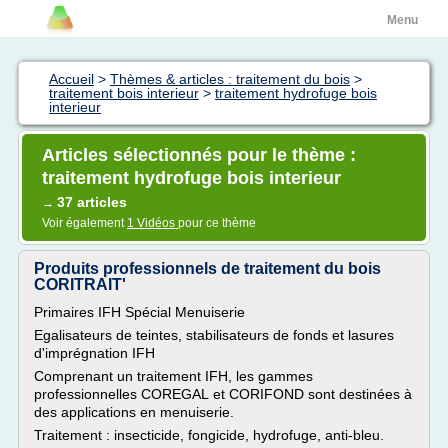
Menu
Accueil
>
Thèmes & articles : traitement du bois
>
traitement bois interieur
>
traitement hydrofuge bois
interieur
Articles sélectionnés pour le thème :
traitement hydrofuge bois interieur
37 articles
→
Voir également
1 Vidéos
pour ce thème
Produits professionnels de traitement du bois
CORITRAIT'
Primaires IFH Spécial Menuiserie
Egalisateurs de teintes, stabilisateurs de fonds et lasures
d'imprégnation IFH
Comprenant un traitement IFH, les gammes
professionnelles COREGAL et CORIFOND sont destinées à
des applications en menuiserie.
Traitement : insecticide, fongicide, hydrofuge, anti-bleu.