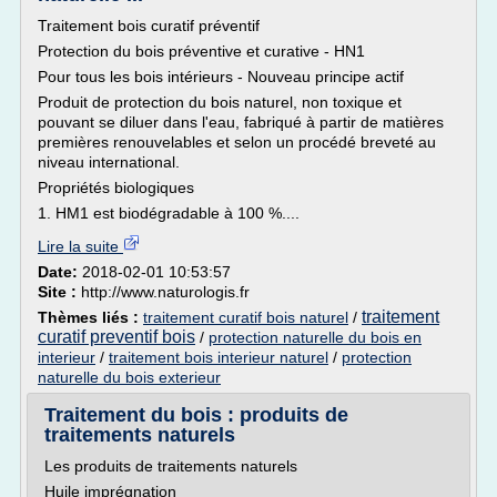
Traitement bois curatif préventif
Protection du bois préventive et curative - HN1
Pour tous les bois intérieurs - Nouveau principe actif
Produit de protection du bois naturel, non toxique et
pouvant se diluer dans l'eau, fabriqué à partir de matières
premières renouvelables et selon un procédé breveté au
niveau international.
Propriétés biologiques
1. HM1 est biodégradable à 100 %....
Lire la suite
Date:
2018-02-01 10:53:57
Site :
http://www.naturologis.fr
traitement
Thèmes liés :
traitement curatif bois naturel
/
curatif preventif bois
/
protection naturelle du bois en
interieur
/
traitement bois interieur naturel
/
protection
naturelle du bois exterieur
Traitement du bois : produits de
traitements naturels
Les produits de traitements naturels
Huile imprégnation