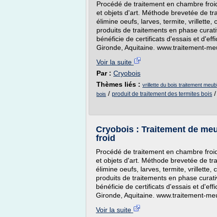
Procédé de traitement en chambre froid
et objets d'art. Méthode brevetée de tra
élimine oeufs, larves, termite, vrillette,
produits de traitements en phase curati
bénéficie de certificats d'essais et d'ef
Gironde, Aquitaine. www.traitement-meu
Voir la suite
Par :
Cryobois
Thèmes liés :
vrillette du bois traitement meub
/
produit de traitement des termites bois
bois
Cryobois : Traitement de meubl
froid
Procédé de traitement en chambre froid
et objets d'art. Méthode brevetée de tra
élimine oeufs, larves, termite, vrillette,
produits de traitements en phase curati
bénéficie de certificats d'essais et d'ef
Gironde, Aquitaine. www.traitement-meu
Voir la suite