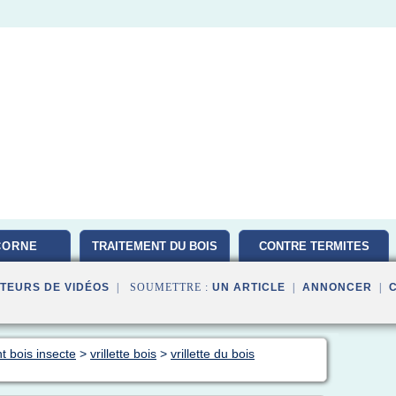
CORNE
TRAITEMENT DU BOIS
CONTRE TERMITES
TEURS DE VIDÉOS
| SOUMETTRE :
UN ARTICLE
|
ANNONCER
|
t bois insecte
>
vrillette bois
>
vrillette du bois