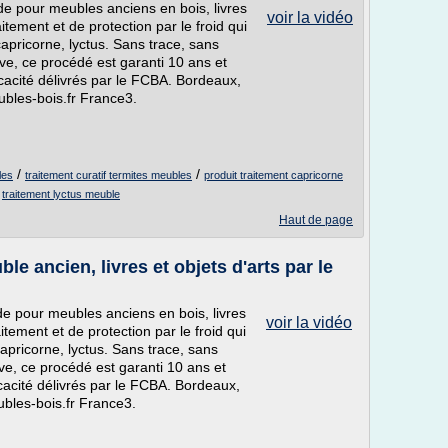
e pour meubles anciens en bois, livres
voir la vidéo
itement et de protection par le froid qui
 capricorne, lyctus. Sans trace, sans
ve, ce procédé est garanti 10 ans et
ficacité délivrés par le FCBA. Bordeaux,
bles-bois.fr France3.
/
/
les
traitement curatif termites meubles
produit traitement capricorne
/
traitement lyctus meuble
Haut de page
e ancien, livres et objets d'arts par le
e pour meubles anciens en bois, livres
voir la vidéo
itement et de protection par le froid qui
 capricorne, lyctus. Sans trace, sans
ve, ce procédé est garanti 10 ans et
ficacité délivrés par le FCBA. Bordeaux,
bles-bois.fr France3.