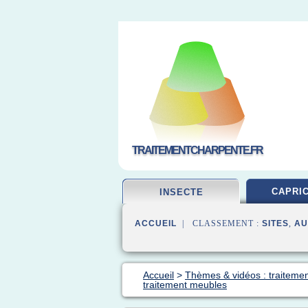
TRAITEMENTCHARPENTE.FR
CAPRI
INSECTE
ACCUEIL
| CLASSEMENT :
SITES
,
AU
Accueil
>
Thèmes & vidéos : traitemen
traitement meubles